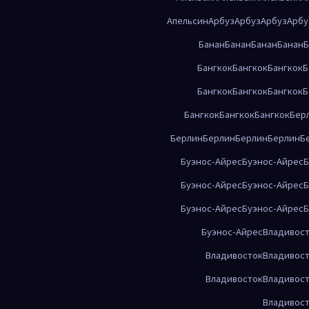
Апельсин
Арбуз
Арбуз
Арбуз
Арбу
Банан
Банан
Банан
Банан
Б
Бангкок
Бангкок
Бангкок
Б
Бангкок
Бангкок
Бангкок
Б
Бангкок
Бангкок
Бангкок
Бер
Берлин
Берлин
Берлин
Берлин
Б
Буэнос-Айрес
Буэнос-Айрес
Б
Буэнос-Айрес
Буэнос-Айрес
Б
Буэнос-Айрес
Буэнос-Айрес
Б
Буэнос-Айрес
Владивос
Владивосток
Владивос
Владивосток
Владивос
Владивос