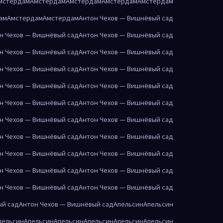
мстердам
Амстердам
Амстердам
Амстердам
Амстердам
ам
Амстердам
Амстердам
Антон Чехов — Вишнёвый сад
н Чехов — Вишнёвый сад
Антон Чехов — Вишнёвый сад
н Чехов — Вишнёвый сад
Антон Чехов — Вишнёвый сад
н Чехов — Вишнёвый сад
Антон Чехов — Вишнёвый сад
н Чехов — Вишнёвый сад
Антон Чехов — Вишнёвый сад
н Чехов — Вишнёвый сад
Антон Чехов — Вишнёвый сад
н Чехов — Вишнёвый сад
Антон Чехов — Вишнёвый сад
н Чехов — Вишнёвый сад
Антон Чехов — Вишнёвый сад
н Чехов — Вишнёвый сад
Антон Чехов — Вишнёвый сад
н Чехов — Вишнёвый сад
Антон Чехов — Вишнёвый сад
н Чехов — Вишнёвый сад
Антон Чехов — Вишнёвый сад
ый сад
Антон Чехов — Вишнёвый сад
Апельсин
Апельсин
пельсин
Апельсин
Апельсин
Апельсин
Апельсин
Апельсин