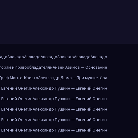
кадо
Авокадо
Авокадо
Авокадо
Авокадо
Авокадо
Авокадо
торам и правообладателям
Айзек Азимов — Основание
Граф Монте-Кристо
Александр Дюма — Три мушкетёра
 Евгений Онегин
Александр Пушкин — Евгений Онегин
 Евгений Онегин
Александр Пушкин — Евгений Онегин
 Евгений Онегин
Александр Пушкин — Евгений Онегин
 Евгений Онегин
Александр Пушкин — Евгений Онегин
 Евгений Онегин
Александр Пушкин — Евгений Онегин