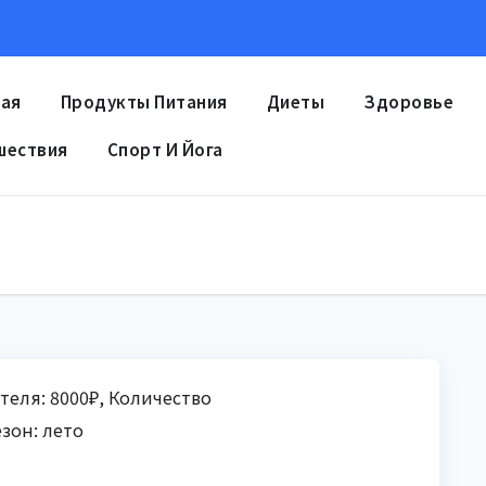
ная
Продукты Питания
Диеты
Здоровье
шествия
Спорт И Йога
теля: 8000₽, Количество
зон: лето