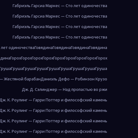
Габриэль Гарсиа Маркес — Сто лет одиночества
Габриэль Гарсиа Маркес — Сто лет одиночества
Габриэль Гарсиа Маркес — Сто лет одиночества
Габриэль Гарсиа Маркес — Сто лет одиночества
о лет одиночества
Говядина
Говядина
Говядина
Говядина
ядина
Горох
Горох
Горох
Горох
Горох
Горох
Горох
Горох
Горох
Груша
Груша
Груша
Груша
Груша
Груша
Груша
Груша
Груша
 — Жестяной барабан
Даниэль Дефо — Робинзон Крузо
Дж. Д. Сэлинджер — Над пропастью во ржи
Дж. К. Роулинг — Гарри Поттер и философский камень
Дж. К. Роулинг — Гарри Поттер и философский камень
Дж. К. Роулинг — Гарри Поттер и философский камень
Дж. К. Роулинг — Гарри Поттер и философский камень