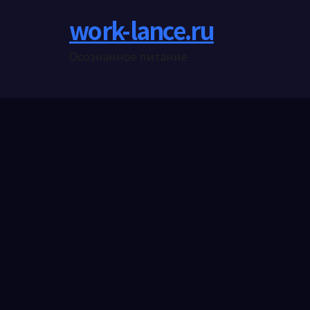
work-lance.ru
Осознанное питание