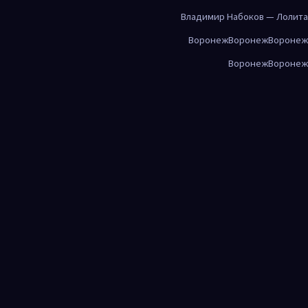
Владимир Набоков — Лолита
Воронеж
Воронеж
Воронеж
Воронеж
Воронеж