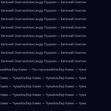
 Евгений Онегин
Александр Пушкин — Евгений Онегин
 Евгений Онегин
Александр Пушкин — Евгений Онегин
 Евгений Онегин
Александр Пушкин — Евгений Онегин
 Евгений Онегин
Александр Пушкин — Евгений Онегин
 Евгений Онегин
Александр Пушкин — Евгений Онегин
 Евгений Онегин
Александр Пушкин — Евгений Онегин
 Евгений Онегин
Александр Пушкин — Евгений Онегин
 Евгений Онегин
Александр Пушкин — Евгений Онегин
нний
Альбер Камю — Посторонний
Альбер Камю — Чума
 Камю — Чума
Альбер Камю — Чума
Альбер Камю — Чума
 Камю — Чума
Альбер Камю — Чума
Альбер Камю — Чума
 Камю — Чума
Альбер Камю — Чума
Альбер Камю — Чума
 Камю — Чума
Альбер Камю — Чума
Альбер Камю — Чума