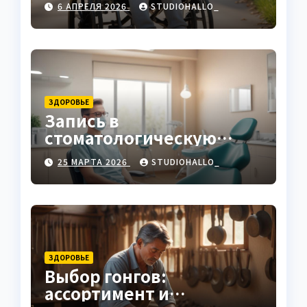
6 АПРЕЛЯ 2026
STUDIOHALLO_
ЗДОРОВЬЕ
Запись в
стоматологическую
клинику
25 МАРТА 2026
STUDIOHALLO_
ЗДОРОВЬЕ
Выбор гонгов:
ассортимент и