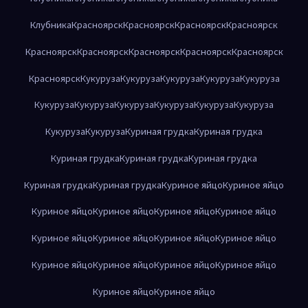
Клубника
Красноярск
Красноярск
Красноярск
Красноярск
Красноярск
Красноярск
Красноярск
Красноярск
Красноярск
Красноярск
Кукуруза
Кукуруза
Кукуруза
Кукуруза
Кукуруза
Кукуруза
Кукуруза
Кукуруза
Кукуруза
Кукуруза
Кукуруза
Кукуруза
Кукуруза
Куриная грудка
Куриная грудка
Куриная грудка
Куриная грудка
Куриная грудка
Куриная грудка
Куриная грудка
Куриное яйцо
Куриное яйцо
Куриное яйцо
Куриное яйцо
Куриное яйцо
Куриное яйцо
Куриное яйцо
Куриное яйцо
Куриное яйцо
Куриное яйцо
Куриное яйцо
Куриное яйцо
Куриное яйцо
Куриное яйцо
Куриное яйцо
Куриное яйцо