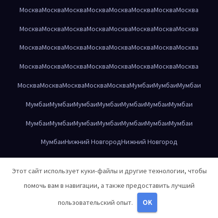
Москва
Москва
Москва
Москва
Москва
Москва
Москва
Москва
Москва
Москва
Москва
Москва
Москва
Москва
Москва
Москва
Москва
Москва
Москва
Москва
Москва
Москва
Москва
Москва
Москва
Москва
Москва
Москва
Москва
Москва
Москва
Москва
Москва
Москва
Москва
Москва
Москва
Мумбаи
Мумбаи
Мумбаи
Мумбаи
Мумбаи
Мумбаи
Мумбаи
Мумбаи
Мумбаи
Мумбаи
Мумбаи
Мумбаи
Мумбаи
Мумбаи
Мумбаи
Мумбаи
Мумбаи
Мумбаи
Нижний Новгород
Нижний Новгород
Нижний Новгород
Нижний Новгород
Нижний Новгород
Этот сайт использует куки-файлы и другие технологии, чтобы
Нижний Новгород
Нижний Новгород
Нижний Новгород
помочь вам в навигации, а также предоставить лучший
Нижний Новгород
Нижний Новгород
Нижний Новгород
пользовательский опыт.
OK
Нижний Новгород
Нижний Новгород
Нижний Новгород