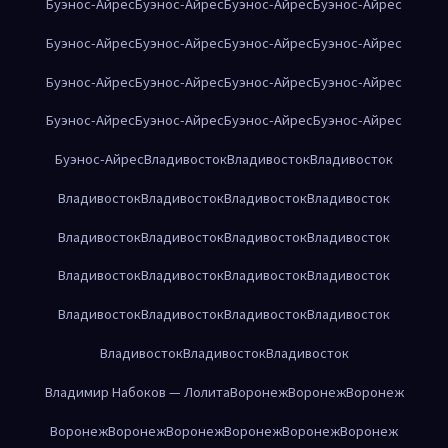
Буэнос-Айрес
Буэнос-Айрес
Буэнос-Айрес
Буэнос-Айрес
Буэнос-Айрес
Буэнос-Айрес
Буэнос-Айрес
Буэнос-Айрес
Буэнос-Айрес
Буэнос-Айрес
Буэнос-Айрес
Буэнос-Айрес
Буэнос-Айрес
Буэнос-Айрес
Буэнос-Айрес
Буэнос-Айрес
Буэнос-Айрес
Владивосток
Владивосток
Владивосток
Владивосток
Владивосток
Владивосток
Владивосток
Владивосток
Владивосток
Владивосток
Владивосток
Владивосток
Владивосток
Владивосток
Владивосток
Владивосток
Владивосток
Владивосток
Владивосток
Владивосток
Владивосток
Владивосток
Владимир Набоков — Лолита
Воронеж
Воронеж
Воронеж
Воронеж
Воронеж
Воронеж
Воронеж
Воронеж
Воронеж