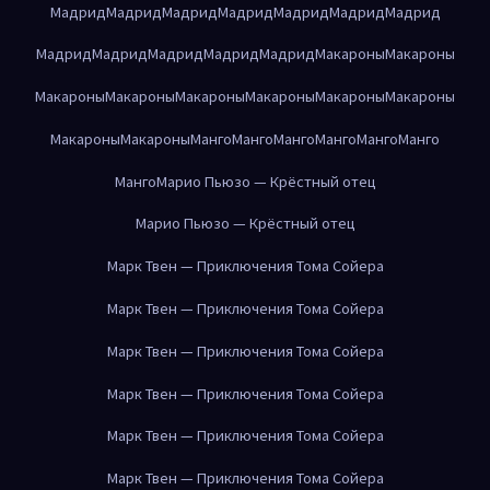
Мадрид
Мадрид
Мадрид
Мадрид
Мадрид
Мадрид
Мадрид
Мадрид
Мадрид
Мадрид
Мадрид
Мадрид
Макароны
Макароны
Макароны
Макароны
Макароны
Макароны
Макароны
Макароны
Макароны
Макароны
Манго
Манго
Манго
Манго
Манго
Манго
Манго
Марио Пьюзо — Крёстный отец
Марио Пьюзо — Крёстный отец
Марк Твен — Приключения Тома Сойера
Марк Твен — Приключения Тома Сойера
Марк Твен — Приключения Тома Сойера
Марк Твен — Приключения Тома Сойера
Марк Твен — Приключения Тома Сойера
Марк Твен — Приключения Тома Сойера