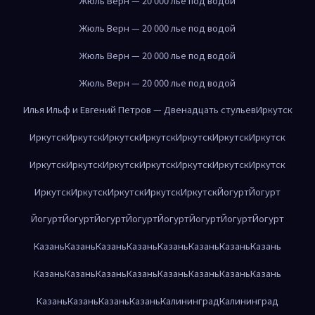
Жюль Верн — 20 000 лье под водой
Жюль Верн — 20 000 лье под водой
Жюль Верн — 20 000 лье под водой
Жюль Верн — 20 000 лье под водой
Илья Ильф и Евгений Петров — Двенадцать стульев
Иркутск
Иркутск
Иркутск
Иркутск
Иркутск
Иркутск
Иркутск
Иркутск
Иркутск
Иркутск
Иркутск
Иркутск
Иркутск
Иркутск
Иркутск
Иркутск
Иркутск
Иркутск
Иркутск
Иркутск
Йогурт
Йогурт
Йогурт
Йогурт
Йогурт
Йогурт
Йогурт
Йогурт
Йогурт
Йогурт
Казань
Казань
Казань
Казань
Казань
Казань
Казань
Казань
Казань
Казань
Казань
Казань
Казань
Казань
Казань
Казань
Казань
Казань
Казань
Казань
Калининград
Калининград