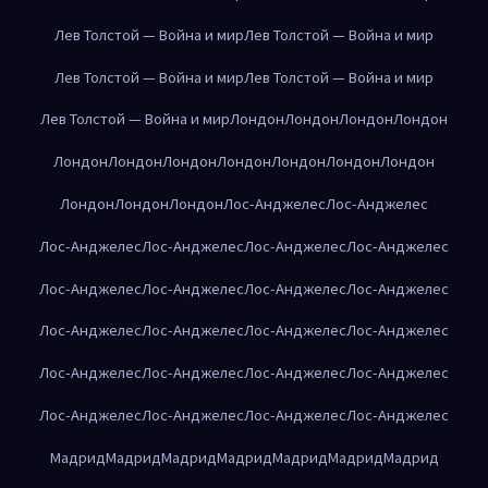
Лев Толстой — Война и мир
Лев Толстой — Война и мир
Лев Толстой — Война и мир
Лев Толстой — Война и мир
Лев Толстой — Война и мир
Лондон
Лондон
Лондон
Лондон
Лондон
Лондон
Лондон
Лондон
Лондон
Лондон
Лондон
Лондон
Лондон
Лондон
Лос-Анджелес
Лос-Анджелес
Лос-Анджелес
Лос-Анджелес
Лос-Анджелес
Лос-Анджелес
Лос-Анджелес
Лос-Анджелес
Лос-Анджелес
Лос-Анджелес
Лос-Анджелес
Лос-Анджелес
Лос-Анджелес
Лос-Анджелес
Лос-Анджелес
Лос-Анджелес
Лос-Анджелес
Лос-Анджелес
Лос-Анджелес
Лос-Анджелес
Лос-Анджелес
Лос-Анджелес
Мадрид
Мадрид
Мадрид
Мадрид
Мадрид
Мадрид
Мадрид