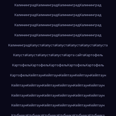
Калининград
Калининград
Калининград
Калининград
Калининград
Калининград
Калининград
Калининград
Калининград
Калининград
Калининград
Калининград
Калининград
Калининград
Калининград
Калининград
Калининград
Капуста
Капуста
Капуста
Капуста
Капуста
Капуста
Капуста
Капуста
Капуста
Капуста
Карта сайта
Картофель
Картофель
Картофель
Картофель
Картофель
Картофель
Картофель
Кейптаун
Кейптаун
Кейптаун
Кейптаун
Кейптаун
Кейптаун
Кейптаун
Кейптаун
Кейптаун
Кейптаун
Кейптаун
Кейптаун
Кейптаун
Кейптаун
Кейптаун
Кейптаун
Кейптаун
Кейптаун
Кейптаун
Кейптаун
Кейптаун
Кейптаун
Кейптаун
Клубника
Клубника
Клубника
Клубника
Клубника
Клубника