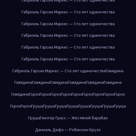
Габриэль Гарсиа Маркес — Сто лет одиночества
Габриэль Гарсиа Маркес — Сто лет одиночества
Габриэль Гарсиа Маркес — Сто лет одиночества
Габриэль Гарсиа Маркес — Сто лет одиночества
Габриэль Гарсиа Маркес — Сто лет одиночества
Габриэль Гарсиа Маркес — Сто лет одиночества
Говядина
Говядина
Говядина
Говядина
Говядина
Говядина
Говядина
Говядина
Горох
Горох
Горох
Горох
Горох
Горох
Горох
Горох
Горох
Горох
Горох
Груша
Груша
Груша
Груша
Груша
Груша
Груша
Груша
Груша
Гюнтер Грасс — Жестяной барабан
Даниэль Дефо — Робинзон Крузо