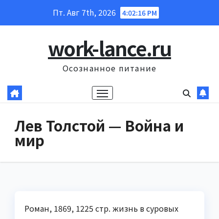
Перейти
Пт. Авг 7th, 2026
4:02:17 PM
к
содержанию
work-lance.ru
Осознанное питание
Лев Толстой — Война и
мир
Роман, 1869, 1225 стр. жизнь в суровых