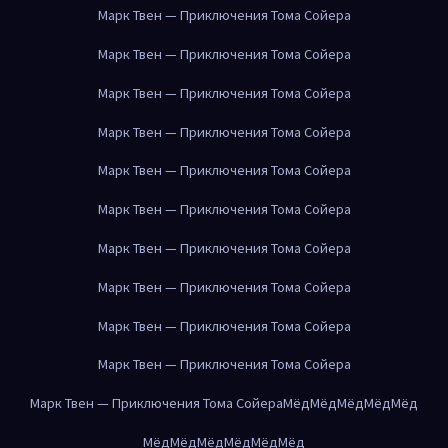
Марк Твен — Приключения Тома Сойера
Марк Твен — Приключения Тома Сойера
Марк Твен — Приключения Тома Сойера
Марк Твен — Приключения Тома Сойера
Марк Твен — Приключения Тома Сойера
Марк Твен — Приключения Тома Сойера
Марк Твен — Приключения Тома Сойера
Марк Твен — Приключения Тома Сойера
Марк Твен — Приключения Тома Сойера
Марк Твен — Приключения Тома Сойера
Марк Твен — Приключения Тома Сойера
Мёд
Мёд
Мёд
Мёд
Мёд
Мёд
Мёд
Мёд
Мёд
Мёд
Мёд