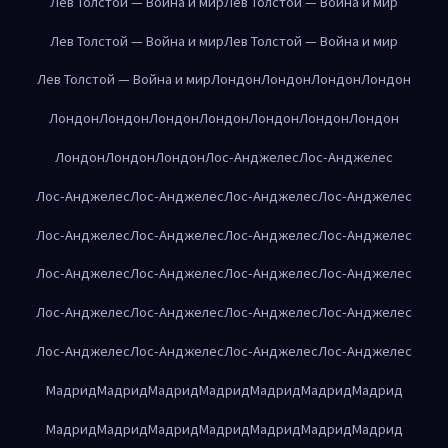
Лев Толстой — Война и мир
Лев Толстой — Война и мир
Лев Толстой — Война и мир
Лев Толстой — Война и мир
Лев Толстой — Война и мир
Лондон
Лондон
Лондон
Лондон
Лондон
Лондон
Лондон
Лондон
Лондон
Лондон
Лондон
Лондон
Лондон
Лондон
Лос-Анджелес
Лос-Анджелес
Лос-Анджелес
Лос-Анджелес
Лос-Анджелес
Лос-Анджелес
Лос-Анджелес
Лос-Анджелес
Лос-Анджелес
Лос-Анджелес
Лос-Анджелес
Лос-Анджелес
Лос-Анджелес
Лос-Анджелес
Лос-Анджелес
Лос-Анджелес
Лос-Анджелес
Лос-Анджелес
Лос-Анджелес
Лос-Анджелес
Лос-Анджелес
Лос-Анджелес
Мадрид
Мадрид
Мадрид
Мадрид
Мадрид
Мадрид
Мадрид
Мадрид
Мадрид
Мадрид
Мадрид
Мадрид
Мадрид
Мадрид