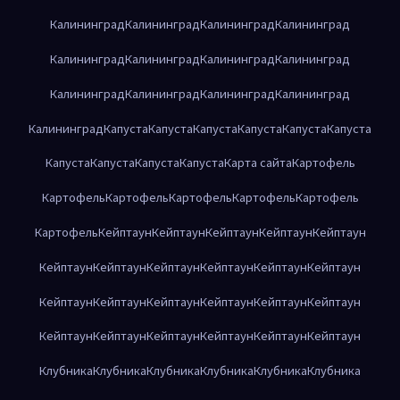
Калининград
Калининград
Калининград
Калининград
Калининград
Калининград
Калининград
Калининград
Калининград
Калининград
Калининград
Калининград
Калининград
Капуста
Капуста
Капуста
Капуста
Капуста
Капуста
Капуста
Капуста
Капуста
Капуста
Карта сайта
Картофель
Картофель
Картофель
Картофель
Картофель
Картофель
Картофель
Кейптаун
Кейптаун
Кейптаун
Кейптаун
Кейптаун
Кейптаун
Кейптаун
Кейптаун
Кейптаун
Кейптаун
Кейптаун
Кейптаун
Кейптаун
Кейптаун
Кейптаун
Кейптаун
Кейптаун
Кейптаун
Кейптаун
Кейптаун
Кейптаун
Кейптаун
Кейптаун
Клубника
Клубника
Клубника
Клубника
Клубника
Клубника