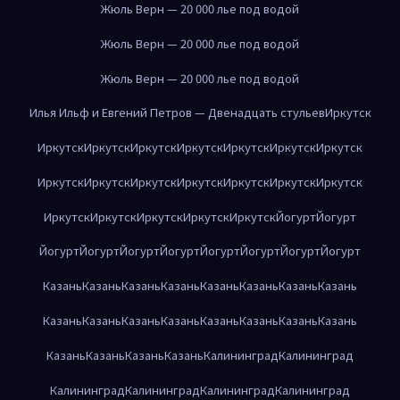
Жюль Верн — 20 000 лье под водой
Жюль Верн — 20 000 лье под водой
Жюль Верн — 20 000 лье под водой
Илья Ильф и Евгений Петров — Двенадцать стульев
Иркутск
Иркутск
Иркутск
Иркутск
Иркутск
Иркутск
Иркутск
Иркутск
Иркутск
Иркутск
Иркутск
Иркутск
Иркутск
Иркутск
Иркутск
Иркутск
Иркутск
Иркутск
Иркутск
Иркутск
Йогурт
Йогурт
Йогурт
Йогурт
Йогурт
Йогурт
Йогурт
Йогурт
Йогурт
Йогурт
Казань
Казань
Казань
Казань
Казань
Казань
Казань
Казань
Казань
Казань
Казань
Казань
Казань
Казань
Казань
Казань
Казань
Казань
Казань
Казань
Калининград
Калининград
Калининград
Калининград
Калининград
Калининград