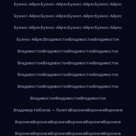
Буэнос-Айрес
Буэнос-Айрес
Буэнос-Айрес
Буэнос-Айрес
Буэнос-Айрес
Буэнос-Айрес
Буэнос-Айрес
Буэнос-Айрес
Буэнос-Айрес
Буэнос-Айрес
Буэнос-Айрес
Буэнос-Айрес
Буэнос-Айрес
Владивосток
Владивосток
Владивосток
Владивосток
Владивосток
Владивосток
Владивосток
Владивосток
Владивосток
Владивосток
Владивосток
Владивосток
Владивосток
Владивосток
Владивосток
Владивосток
Владивосток
Владивосток
Владивосток
Владивосток
Владивосток
Владивосток
Владимир Набоков — Лолита
Воронеж
Воронеж
Воронеж
Воронеж
Воронеж
Воронеж
Воронеж
Воронеж
Воронеж
Воронеж
Воронеж
Воронеж
Воронеж
Воронеж
Воронеж