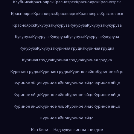
Клубника
Красноярск
Красноярск
Красноярск
Красноярск
Красноярск
Красноярск
Красноярск
Красноярск
Красноярск
Красноярск
Кукуруза
Кукуруза
Кукуруза
Кукуруза
Кукуруза
Кукуруза
Кукуруза
Кукуруза
Кукуруза
Кукуруза
Кукуруза
Кукуруза
Кукуруза
Куриная грудка
Куриная грудка
Куриная грудка
Куриная грудка
Куриная грудка
Куриная грудка
Куриная грудка
Куриное яйцо
Куриное яйцо
Куриное яйцо
Куриное яйцо
Куриное яйцо
Куриное яйцо
Куриное яйцо
Куриное яйцо
Куриное яйцо
Куриное яйцо
Куриное яйцо
Куриное яйцо
Куриное яйцо
Куриное яйцо
Куриное яйцо
Куриное яйцо
Кэн Кизи — Над кукушкиным гнездом