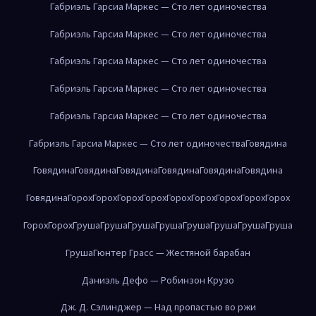
Габриэль Гарсиа Маркес — Сто лет одиночества
Габриэль Гарсиа Маркес — Сто лет одиночества
Габриэль Гарсиа Маркес — Сто лет одиночества
Габриэль Гарсиа Маркес — Сто лет одиночества
Габриэль Гарсиа Маркес — Сто лет одиночества
Габриэль Гарсиа Маркес — Сто лет одиночества
Говядина
Говядина
Говядина
Говядина
Говядина
Говядина
Говядина
Говядина
Горох
Горох
Горох
Горох
Горох
Горох
Горох
Горох
Горох
Горох
Горох
Груша
Груша
Груша
Груша
Груша
Груша
Груша
Груша
Груша
Гюнтер Грасс — Жестяной барабан
Даниэль Дефо — Робинзон Крузо
Дж. Д. Сэлинджер — Над пропастью во ржи