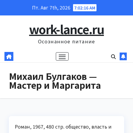
Перейти
Пт. Авг 7th, 2026
7:02:17 AM
к
содержанию
work-lance.ru
Осознанное питание
Михаил Булгаков —
Мастер и Маргарита
Роман, 1967, 480 стр. общество, власть и