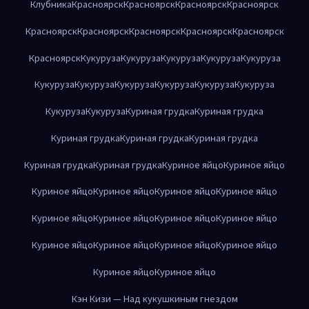
Клубника
Красноярск
Красноярск
Красноярск
Красноярск
Красноярск
Красноярск
Красноярск
Красноярск
Красноярск
Красноярск
Кукуруза
Кукуруза
Кукуруза
Кукуруза
Кукуруза
Кукуруза
Кукуруза
Кукуруза
Кукуруза
Кукуруза
Кукуруза
Кукуруза
Кукуруза
Куриная грудка
Куриная грудка
Куриная грудка
Куриная грудка
Куриная грудка
Куриная грудка
Куриная грудка
Куриное яйцо
Куриное яйцо
Куриное яйцо
Куриное яйцо
Куриное яйцо
Куриное яйцо
Куриное яйцо
Куриное яйцо
Куриное яйцо
Куриное яйцо
Куриное яйцо
Куриное яйцо
Куриное яйцо
Куриное яйцо
Куриное яйцо
Куриное яйцо
Кэн Кизи — Над кукушкиным гнездом