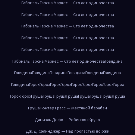
Габриэль Гарсиа Маркес — Сто лет одиночества
Габриэль Гарсиа Маркес — Сто лет одиночества
Габриэль Гарсиа Маркес — Сто лет одиночества
Габриэль Гарсиа Маркес — Сто лет одиночества
Габриэль Гарсиа Маркес — Сто лет одиночества
Габриэль Гарсиа Маркес — Сто лет одиночества
Говядина
Говядина
Говядина
Говядина
Говядина
Говядина
Говядина
Говядина
Горох
Горох
Горох
Горох
Горох
Горох
Горох
Горох
Горох
Горох
Горох
Груша
Груша
Груша
Груша
Груша
Груша
Груша
Груша
Груша
Гюнтер Грасс — Жестяной барабан
Даниэль Дефо — Робинзон Крузо
Дж. Д. Сэлинджер — Над пропастью во ржи