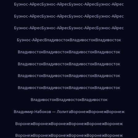
Буэнос-Айрес
Буэнос-Айрес
Буэнос-Айрес
Буэнос-Айрес
Буэнос-Айрес
Буэнос-Айрес
Буэнос-Айрес
Буэнос-Айрес
Буэнос-Айрес
Буэнос-Айрес
Буэнос-Айрес
Буэнос-Айрес
Буэнос-Айрес
Владивосток
Владивосток
Владивосток
Владивосток
Владивосток
Владивосток
Владивосток
Владивосток
Владивосток
Владивосток
Владивосток
Владивосток
Владивосток
Владивосток
Владивосток
Владивосток
Владивосток
Владивосток
Владивосток
Владивосток
Владивосток
Владивосток
Владимир Набоков — Лолита
Воронеж
Воронеж
Воронеж
Воронеж
Воронеж
Воронеж
Воронеж
Воронеж
Воронеж
Воронеж
Воронеж
Воронеж
Воронеж
Воронеж
Воронеж