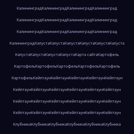
Калининград
Калининград
Калининград
Калининград
Калининград
Калининград
Калининград
Калининград
Калининград
Калининград
Калининград
Калининград
Калининград
Капуста
Капуста
Капуста
Капуста
Капуста
Капуста
Капуста
Капуста
Капуста
Капуста
Карта сайта
Картофель
Картофель
Картофель
Картофель
Картофель
Картофель
Картофель
Кейптаун
Кейптаун
Кейптаун
Кейптаун
Кейптаун
Кейптаун
Кейптаун
Кейптаун
Кейптаун
Кейптаун
Кейптаун
Кейптаун
Кейптаун
Кейптаун
Кейптаун
Кейптаун
Кейптаун
Кейптаун
Кейптаун
Кейптаун
Кейптаун
Кейптаун
Кейптаун
Клубника
Клубника
Клубника
Клубника
Клубника
Клубника