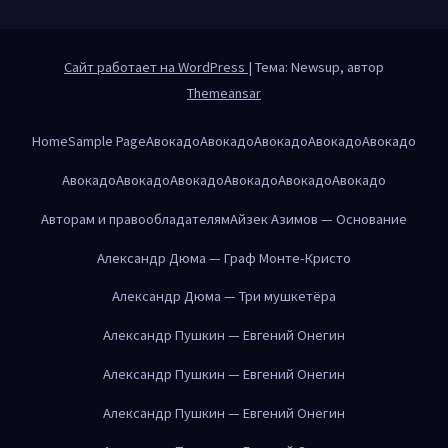
Сайт работает на WordPress
|
Тема: Newsup, автор
Themeansar
Home
Sample Page
Авокадо
Авокадо
Авокадо
Авокадо
Авокадо
Авокадо
Авокадо
Авокадо
Авокадо
Авокадо
Авокадо
Авторам и правообладателям
Айзек Азимов — Основание
Александр Дюма — Граф Монте-Кристо
Александр Дюма — Три мушкетёра
Александр Пушкин — Евгений Онегин
Александр Пушкин — Евгений Онегин
Александр Пушкин — Евгений Онегин