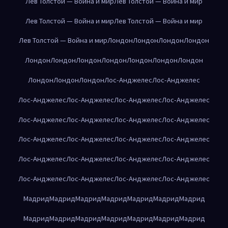
Лев Толстой — Война и мир
Лев Толстой — Война и мир
Лев Толстой — Война и мир
Лев Толстой — Война и мир
Лев Толстой — Война и мир
Лондон
Лондон
Лондон
Лондон
Лондон
Лондон
Лондон
Лондон
Лондон
Лондон
Лондон
Лондон
Лондон
Лондон
Лос-Анджелес
Лос-Анджелес
Лос-Анджелес
Лос-Анджелес
Лос-Анджелес
Лос-Анджелес
Лос-Анджелес
Лос-Анджелес
Лос-Анджелес
Лос-Анджелес
Лос-Анджелес
Лос-Анджелес
Лос-Анджелес
Лос-Анджелес
Лос-Анджелес
Лос-Анджелес
Лос-Анджелес
Лос-Анджелес
Лос-Анджелес
Лос-Анджелес
Лос-Анджелес
Лос-Анджелес
Мадрид
Мадрид
Мадрид
Мадрид
Мадрид
Мадрид
Мадрид
Мадрид
Мадрид
Мадрид
Мадрид
Мадрид
Мадрид
Мадрид