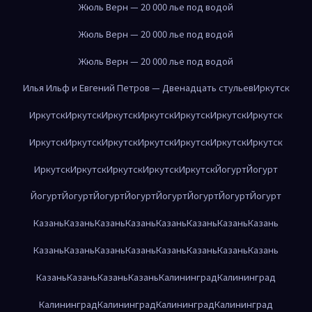
Жюль Верн — 20 000 лье под водой
Жюль Верн — 20 000 лье под водой
Жюль Верн — 20 000 лье под водой
Илья Ильф и Евгений Петров — Двенадцать стульев
Иркутск
Иркутск
Иркутск
Иркутск
Иркутск
Иркутск
Иркутск
Иркутск
Иркутск
Иркутск
Иркутск
Иркутск
Иркутск
Иркутск
Иркутск
Иркутск
Иркутск
Иркутск
Иркутск
Иркутск
Йогурт
Йогурт
Йогурт
Йогурт
Йогурт
Йогурт
Йогурт
Йогурт
Йогурт
Йогурт
Казань
Казань
Казань
Казань
Казань
Казань
Казань
Казань
Казань
Казань
Казань
Казань
Казань
Казань
Казань
Казань
Казань
Казань
Казань
Казань
Калининград
Калининград
Калининград
Калининград
Калининград
Калининград