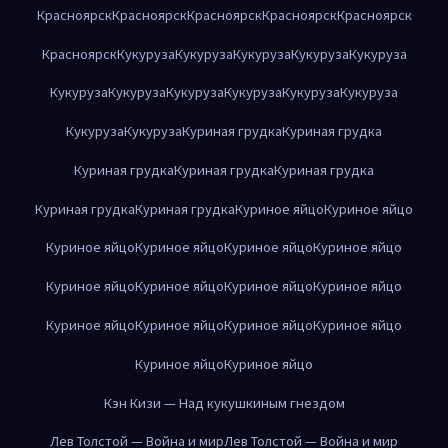
Красноярск
Красноярск
Красноярск
Красноярск
Красноярск
Красноярск
Кукуруза
Кукуруза
Кукуруза
Кукуруза
Кукуруза
Кукуруза
Кукуруза
Кукуруза
Кукуруза
Кукуруза
Кукуруза
Кукуруза
Кукуруза
Куриная грудка
Куриная грудка
Куриная грудка
Куриная грудка
Куриная грудка
Куриная грудка
Куриная грудка
Куриное яйцо
Куриное яйцо
Куриное яйцо
Куриное яйцо
Куриное яйцо
Куриное яйцо
Куриное яйцо
Куриное яйцо
Куриное яйцо
Куриное яйцо
Куриное яйцо
Куриное яйцо
Куриное яйцо
Куриное яйцо
Куриное яйцо
Куриное яйцо
Кэн Кизи — Над кукушкиным гнездом
Лев Толстой — Война и мир
Лев Толстой — Война и мир