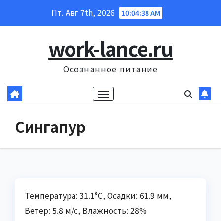
Перейти
Пт. Авг 7th, 2026
10:04:39 AM
к
содержанию
work-lance.ru
Осознанное питание
Сингапур
Температура: 31.1°C, Осадки: 61.9 мм,
Ветер: 5.8 м/с, Влажность: 28%