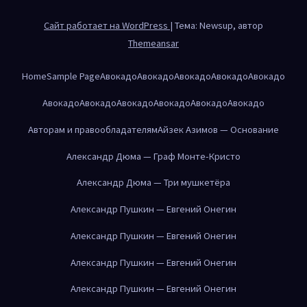
Сайт работает на WordPress
|
Тема: Newsup, автор
Themeansar
Home
Sample Page
Авокадо
Авокадо
Авокадо
Авокадо
Авокадо
Авокадо
Авокадо
Авокадо
Авокадо
Авокадо
Авокадо
Авторам и правообладателям
Айзек Азимов — Основание
Александр Дюма — Граф Монте-Кристо
Александр Дюма — Три мушкетёра
Александр Пушкин — Евгений Онегин
Александр Пушкин — Евгений Онегин
Александр Пушкин — Евгений Онегин
Александр Пушкин — Евгений Онегин