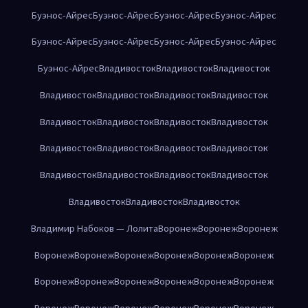
Буэнос-Айрес
Буэнос-Айрес
Буэнос-Айрес
Буэнос-Айрес
Буэнос-Айрес
Буэнос-Айрес
Буэнос-Айрес
Буэнос-Айрес
Буэнос-Айрес
Владивосток
Владивосток
Владивосток
Владивосток
Владивосток
Владивосток
Владивосток
Владивосток
Владивосток
Владивосток
Владивосток
Владивосток
Владивосток
Владивосток
Владивосток
Владивосток
Владивосток
Владивосток
Владивосток
Владивосток
Владивосток
Владивосток
Владимир Набоков — Лолита
Воронеж
Воронеж
Воронеж
Воронеж
Воронеж
Воронеж
Воронеж
Воронеж
Воронеж
Воронеж
Воронеж
Воронеж
Воронеж
Воронеж
Воронеж
Воронеж
Воронеж
Воронеж
Воронеж
Воронеж
Воронеж