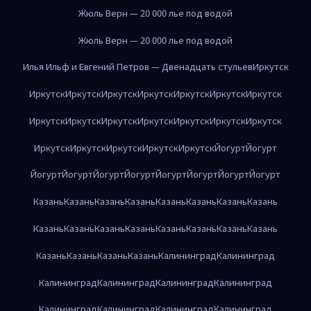
Жюль Верн — 20 000 лье под водой
Жюль Верн — 20 000 лье под водой
Илья Ильф и Евгений Петров — Двенадцать стульев
Иркутск
Иркутск
Иркутск
Иркутск
Иркутск
Иркутск
Иркутск
Иркутск
Иркутск
Иркутск
Иркутск
Иркутск
Иркутск
Иркутск
Иркутск
Иркутск
Иркутск
Иркутск
Иркутск
Иркутск
Йогурт
Йогурт
Йогурт
Йогурт
Йогурт
Йогурт
Йогурт
Йогурт
Йогурт
Йогурт
Казань
Казань
Казань
Казань
Казань
Казань
Казань
Казань
Казань
Казань
Казань
Казань
Казань
Казань
Казань
Казань
Казань
Казань
Казань
Казань
Калининград
Калининград
Калининград
Калининград
Калининград
Калининград
Калининград
Калининград
Калининград
Калининград