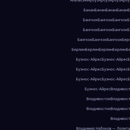
Банан
Банан
Банан
Банан
Б
Бангкок
Бангкок
Бангкок
Б
Бангкок
Бангкок
Бангкок
Б
Бангкок
Бангкок
Бангкок
Бер
Берлин
Берлин
Берлин
Берлин
Б
Буэнос-Айрес
Буэнос-Айрес
Б
Буэнос-Айрес
Буэнос-Айрес
Б
Буэнос-Айрес
Буэнос-Айрес
Б
Буэнос-Айрес
Владивос
Владивосток
Владивос
Владивосток
Владивос
Владивос
Владимир Набоков — Лолита