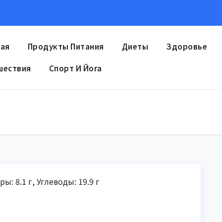
ная
Продукты Питания
Диеты
Здоровье
шествия
Спорт И Йога
ы: 8.1 г, Углеводы: 19.9 г