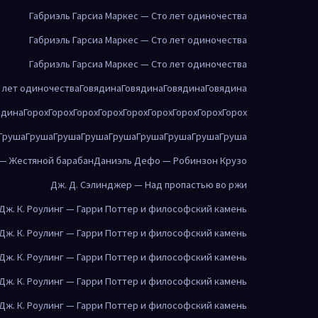
Габриэль Гарсиа Маркес — Сто лет одиночества
Габриэль Гарсиа Маркес — Сто лет одиночества
Габриэль Гарсиа Маркес — Сто лет одиночества
о лет одиночества
Говядина
Говядина
Говядина
Говядина
ядина
Горох
Горох
Горох
Горох
Горох
Горох
Горох
Горох
Горох
Груша
Груша
Груша
Груша
Груша
Груша
Груша
Груша
Груша
 — Жестяной барабан
Даниэль Дефо — Робинзон Крузо
Дж. Д. Сэлинджер — Над пропастью во ржи
Дж. К. Роулинг — Гарри Поттер и философский камень
Дж. К. Роулинг — Гарри Поттер и философский камень
Дж. К. Роулинг — Гарри Поттер и философский камень
Дж. К. Роулинг — Гарри Поттер и философский камень
Дж. К. Роулинг — Гарри Поттер и философский камень