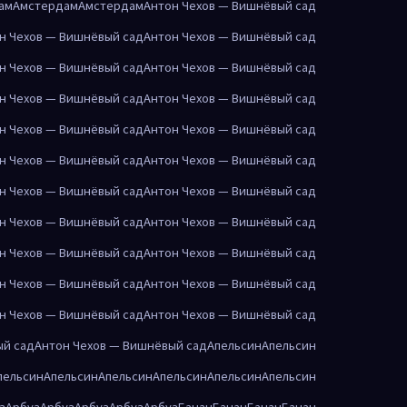
ам
Амстердам
Амстердам
Антон Чехов — Вишнёвый сад
н Чехов — Вишнёвый сад
Антон Чехов — Вишнёвый сад
н Чехов — Вишнёвый сад
Антон Чехов — Вишнёвый сад
н Чехов — Вишнёвый сад
Антон Чехов — Вишнёвый сад
н Чехов — Вишнёвый сад
Антон Чехов — Вишнёвый сад
н Чехов — Вишнёвый сад
Антон Чехов — Вишнёвый сад
н Чехов — Вишнёвый сад
Антон Чехов — Вишнёвый сад
н Чехов — Вишнёвый сад
Антон Чехов — Вишнёвый сад
н Чехов — Вишнёвый сад
Антон Чехов — Вишнёвый сад
н Чехов — Вишнёвый сад
Антон Чехов — Вишнёвый сад
н Чехов — Вишнёвый сад
Антон Чехов — Вишнёвый сад
ый сад
Антон Чехов — Вишнёвый сад
Апельсин
Апельсин
пельсин
Апельсин
Апельсин
Апельсин
Апельсин
Апельсин
з
Арбуз
Арбуз
Арбуз
Арбуз
Арбуз
Банан
Банан
Банан
Банан