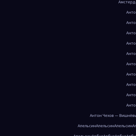
Амстерд
Анто
Анто
Анто
Анто
Анто
Анто
Анто
Анто
Анто
Анто
Антон Чехов — Вишнёв
Апельсин
Апельсин
Апельсин
А
Апельсин
Арбуз
Арбуз
Арбуз
Арбу