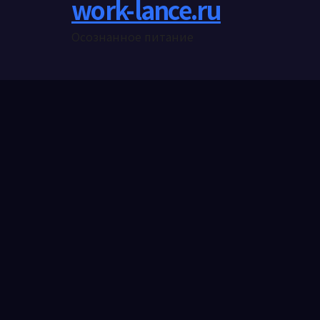
work-lance.ru
Осознанное питание