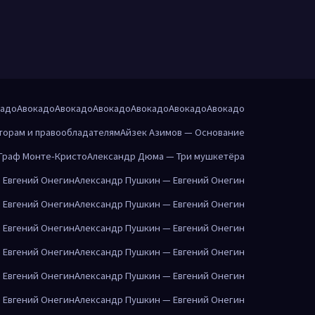
кадо
Авокадо
Авокадо
Авокадо
Авокадо
Авокадо
Авокадо
торам и правообладателям
Айзек Азимов — Основание
Граф Монте-Кристо
Александр Дюма — Три мушкетёра
 Евгений Онегин
Александр Пушкин — Евгений Онегин
 Евгений Онегин
Александр Пушкин — Евгений Онегин
 Евгений Онегин
Александр Пушкин — Евгений Онегин
 Евгений Онегин
Александр Пушкин — Евгений Онегин
 Евгений Онегин
Александр Пушкин — Евгений Онегин
 Евгений Онегин
Александр Пушкин — Евгений Онегин