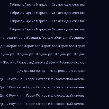
Габриэль Гарсиа Маркес — Сто лет одиночества
Габриэль Гарсиа Маркес — Сто лет одиночества
Габриэль Гарсиа Маркес — Сто лет одиночества
Габриэль Гарсиа Маркес — Сто лет одиночества
о лет одиночества
Говядина
Говядина
Говядина
Говядина
ядина
Горох
Горох
Горох
Горох
Горох
Горох
Горох
Горох
Горох
Груша
Груша
Груша
Груша
Груша
Груша
Груша
Груша
Груша
 — Жестяной барабан
Даниэль Дефо — Робинзон Крузо
Дж. Д. Сэлинджер — Над пропастью во ржи
Дж. К. Роулинг — Гарри Поттер и философский камень
Дж. К. Роулинг — Гарри Поттер и философский камень
Дж. К. Роулинг — Гарри Поттер и философский камень
Дж. К. Роулинг — Гарри Поттер и философский камень