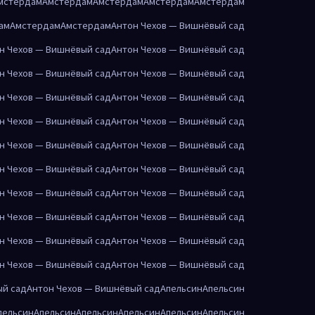
мстердам
Амстердам
Амстердам
Амстердам
Амстердам
ам
Амстердам
Амстердам
Антон Чехов — Вишнёвый сад
н Чехов — Вишнёвый сад
Антон Чехов — Вишнёвый сад
н Чехов — Вишнёвый сад
Антон Чехов — Вишнёвый сад
н Чехов — Вишнёвый сад
Антон Чехов — Вишнёвый сад
н Чехов — Вишнёвый сад
Антон Чехов — Вишнёвый сад
н Чехов — Вишнёвый сад
Антон Чехов — Вишнёвый сад
н Чехов — Вишнёвый сад
Антон Чехов — Вишнёвый сад
н Чехов — Вишнёвый сад
Антон Чехов — Вишнёвый сад
н Чехов — Вишнёвый сад
Антон Чехов — Вишнёвый сад
н Чехов — Вишнёвый сад
Антон Чехов — Вишнёвый сад
н Чехов — Вишнёвый сад
Антон Чехов — Вишнёвый сад
ый сад
Антон Чехов — Вишнёвый сад
Апельсин
Апельсин
пельсин
Апельсин
Апельсин
Апельсин
Апельсин
Апельсин