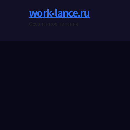
work-lance.ru
Осознанное питание