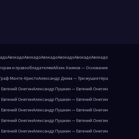
кадо
Авокадо
Авокадо
Авокадо
Авокадо
Авокадо
Авокадо
торам и правообладателям
Айзек Азимов — Основание
Граф Монте-Кристо
Александр Дюма — Три мушкетёра
 Евгений Онегин
Александр Пушкин — Евгений Онегин
 Евгений Онегин
Александр Пушкин — Евгений Онегин
 Евгений Онегин
Александр Пушкин — Евгений Онегин
 Евгений Онегин
Александр Пушкин — Евгений Онегин
 Евгений Онегин
Александр Пушкин — Евгений Онегин