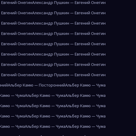
 Евгений Онегин
Александр Пушкин — Евгений Онегин
 Евгений Онегин
Александр Пушкин — Евгений Онегин
 Евгений Онегин
Александр Пушкин — Евгений Онегин
 Евгений Онегин
Александр Пушкин — Евгений Онегин
 Евгений Онегин
Александр Пушкин — Евгений Онегин
 Евгений Онегин
Александр Пушкин — Евгений Онегин
 Евгений Онегин
Александр Пушкин — Евгений Онегин
 Евгений Онегин
Александр Пушкин — Евгений Онегин
нний
Альбер Камю — Посторонний
Альбер Камю — Чума
 Камю — Чума
Альбер Камю — Чума
Альбер Камю — Чума
 Камю — Чума
Альбер Камю — Чума
Альбер Камю — Чума
 Камю — Чума
Альбер Камю — Чума
Альбер Камю — Чума
 Камю — Чума
Альбер Камю — Чума
Альбер Камю — Чума