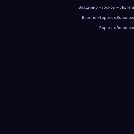
Владимир Набоков — Лолита
Воронеж
Воронеж
Воронеж
Воронеж
Воронеж