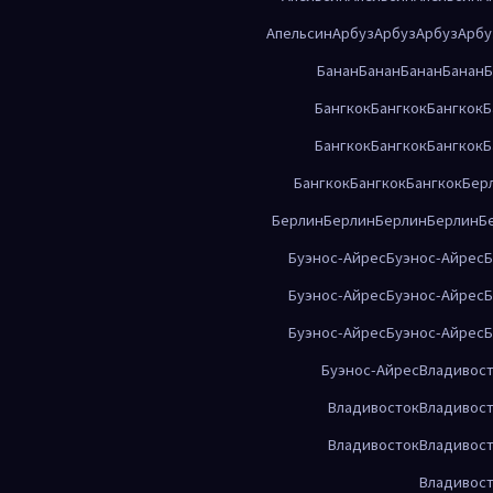
Апельсин
Арбуз
Арбуз
Арбуз
Арбу
Банан
Банан
Банан
Банан
Б
Бангкок
Бангкок
Бангкок
Б
Бангкок
Бангкок
Бангкок
Б
Бангкок
Бангкок
Бангкок
Бер
Берлин
Берлин
Берлин
Берлин
Б
Буэнос-Айрес
Буэнос-Айрес
Б
Буэнос-Айрес
Буэнос-Айрес
Б
Буэнос-Айрес
Буэнос-Айрес
Б
Буэнос-Айрес
Владивос
Владивосток
Владивос
Владивосток
Владивос
Владивос