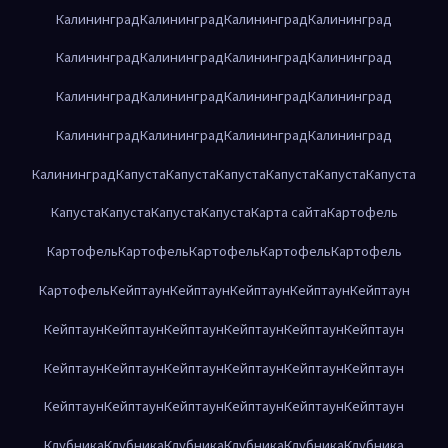
Калининград
Калининград
Калининград
Калининград
Калининград
Калининград
Калининград
Калининград
Калининград
Калининград
Калининград
Калининград
Калининград
Калининград
Калининград
Калининград
Калининград
Капуста
Капуста
Капуста
Капуста
Капуста
Капуста
Капуста
Капуста
Капуста
Капуста
Карта сайта
Картофель
Картофель
Картофель
Картофель
Картофель
Картофель
Картофель
Кейптаун
Кейптаун
Кейптаун
Кейптаун
Кейптаун
Кейптаун
Кейптаун
Кейптаун
Кейптаун
Кейптаун
Кейптаун
Кейптаун
Кейптаун
Кейптаун
Кейптаун
Кейптаун
Кейптаун
Кейптаун
Кейптаун
Кейптаун
Кейптаун
Кейптаун
Кейптаун
Клубника
Клубника
Клубника
Клубника
Клубника
Клубника