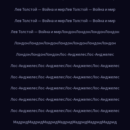
Лев Толстой — Война и мир
Лев Толстой — Война и мир
Лев Толстой — Война и мир
Лев Толстой — Война и мир
Лев Толстой — Война и мир
Лондон
Лондон
Лондон
Лондон
Лондон
Лондон
Лондон
Лондон
Лондон
Лондон
Лондон
Лондон
Лондон
Лондон
Лос-Анджелес
Лос-Анджелес
Лос-Анджелес
Лос-Анджелес
Лос-Анджелес
Лос-Анджелес
Лос-Анджелес
Лос-Анджелес
Лос-Анджелес
Лос-Анджелес
Лос-Анджелес
Лос-Анджелес
Лос-Анджелес
Лос-Анджелес
Лос-Анджелес
Лос-Анджелес
Лос-Анджелес
Лос-Анджелес
Лос-Анджелес
Лос-Анджелес
Лос-Анджелес
Лос-Анджелес
Мадрид
Мадрид
Мадрид
Мадрид
Мадрид
Мадрид
Мадрид