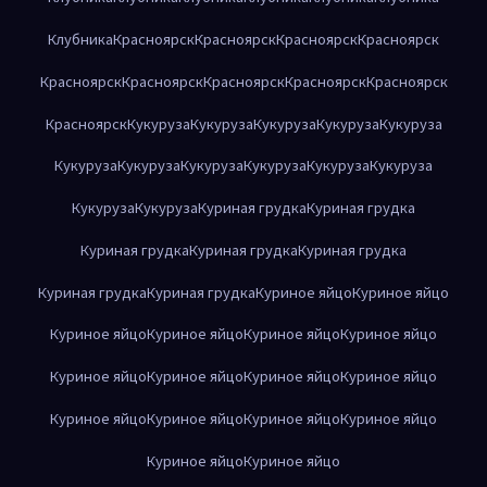
Клубника
Красноярск
Красноярск
Красноярск
Красноярск
Красноярск
Красноярск
Красноярск
Красноярск
Красноярск
Красноярск
Кукуруза
Кукуруза
Кукуруза
Кукуруза
Кукуруза
Кукуруза
Кукуруза
Кукуруза
Кукуруза
Кукуруза
Кукуруза
Кукуруза
Кукуруза
Куриная грудка
Куриная грудка
Куриная грудка
Куриная грудка
Куриная грудка
Куриная грудка
Куриная грудка
Куриное яйцо
Куриное яйцо
Куриное яйцо
Куриное яйцо
Куриное яйцо
Куриное яйцо
Куриное яйцо
Куриное яйцо
Куриное яйцо
Куриное яйцо
Куриное яйцо
Куриное яйцо
Куриное яйцо
Куриное яйцо
Куриное яйцо
Куриное яйцо