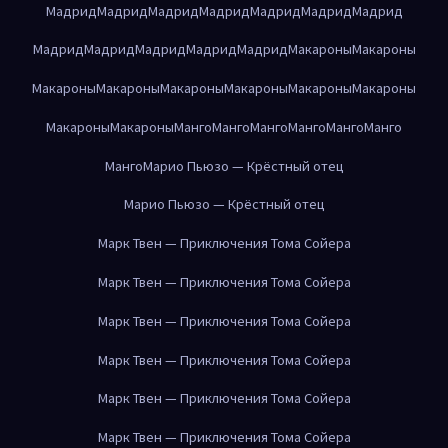
Мадрид
Мадрид
Мадрид
Мадрид
Мадрид
Мадрид
Мадрид
Мадрид
Мадрид
Мадрид
Мадрид
Мадрид
Макароны
Макароны
Макароны
Макароны
Макароны
Макароны
Макароны
Макароны
Макароны
Макароны
Манго
Манго
Манго
Манго
Манго
Манго
Манго
Марио Пьюзо — Крёстный отец
Марио Пьюзо — Крёстный отец
Марк Твен — Приключения Тома Сойера
Марк Твен — Приключения Тома Сойера
Марк Твен — Приключения Тома Сойера
Марк Твен — Приключения Тома Сойера
Марк Твен — Приключения Тома Сойера
Марк Твен — Приключения Тома Сойера