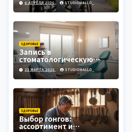
6 АПРЕЛЯ 2026
STUDIOHALLO_
ЗДОРОВЬЕ
Запись в
стоматологическую
клинику
25 МАРТА 2026
STUDIOHALLO_
ЗДОРОВЬЕ
Выбор гонгов:
ассортимент и