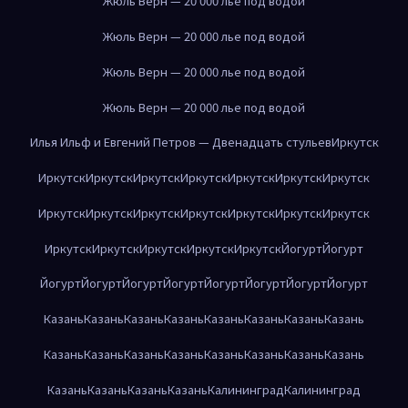
Жюль Верн — 20 000 лье под водой
Жюль Верн — 20 000 лье под водой
Жюль Верн — 20 000 лье под водой
Жюль Верн — 20 000 лье под водой
Илья Ильф и Евгений Петров — Двенадцать стульев
Иркутск
Иркутск
Иркутск
Иркутск
Иркутск
Иркутск
Иркутск
Иркутск
Иркутск
Иркутск
Иркутск
Иркутск
Иркутск
Иркутск
Иркутск
Иркутск
Иркутск
Иркутск
Иркутск
Иркутск
Йогурт
Йогурт
Йогурт
Йогурт
Йогурт
Йогурт
Йогурт
Йогурт
Йогурт
Йогурт
Казань
Казань
Казань
Казань
Казань
Казань
Казань
Казань
Казань
Казань
Казань
Казань
Казань
Казань
Казань
Казань
Казань
Казань
Казань
Казань
Калининград
Калининград