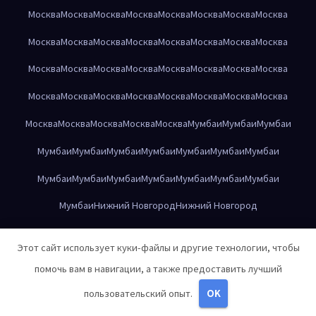
Москва
Москва
Москва
Москва
Москва
Москва
Москва
Москва
Москва
Москва
Москва
Москва
Москва
Москва
Москва
Москва
Москва
Москва
Москва
Москва
Москва
Москва
Москва
Москва
Москва
Москва
Москва
Москва
Москва
Москва
Москва
Москва
Москва
Москва
Москва
Москва
Москва
Мумбаи
Мумбаи
Мумбаи
Мумбаи
Мумбаи
Мумбаи
Мумбаи
Мумбаи
Мумбаи
Мумбаи
Мумбаи
Мумбаи
Мумбаи
Мумбаи
Мумбаи
Мумбаи
Мумбаи
Мумбаи
Нижний Новгород
Нижний Новгород
Нижний Новгород
Нижний Новгород
Нижний Новгород
Этот сайт использует куки-файлы и другие технологии, чтобы
Нижний Новгород
Нижний Новгород
Нижний Новгород
помочь вам в навигации, а также предоставить лучший
Нижний Новгород
Нижний Новгород
Нижний Новгород
пользовательский опыт.
OK
Нижний Новгород
Нижний Новгород
Нижний Новгород