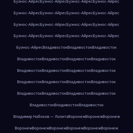
Буэнос-Айрес
Буэнос-Айрес
Буэнос-Айрес
Буэнос-Айрес
Буэнос-Айрес
Буэнос-Айрес
Буэнос-Айрес
Буэнос-Айрес
Буэнос-Айрес
Буэнос-Айрес
Буэнос-Айрес
Буэнос-Айрес
Буэнос-Айрес
Буэнос-Айрес
Буэнос-Айрес
Буэнос-Айрес
Буэнос-Айрес
Владивосток
Владивосток
Владивосток
Владивосток
Владивосток
Владивосток
Владивосток
Владивосток
Владивосток
Владивосток
Владивосток
Владивосток
Владивосток
Владивосток
Владивосток
Владивосток
Владивосток
Владивосток
Владивосток
Владивосток
Владивосток
Владивосток
Владимир Набоков — Лолита
Воронеж
Воронеж
Воронеж
Воронеж
Воронеж
Воронеж
Воронеж
Воронеж
Воронеж