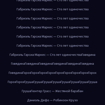
Габриэль Гарсиа Маркес — Сто лет одиночества
Габриэль Гарсиа Маркес — Сто лет одиночества
Габриэль Гарсиа Маркес — Сто лет одиночества
Габриэль Гарсиа Маркес — Сто лет одиночества
Габриэль Гарсиа Маркес — Сто лет одиночества
Габриэль Гарсиа Маркес — Сто лет одиночества
Говядина
Говядина
Говядина
Говядина
Говядина
Говядина
Говядина
Говядина
Горох
Горох
Горох
Горох
Горох
Горох
Горох
Горох
Горох
Горох
Горох
Груша
Груша
Груша
Груша
Груша
Груша
Груша
Груша
Груша
Гюнтер Грасс — Жестяной барабан
Даниэль Дефо — Робинзон Крузо