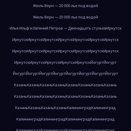
Жюль Верн — 20 000 лье под водой
Жюль Верн — 20 000 лье под водой
Илья Ильф и Евгений Петров — Двенадцать стульев
Иркутск
Иркутск
Иркутск
Иркутск
Иркутск
Иркутск
Иркутск
Иркутск
Иркутск
Иркутск
Иркутск
Иркутск
Иркутск
Иркутск
Иркутск
Иркутск
Иркутск
Иркутск
Иркутск
Иркутск
Йогурт
Йогурт
Йогурт
Йогурт
Йогурт
Йогурт
Йогурт
Йогурт
Йогурт
Йогурт
Казань
Казань
Казань
Казань
Казань
Казань
Казань
Казань
Казань
Казань
Казань
Казань
Казань
Казань
Казань
Казань
Казань
Казань
Казань
Казань
Калининград
Калининград
Калининград
Калининград
Калининград
Калининград
Калининград
Калининград
Калининград
Калининград