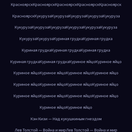
Красноярск
Красноярск
Красноярск
Красноярск
Красноярск
Красноярск
Кукуруза
Кукуруза
Кукуруза
Кукуруза
Кукуруза
Кукуруза
Кукуруза
Кукуруза
Кукуруза
Кукуруза
Кукуруза
Кукуруза
Кукуруза
Куриная грудка
Куриная грудка
Куриная грудка
Куриная грудка
Куриная грудка
Куриная грудка
Куриная грудка
Куриное яйцо
Куриное яйцо
Куриное яйцо
Куриное яйцо
Куриное яйцо
Куриное яйцо
Куриное яйцо
Куриное яйцо
Куриное яйцо
Куриное яйцо
Куриное яйцо
Куриное яйцо
Куриное яйцо
Куриное яйцо
Куриное яйцо
Куриное яйцо
Кэн Кизи — Над кукушкиным гнездом
Лев Толстой — Война и мир
Лев Толстой — Война и мир