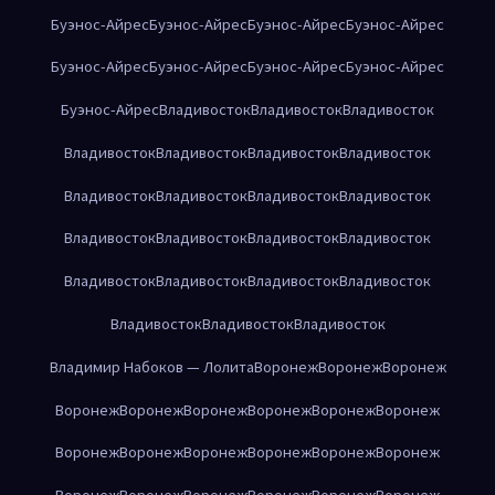
Буэнос-Айрес
Буэнос-Айрес
Буэнос-Айрес
Буэнос-Айрес
Буэнос-Айрес
Буэнос-Айрес
Буэнос-Айрес
Буэнос-Айрес
Буэнос-Айрес
Владивосток
Владивосток
Владивосток
Владивосток
Владивосток
Владивосток
Владивосток
Владивосток
Владивосток
Владивосток
Владивосток
Владивосток
Владивосток
Владивосток
Владивосток
Владивосток
Владивосток
Владивосток
Владивосток
Владивосток
Владивосток
Владивосток
Владимир Набоков — Лолита
Воронеж
Воронеж
Воронеж
Воронеж
Воронеж
Воронеж
Воронеж
Воронеж
Воронеж
Воронеж
Воронеж
Воронеж
Воронеж
Воронеж
Воронеж
Воронеж
Воронеж
Воронеж
Воронеж
Воронеж
Воронеж