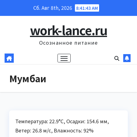
Перейти
Сб. Авг 8th, 2026
8:41:44 AM
к
содержанию
work-lance.ru
Осознанное питание
Мумбаи
Температура: 22.9°C, Осадки: 154.6 мм,
Ветер: 26.8 м/с, Влажность: 92%