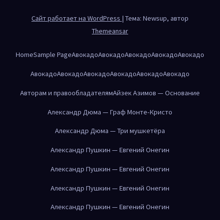
Сайт работает на WordPress
|
Тема: Newsup, автор
Themeansar
Home
Sample Page
Авокадо
Авокадо
Авокадо
Авокадо
Авокадо
Авокадо
Авокадо
Авокадо
Авокадо
Авокадо
Авокадо
Авторам и правообладателям
Айзек Азимов — Основание
Александр Дюма — Граф Монте-Кристо
Александр Дюма — Три мушкетёра
Александр Пушкин — Евгений Онегин
Александр Пушкин — Евгений Онегин
Александр Пушкин — Евгений Онегин
Александр Пушкин — Евгений Онегин