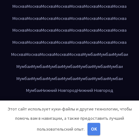
Москва
Москва
Москва
Москва
Москва
Москва
Москва
Москва
Москва
Москва
Москва
Москва
Москва
Москва
Москва
Москва
Москва
Москва
Москва
Москва
Москва
Москва
Москва
Москва
Москва
Москва
Москва
Москва
Москва
Москва
Москва
Москва
Москва
Москва
Москва
Москва
Москва
Мумбаи
Мумбаи
Мумбаи
Мумбаи
Мумбаи
Мумбаи
Мумбаи
Мумбаи
Мумбаи
Мумбаи
Мумбаи
Мумбаи
Мумбаи
Мумбаи
Мумбаи
Мумбаи
Мумбаи
Мумбаи
Нижний Новгород
Нижний Новгород
Нижний Новгород
Нижний Новгород
Нижний Новгород
Этот сайт использует куки-файлы и другие технологии, чтобы
Нижний Новгород
Нижний Новгород
Нижний Новгород
помочь вам в навигации, а также предоставить лучший
Нижний Новгород
Нижний Новгород
Нижний Новгород
пользовательский опыт.
OK
Нижний Новгород
Нижний Новгород
Нижний Новгород