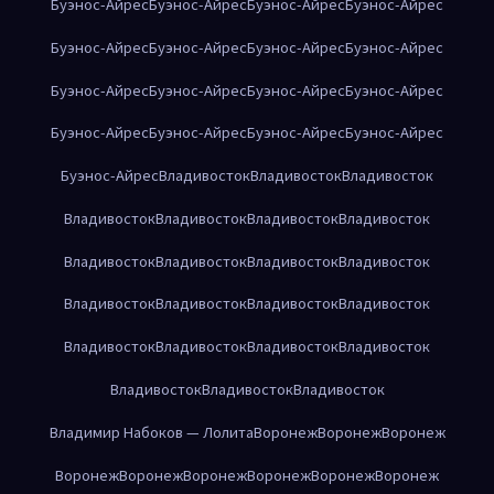
Буэнос-Айрес
Буэнос-Айрес
Буэнос-Айрес
Буэнос-Айрес
Буэнос-Айрес
Буэнос-Айрес
Буэнос-Айрес
Буэнос-Айрес
Буэнос-Айрес
Буэнос-Айрес
Буэнос-Айрес
Буэнос-Айрес
Буэнос-Айрес
Буэнос-Айрес
Буэнос-Айрес
Буэнос-Айрес
Буэнос-Айрес
Владивосток
Владивосток
Владивосток
Владивосток
Владивосток
Владивосток
Владивосток
Владивосток
Владивосток
Владивосток
Владивосток
Владивосток
Владивосток
Владивосток
Владивосток
Владивосток
Владивосток
Владивосток
Владивосток
Владивосток
Владивосток
Владивосток
Владимир Набоков — Лолита
Воронеж
Воронеж
Воронеж
Воронеж
Воронеж
Воронеж
Воронеж
Воронеж
Воронеж