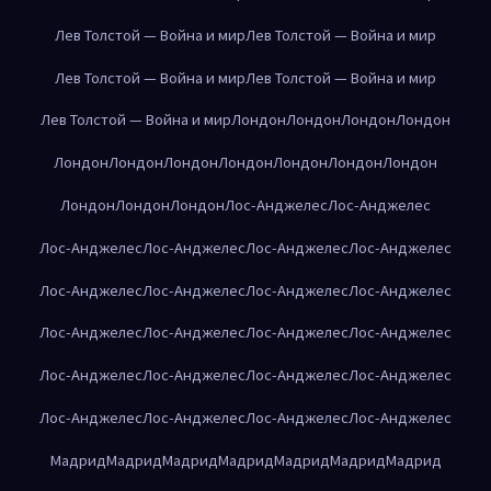
Лев Толстой — Война и мир
Лев Толстой — Война и мир
Лев Толстой — Война и мир
Лев Толстой — Война и мир
Лев Толстой — Война и мир
Лондон
Лондон
Лондон
Лондон
Лондон
Лондон
Лондон
Лондон
Лондон
Лондон
Лондон
Лондон
Лондон
Лондон
Лос-Анджелес
Лос-Анджелес
Лос-Анджелес
Лос-Анджелес
Лос-Анджелес
Лос-Анджелес
Лос-Анджелес
Лос-Анджелес
Лос-Анджелес
Лос-Анджелес
Лос-Анджелес
Лос-Анджелес
Лос-Анджелес
Лос-Анджелес
Лос-Анджелес
Лос-Анджелес
Лос-Анджелес
Лос-Анджелес
Лос-Анджелес
Лос-Анджелес
Лос-Анджелес
Лос-Анджелес
Мадрид
Мадрид
Мадрид
Мадрид
Мадрид
Мадрид
Мадрид