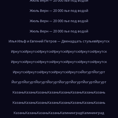
Жюль Верн — 20 000 лье под водой
Жюль Верн — 20 000 лье под водой
Жюль Верн — 20 000 лье под водой
Жюль Верн — 20 000 лье под водой
Илья Ильф и Евгений Петров — Двенадцать стульев
Иркутск
Иркутск
Иркутск
Иркутск
Иркутск
Иркутск
Иркутск
Иркутск
Иркутск
Иркутск
Иркутск
Иркутск
Иркутск
Иркутск
Иркутск
Иркутск
Иркутск
Иркутск
Иркутск
Иркутск
Йогурт
Йогурт
Йогурт
Йогурт
Йогурт
Йогурт
Йогурт
Йогурт
Йогурт
Йогурт
Казань
Казань
Казань
Казань
Казань
Казань
Казань
Казань
Казань
Казань
Казань
Казань
Казань
Казань
Казань
Казань
Казань
Казань
Казань
Казань
Калининград
Калининград