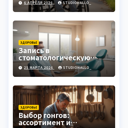
6 АПРЕЛЯ 2026
STUDIOHALLO_
ЗДОРОВЬЕ
Запись в
стоматологическую
клинику
25 МАРТА 2026
STUDIOHALLO_
ЗДОРОВЬЕ
Выбор гонгов:
ассортимент и