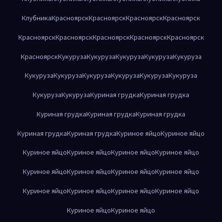
Клубника
Красноярск
Красноярск
Красноярск
Красноярск
Красноярск
Красноярск
Красноярск
Красноярск
Красноярск
Красноярск
Кукуруза
Кукуруза
Кукуруза
Кукуруза
Кукуруза
Кукуруза
Кукуруза
Кукуруза
Кукуруза
Кукуруза
Кукуруза
Кукуруза
Кукуруза
Куриная грудка
Куриная грудка
Куриная грудка
Куриная грудка
Куриная грудка
Куриная грудка
Куриная грудка
Куриное яйцо
Куриное яйцо
Куриное яйцо
Куриное яйцо
Куриное яйцо
Куриное яйцо
Куриное яйцо
Куриное яйцо
Куриное яйцо
Куриное яйцо
Куриное яйцо
Куриное яйцо
Куриное яйцо
Куриное яйцо
Куриное яйцо
Куриное яйцо