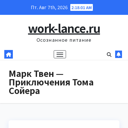
Перейти
Пт. Авг 7th, 2026
2:18:02 AM
к
содержанию
work-lance.ru
Осознанное питание
Марк Твен —
Приключения Тома
Сойера