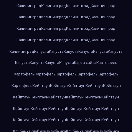
Калининград
Калининград
Калининград
Калининград
Калининград
Калининград
Калининград
Калининград
Калининград
Калининград
Калининград
Калининград
Калининград
Калининград
Калининград
Калининград
Калининград
Капуста
Капуста
Капуста
Капуста
Капуста
Капуста
Капуста
Капуста
Капуста
Капуста
Карта сайта
Картофель
Картофель
Картофель
Картофель
Картофель
Картофель
Картофель
Кейптаун
Кейптаун
Кейптаун
Кейптаун
Кейптаун
Кейптаун
Кейптаун
Кейптаун
Кейптаун
Кейптаун
Кейптаун
Кейптаун
Кейптаун
Кейптаун
Кейптаун
Кейптаун
Кейптаун
Кейптаун
Кейптаун
Кейптаун
Кейптаун
Кейптаун
Кейптаун
Клубника
Клубника
Клубника
Клубника
Клубника
Клубника