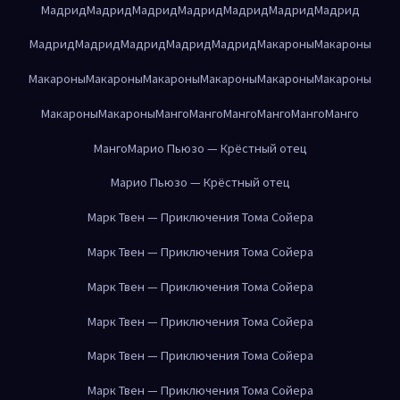
Мадрид
Мадрид
Мадрид
Мадрид
Мадрид
Мадрид
Мадрид
Мадрид
Мадрид
Мадрид
Мадрид
Мадрид
Макароны
Макароны
Макароны
Макароны
Макароны
Макароны
Макароны
Макароны
Макароны
Макароны
Манго
Манго
Манго
Манго
Манго
Манго
Манго
Марио Пьюзо — Крёстный отец
Марио Пьюзо — Крёстный отец
Марк Твен — Приключения Тома Сойера
Марк Твен — Приключения Тома Сойера
Марк Твен — Приключения Тома Сойера
Марк Твен — Приключения Тома Сойера
Марк Твен — Приключения Тома Сойера
Марк Твен — Приключения Тома Сойера