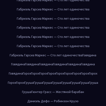
Габриэль Гарсиа Маркес — Сто лет одиночества
Габриэль Гарсиа Маркес — Сто лет одиночества
Габриэль Гарсиа Маркес — Сто лет одиночества
Габриэль Гарсиа Маркес — Сто лет одиночества
Габриэль Гарсиа Маркес — Сто лет одиночества
Габриэль Гарсиа Маркес — Сто лет одиночества
Говядина
Говядина
Говядина
Говядина
Говядина
Говядина
Говядина
Говядина
Горох
Горох
Горох
Горох
Горох
Горох
Горох
Горох
Горох
Горох
Горох
Груша
Груша
Груша
Груша
Груша
Груша
Груша
Груша
Груша
Гюнтер Грасс — Жестяной барабан
Даниэль Дефо — Робинзон Крузо