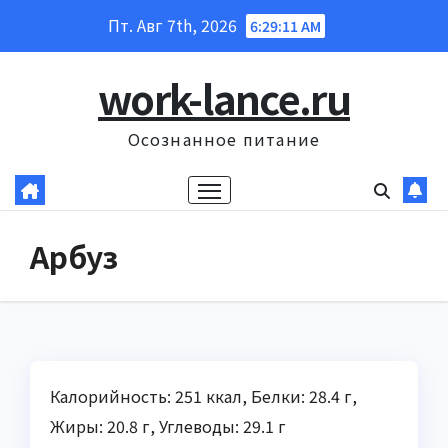
Перейти
Пт. Авг 7th, 2026
6:29:12 AM
к
содержанию
work-lance.ru
Осознанное питание
Арбуз
Калорийность: 251 ккал, Белки: 28.4 г,
Жиры: 20.8 г, Углеводы: 29.1 г