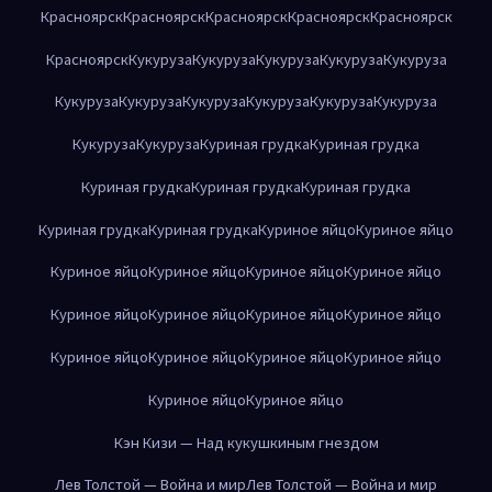
Красноярск
Красноярск
Красноярск
Красноярск
Красноярск
Красноярск
Кукуруза
Кукуруза
Кукуруза
Кукуруза
Кукуруза
Кукуруза
Кукуруза
Кукуруза
Кукуруза
Кукуруза
Кукуруза
Кукуруза
Кукуруза
Куриная грудка
Куриная грудка
Куриная грудка
Куриная грудка
Куриная грудка
Куриная грудка
Куриная грудка
Куриное яйцо
Куриное яйцо
Куриное яйцо
Куриное яйцо
Куриное яйцо
Куриное яйцо
Куриное яйцо
Куриное яйцо
Куриное яйцо
Куриное яйцо
Куриное яйцо
Куриное яйцо
Куриное яйцо
Куриное яйцо
Куриное яйцо
Куриное яйцо
Кэн Кизи — Над кукушкиным гнездом
Лев Толстой — Война и мир
Лев Толстой — Война и мир