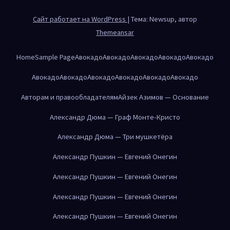
Сайт работает на WordPress
|
Тема: Newsup, автор
Themeansar
Home
Sample Page
Авокадо
Авокадо
Авокадо
Авокадо
Авокадо
Авокадо
Авокадо
Авокадо
Авокадо
Авокадо
Авокадо
Авторам и правообладателям
Айзек Азимов — Основание
Александр Дюма — Граф Монте-Кристо
Александр Дюма — Три мушкетёра
Александр Пушкин — Евгений Онегин
Александр Пушкин — Евгений Онегин
Александр Пушкин — Евгений Онегин
Александр Пушкин — Евгений Онегин