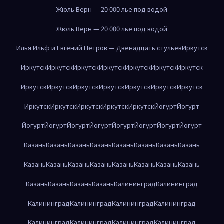
Жюль Верн — 20 000 лье под водой
Жюль Верн — 20 000 лье под водой
Илья Ильф и Евгений Петров — Двенадцать стульев
Иркутск
Иркутск
Иркутск
Иркутск
Иркутск
Иркутск
Иркутск
Иркутск
Иркутск
Иркутск
Иркутск
Иркутск
Иркутск
Иркутск
Иркутск
Иркутск
Иркутск
Иркутск
Иркутск
Иркутск
Йогурт
Йогурт
Йогурт
Йогурт
Йогурт
Йогурт
Йогурт
Йогурт
Йогурт
Йогурт
Казань
Казань
Казань
Казань
Казань
Казань
Казань
Казань
Казань
Казань
Казань
Казань
Казань
Казань
Казань
Казань
Казань
Казань
Казань
Казань
Калининград
Калининград
Калининград
Калининград
Калининград
Калининград
Калининград
Калининград
Калининград
Калининград