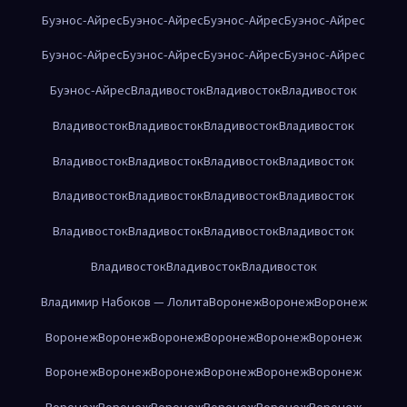
Буэнос-Айрес
Буэнос-Айрес
Буэнос-Айрес
Буэнос-Айрес
Буэнос-Айрес
Буэнос-Айрес
Буэнос-Айрес
Буэнос-Айрес
Буэнос-Айрес
Владивосток
Владивосток
Владивосток
Владивосток
Владивосток
Владивосток
Владивосток
Владивосток
Владивосток
Владивосток
Владивосток
Владивосток
Владивосток
Владивосток
Владивосток
Владивосток
Владивосток
Владивосток
Владивосток
Владивосток
Владивосток
Владивосток
Владимир Набоков — Лолита
Воронеж
Воронеж
Воронеж
Воронеж
Воронеж
Воронеж
Воронеж
Воронеж
Воронеж
Воронеж
Воронеж
Воронеж
Воронеж
Воронеж
Воронеж
Воронеж
Воронеж
Воронеж
Воронеж
Воронеж
Воронеж