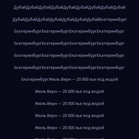
Дубай
Дубай
Дубай
Дубай
Дубай
Дубай
Дубай
Дубай
Дубай
Дубай
Дубай
Дубай
Дубай
Дубай
Дубай
Дубай
Екатеринбург
Екатеринбург
Екатеринбург
Екатеринбург
Екатеринбург
Екатеринбург
Екатеринбург
Екатеринбург
Екатеринбург
Екатеринбург
Екатеринбург
Екатеринбург
Екатеринбург
Екатеринбург
Екатеринбург
Екатеринбург
Екатеринбург
Екатеринбург
Жюль Верн — 20 000 лье под водой
Жюль Верн — 20 000 лье под водой
Жюль Верн — 20 000 лье под водой
Жюль Верн — 20 000 лье под водой
Жюль Верн — 20 000 лье под водой