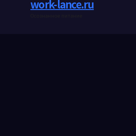
work-lance.ru
Осознанное питание