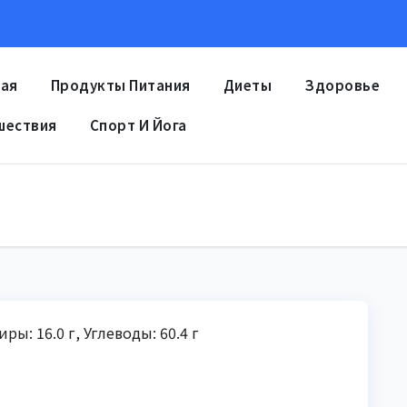
ная
Продукты Питания
Диеты
Здоровье
шествия
Спорт И Йога
ры: 16.0 г, Углеводы: 60.4 г