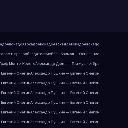
кадо
Авокадо
Авокадо
Авокадо
Авокадо
Авокадо
Авокадо
торам и правообладателям
Айзек Азимов — Основание
Граф Монте-Кристо
Александр Дюма — Три мушкетёра
 Евгений Онегин
Александр Пушкин — Евгений Онегин
 Евгений Онегин
Александр Пушкин — Евгений Онегин
 Евгений Онегин
Александр Пушкин — Евгений Онегин
 Евгений Онегин
Александр Пушкин — Евгений Онегин
 Евгений Онегин
Александр Пушкин — Евгений Онегин
 Евгений Онегин
Александр Пушкин — Евгений Онегин