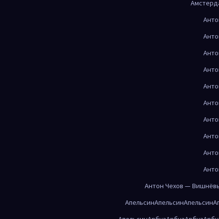
Амстерд
Анто
Анто
Анто
Анто
Анто
Анто
Анто
Анто
Анто
Анто
Антон Чехов — Вишнёв
Апельсин
Апельсин
Апельсин
А
Апельсин
Арбуз
Арбуз
Арбуз
Арбу