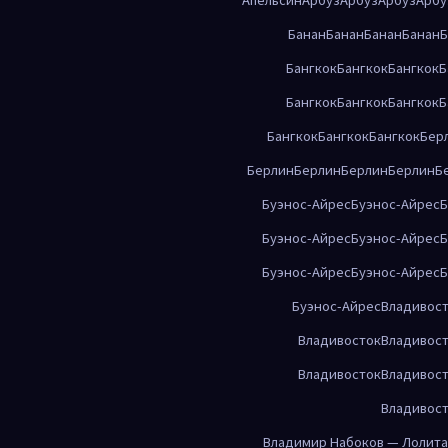
Банан
Банан
Банан
Банан
Б
Бангкок
Бангкок
Бангкок
Б
Бангкок
Бангкок
Бангкок
Б
Бангкок
Бангкок
Бангкок
Бер
Берлин
Берлин
Берлин
Берлин
Б
Буэнос-Айрес
Буэнос-Айрес
Б
Буэнос-Айрес
Буэнос-Айрес
Б
Буэнос-Айрес
Буэнос-Айрес
Б
Буэнос-Айрес
Владивос
Владивосток
Владивос
Владивосток
Владивос
Владивос
Владимир Набоков — Лолита