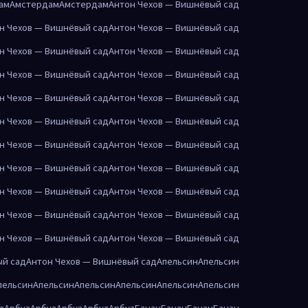
ам
Амстердам
Амстердам
Антон Чехов — Вишнёвый сад
н Чехов — Вишнёвый сад
Антон Чехов — Вишнёвый сад
н Чехов — Вишнёвый сад
Антон Чехов — Вишнёвый сад
н Чехов — Вишнёвый сад
Антон Чехов — Вишнёвый сад
н Чехов — Вишнёвый сад
Антон Чехов — Вишнёвый сад
н Чехов — Вишнёвый сад
Антон Чехов — Вишнёвый сад
н Чехов — Вишнёвый сад
Антон Чехов — Вишнёвый сад
н Чехов — Вишнёвый сад
Антон Чехов — Вишнёвый сад
н Чехов — Вишнёвый сад
Антон Чехов — Вишнёвый сад
н Чехов — Вишнёвый сад
Антон Чехов — Вишнёвый сад
н Чехов — Вишнёвый сад
Антон Чехов — Вишнёвый сад
ый сад
Антон Чехов — Вишнёвый сад
Апельсин
Апельсин
пельсин
Апельсин
Апельсин
Апельсин
Апельсин
Апельсин
з
Арбуз
Арбуз
Арбуз
Арбуз
Арбуз
Банан
Банан
Банан
Банан