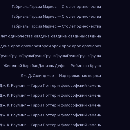
Габриэль Гарсиа Маркес — Сто лет одиночества
Габриэль Гарсиа Маркес — Сто лет одиночества
Габриэль Гарсиа Маркес — Сто лет одиночества
о лет одиночества
Говядина
Говядина
Говядина
Говядина
ядина
Горох
Горох
Горох
Горох
Горох
Горох
Горох
Горох
Горох
Груша
Груша
Груша
Груша
Груша
Груша
Груша
Груша
Груша
 — Жестяной барабан
Даниэль Дефо — Робинзон Крузо
Дж. Д. Сэлинджер — Над пропастью во ржи
Дж. К. Роулинг — Гарри Поттер и философский камень
Дж. К. Роулинг — Гарри Поттер и философский камень
Дж. К. Роулинг — Гарри Поттер и философский камень
Дж. К. Роулинг — Гарри Поттер и философский камень
Дж. К. Роулинг — Гарри Поттер и философский камень