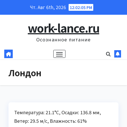
Перейти
Чт. Авг 6th, 2026
12:02:06 PM
к
содержанию
work-lance.ru
Осознанное питание
Лондон
Температура: 21.1°C, Осадки: 136.8 мм,
Ветер: 29.5 м/с, Влажность: 61%