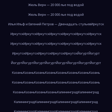
Жюль Верн — 20 000 лье под водой
Жюль Верн — 20 000 лье под водой
Илья Ильф и Евгений Петров — Двенадцать стульев
Иркутск
Иркутск
Иркутск
Иркутск
Иркутск
Иркутск
Иркутск
Иркутск
Иркутск
Иркутск
Иркутск
Иркутск
Иркутск
Иркутск
Иркутск
Иркутск
Иркутск
Иркутск
Иркутск
Иркутск
Йогурт
Йогурт
Йогурт
Йогурт
Йогурт
Йогурт
Йогурт
Йогурт
Йогурт
Йогурт
Казань
Казань
Казань
Казань
Казань
Казань
Казань
Казань
Казань
Казань
Казань
Казань
Казань
Казань
Казань
Казань
Казань
Казань
Казань
Казань
Калининград
Калининград
Калининград
Калининград
Калининград
Калининград
Калининград
Калининград
Калининград
Калининград