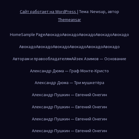
Сайт работает на WordPress
|
Тема: Newsup, автор
Themeansar
Home
Sample Page
Авокадо
Авокадо
Авокадо
Авокадо
Авокадо
Авокадо
Авокадо
Авокадо
Авокадо
Авокадо
Авокадо
Авторам и правообладателям
Айзек Азимов — Основание
Александр Дюма — Граф Монте-Кристо
Александр Дюма — Три мушкетёра
Александр Пушкин — Евгений Онегин
Александр Пушкин — Евгений Онегин
Александр Пушкин — Евгений Онегин
Александр Пушкин — Евгений Онегин