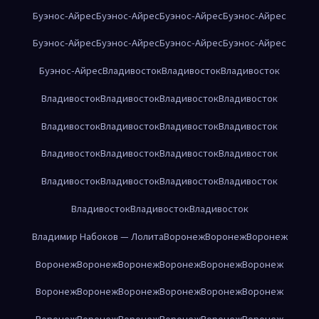
Буэнос-Айрес
Буэнос-Айрес
Буэнос-Айрес
Буэнос-Айрес
Буэнос-Айрес
Буэнос-Айрес
Буэнос-Айрес
Буэнос-Айрес
Буэнос-Айрес
Владивосток
Владивосток
Владивосток
Владивосток
Владивосток
Владивосток
Владивосток
Владивосток
Владивосток
Владивосток
Владивосток
Владивосток
Владивосток
Владивосток
Владивосток
Владивосток
Владивосток
Владивосток
Владивосток
Владивосток
Владивосток
Владивосток
Владимир Набоков — Лолита
Воронеж
Воронеж
Воронеж
Воронеж
Воронеж
Воронеж
Воронеж
Воронеж
Воронеж
Воронеж
Воронеж
Воронеж
Воронеж
Воронеж
Воронеж
Воронеж
Воронеж
Воронеж
Воронеж
Воронеж
Воронеж