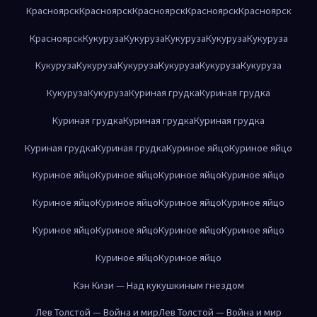
Красноярск
Красноярск
Красноярск
Красноярск
Красноярск
Красноярск
Кукуруза
Кукуруза
Кукуруза
Кукуруза
Кукуруза
Кукуруза
Кукуруза
Кукуруза
Кукуруза
Кукуруза
Кукуруза
Кукуруза
Кукуруза
Куриная грудка
Куриная грудка
Куриная грудка
Куриная грудка
Куриная грудка
Куриная грудка
Куриная грудка
Куриное яйцо
Куриное яйцо
Куриное яйцо
Куриное яйцо
Куриное яйцо
Куриное яйцо
Куриное яйцо
Куриное яйцо
Куриное яйцо
Куриное яйцо
Куриное яйцо
Куриное яйцо
Куриное яйцо
Куриное яйцо
Куриное яйцо
Куриное яйцо
Кэн Кизи — Над кукушкиным гнездом
Лев Толстой — Война и мир
Лев Толстой — Война и мир