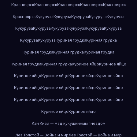
Красноярск
Красноярск
Красноярск
Красноярск
Красноярск
Красноярск
Кукуруза
Кукуруза
Кукуруза
Кукуруза
Кукуруза
Кукуруза
Кукуруза
Кукуруза
Кукуруза
Кукуруза
Кукуруза
Кукуруза
Кукуруза
Куриная грудка
Куриная грудка
Куриная грудка
Куриная грудка
Куриная грудка
Куриная грудка
Куриная грудка
Куриное яйцо
Куриное яйцо
Куриное яйцо
Куриное яйцо
Куриное яйцо
Куриное яйцо
Куриное яйцо
Куриное яйцо
Куриное яйцо
Куриное яйцо
Куриное яйцо
Куриное яйцо
Куриное яйцо
Куриное яйцо
Куриное яйцо
Куриное яйцо
Кэн Кизи — Над кукушкиным гнездом
Лев Толстой — Война и мир
Лев Толстой — Война и мир