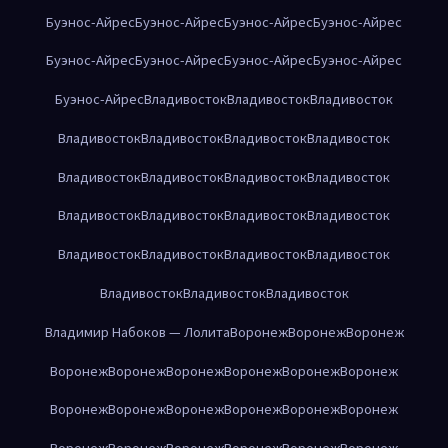
Буэнос-Айрес
Буэнос-Айрес
Буэнос-Айрес
Буэнос-Айрес
Буэнос-Айрес
Буэнос-Айрес
Буэнос-Айрес
Буэнос-Айрес
Буэнос-Айрес
Владивосток
Владивосток
Владивосток
Владивосток
Владивосток
Владивосток
Владивосток
Владивосток
Владивосток
Владивосток
Владивосток
Владивосток
Владивосток
Владивосток
Владивосток
Владивосток
Владивосток
Владивосток
Владивосток
Владивосток
Владивосток
Владивосток
Владимир Набоков — Лолита
Воронеж
Воронеж
Воронеж
Воронеж
Воронеж
Воронеж
Воронеж
Воронеж
Воронеж
Воронеж
Воронеж
Воронеж
Воронеж
Воронеж
Воронеж
Воронеж
Воронеж
Воронеж
Воронеж
Воронеж
Воронеж