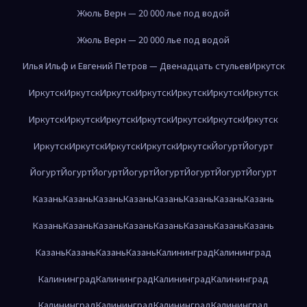
Жюль Верн — 20 000 лье под водой
Жюль Верн — 20 000 лье под водой
Илья Ильф и Евгений Петров — Двенадцать стульев
Иркутск
Иркутск
Иркутск
Иркутск
Иркутск
Иркутск
Иркутск
Иркутск
Иркутск
Иркутск
Иркутск
Иркутск
Иркутск
Иркутск
Иркутск
Иркутск
Иркутск
Иркутск
Иркутск
Иркутск
Йогурт
Йогурт
Йогурт
Йогурт
Йогурт
Йогурт
Йогурт
Йогурт
Йогурт
Йогурт
Казань
Казань
Казань
Казань
Казань
Казань
Казань
Казань
Казань
Казань
Казань
Казань
Казань
Казань
Казань
Казань
Казань
Казань
Казань
Казань
Калининград
Калининград
Калининград
Калининград
Калининград
Калининград
Калининград
Калининград
Калининград
Калининград