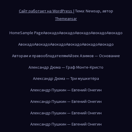
Сайт работает на WordPress
|
Тема: Newsup, автор
Themeansar
Home
Sample Page
Авокадо
Авокадо
Авокадо
Авокадо
Авокадо
Авокадо
Авокадо
Авокадо
Авокадо
Авокадо
Авокадо
Авторам и правообладателям
Айзек Азимов — Основание
Александр Дюма — Граф Монте-Кристо
Александр Дюма — Три мушкетёра
Александр Пушкин — Евгений Онегин
Александр Пушкин — Евгений Онегин
Александр Пушкин — Евгений Онегин
Александр Пушкин — Евгений Онегин