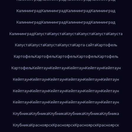
Калининград
Калининград
Калининград
Калининград
Калининград
Калининград
Калининград
Калининград
Калининград
Капуста
Капуста
Капуста
Капуста
Капуста
Капуста
Капуста
Капуста
Капуста
Капуста
Карта сайта
Картофель
Картофель
Картофель
Картофель
Картофель
Картофель
Картофель
Кейптаун
Кейптаун
Кейптаун
Кейптаун
Кейптаун
Кейптаун
Кейптаун
Кейптаун
Кейптаун
Кейптаун
Кейптаун
Кейптаун
Кейптаун
Кейптаун
Кейптаун
Кейптаун
Кейптаун
Кейптаун
Кейптаун
Кейптаун
Кейптаун
Кейптаун
Кейптаун
Клубника
Клубника
Клубника
Клубника
Клубника
Клубника
Клубника
Красноярск
Красноярск
Красноярск
Красноярск