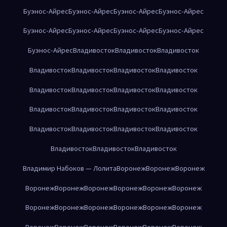
Буэнос-Айрес
Буэнос-Айрес
Буэнос-Айрес
Буэнос-Айрес
Буэнос-Айрес
Буэнос-Айрес
Буэнос-Айрес
Буэнос-Айрес
Буэнос-Айрес
Владивосток
Владивосток
Владивосток
Владивосток
Владивосток
Владивосток
Владивосток
Владивосток
Владивосток
Владивосток
Владивосток
Владивосток
Владивосток
Владивосток
Владивосток
Владивосток
Владивосток
Владивосток
Владивосток
Владивосток
Владивосток
Владивосток
Владимир Набоков — Лолита
Воронеж
Воронеж
Воронеж
Воронеж
Воронеж
Воронеж
Воронеж
Воронеж
Воронеж
Воронеж
Воронеж
Воронеж
Воронеж
Воронеж
Воронеж
Воронеж
Воронеж
Воронеж
Воронеж
Воронеж
Воронеж