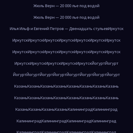
Жюль Верн — 20 000 лье под водой
Жюль Верн — 20 000 лье под водой
Илья Ильф и Евгений Петров — Двенадцать стульев
Иркутск
Иркутск
Иркутск
Иркутск
Иркутск
Иркутск
Иркутск
Иркутск
Иркутск
Иркутск
Иркутск
Иркутск
Иркутск
Иркутск
Иркутск
Иркутск
Иркутск
Иркутск
Иркутск
Иркутск
Йогурт
Йогурт
Йогурт
Йогурт
Йогурт
Йогурт
Йогурт
Йогурт
Йогурт
Йогурт
Казань
Казань
Казань
Казань
Казань
Казань
Казань
Казань
Казань
Казань
Казань
Казань
Казань
Казань
Казань
Казань
Казань
Казань
Казань
Казань
Калининград
Калининград
Калининград
Калининград
Калининград
Калининград
Калининград
Калининград
Калининград
Калининград