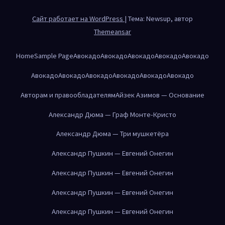
Сайт работает на WordPress
|
Тема: Newsup, автор
Themeansar
Home
Sample Page
Авокадо
Авокадо
Авокадо
Авокадо
Авокадо
Авокадо
Авокадо
Авокадо
Авокадо
Авокадо
Авокадо
Авторам и правообладателям
Айзек Азимов — Основание
Александр Дюма — Граф Монте-Кристо
Александр Дюма — Три мушкетёра
Александр Пушкин — Евгений Онегин
Александр Пушкин — Евгений Онегин
Александр Пушкин — Евгений Онегин
Александр Пушкин — Евгений Онегин