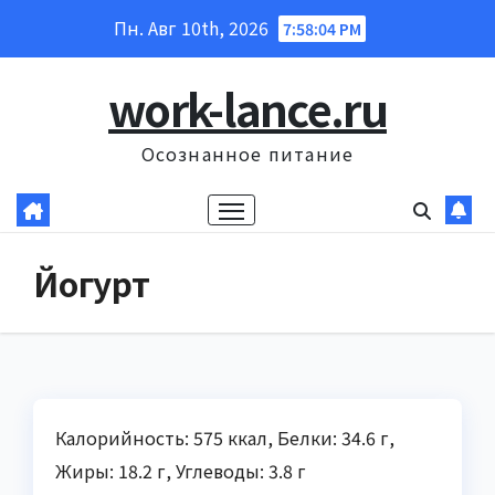
Перейти
Пн. Авг 10th, 2026
7:58:05 PM
к
содержанию
work-lance.ru
Осознанное питание
Йогурт
Калорийность: 575 ккал, Белки: 34.6 г,
Жиры: 18.2 г, Углеводы: 3.8 г