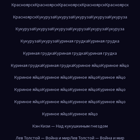
Красноярск
Красноярск
Красноярск
Красноярск
Красноярск
Красноярск
Кукуруза
Кукуруза
Кукуруза
Кукуруза
Кукуруза
Кукуруза
Кукуруза
Кукуруза
Кукуруза
Кукуруза
Кукуруза
Кукуруза
Кукуруза
Куриная грудка
Куриная грудка
Куриная грудка
Куриная грудка
Куриная грудка
Куриная грудка
Куриная грудка
Куриное яйцо
Куриное яйцо
Куриное яйцо
Куриное яйцо
Куриное яйцо
Куриное яйцо
Куриное яйцо
Куриное яйцо
Куриное яйцо
Куриное яйцо
Куриное яйцо
Куриное яйцо
Куриное яйцо
Куриное яйцо
Куриное яйцо
Куриное яйцо
Кэн Кизи — Над кукушкиным гнездом
Лев Толстой — Война и мир
Лев Толстой — Война и мир