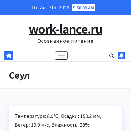
Перейти
Пт. Авг 7th, 2026
9:50:10 AM
к
содержанию
work-lance.ru
Осознанное питание
Сеул
Температура: 8.9°C, Осадки: 158.2 мм,
Ветер: 19.9 м/с, Влажность: 28%