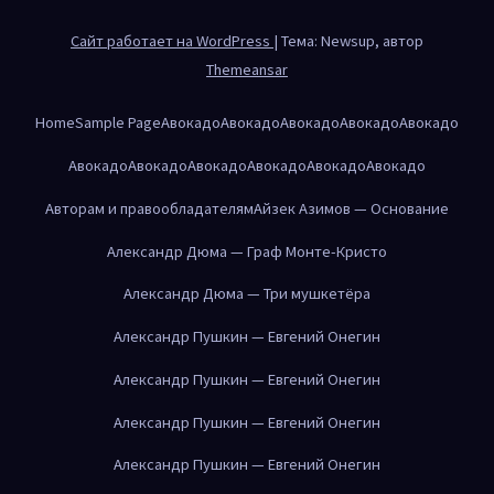
Сайт работает на WordPress
|
Тема: Newsup, автор
Themeansar
Home
Sample Page
Авокадо
Авокадо
Авокадо
Авокадо
Авокадо
Авокадо
Авокадо
Авокадо
Авокадо
Авокадо
Авокадо
Авторам и правообладателям
Айзек Азимов — Основание
Александр Дюма — Граф Монте-Кристо
Александр Дюма — Три мушкетёра
Александр Пушкин — Евгений Онегин
Александр Пушкин — Евгений Онегин
Александр Пушкин — Евгений Онегин
Александр Пушкин — Евгений Онегин