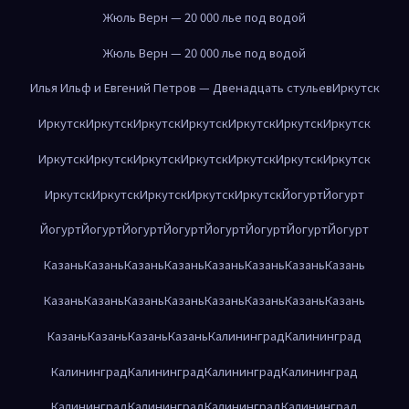
Жюль Верн — 20 000 лье под водой
Жюль Верн — 20 000 лье под водой
Илья Ильф и Евгений Петров — Двенадцать стульев
Иркутск
Иркутск
Иркутск
Иркутск
Иркутск
Иркутск
Иркутск
Иркутск
Иркутск
Иркутск
Иркутск
Иркутск
Иркутск
Иркутск
Иркутск
Иркутск
Иркутск
Иркутск
Иркутск
Иркутск
Йогурт
Йогурт
Йогурт
Йогурт
Йогурт
Йогурт
Йогурт
Йогурт
Йогурт
Йогурт
Казань
Казань
Казань
Казань
Казань
Казань
Казань
Казань
Казань
Казань
Казань
Казань
Казань
Казань
Казань
Казань
Казань
Казань
Казань
Казань
Калининград
Калининград
Калининград
Калининград
Калининград
Калининград
Калининград
Калининград
Калининград
Калининград