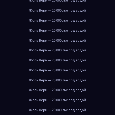
Жюль Верн — 20 000 лье под водой
Жюль Верн — 20 000 лье под водой
Жюль Верн — 20 000 лье под водой
Жюль Верн — 20 000 лье под водой
Жюль Верн — 20 000 лье под водой
Жюль Верн — 20 000 лье под водой
Жюль Верн — 20 000 лье под водой
Жюль Верн — 20 000 лье под водой
Жюль Верн — 20 000 лье под водой
Жюль Верн — 20 000 лье под водой
Жюль Верн — 20 000 лье под водой
Жюль Верн — 20 000 лье под водой