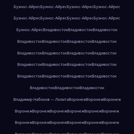
Буэнос-Айрес
Буэнос-Айрес
Буэнос-Айрес
Буэнос-Айрес
Буэнос-Айрес
Буэнос-Айрес
Буэнос-Айрес
Буэнос-Айрес
Буэнос-Айрес
Владивосток
Владивосток
Владивосток
Владивосток
Владивосток
Владивосток
Владивосток
Владивосток
Владивосток
Владивосток
Владивосток
Владивосток
Владивосток
Владивосток
Владивосток
Владивосток
Владивосток
Владивосток
Владивосток
Владивосток
Владивосток
Владивосток
Владимир Набоков — Лолита
Воронеж
Воронеж
Воронеж
Воронеж
Воронеж
Воронеж
Воронеж
Воронеж
Воронеж
Воронеж
Воронеж
Воронеж
Воронеж
Воронеж
Воронеж
Воронеж
Воронеж
Воронеж
Воронеж
Воронеж
Воронеж