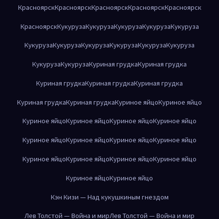
Красноярск
Красноярск
Красноярск
Красноярск
Красноярск
Красноярск
Кукуруза
Кукуруза
Кукуруза
Кукуруза
Кукуруза
Кукуруза
Кукуруза
Кукуруза
Кукуруза
Кукуруза
Кукуруза
Кукуруза
Кукуруза
Куриная грудка
Куриная грудка
Куриная грудка
Куриная грудка
Куриная грудка
Куриная грудка
Куриная грудка
Куриное яйцо
Куриное яйцо
Куриное яйцо
Куриное яйцо
Куриное яйцо
Куриное яйцо
Куриное яйцо
Куриное яйцо
Куриное яйцо
Куриное яйцо
Куриное яйцо
Куриное яйцо
Куриное яйцо
Куриное яйцо
Куриное яйцо
Куриное яйцо
Кэн Кизи — Над кукушкиным гнездом
Лев Толстой — Война и мир
Лев Толстой — Война и мир