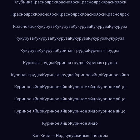
Клубника
Красноярск
Красноярск
Красноярск
Красноярск
Красноярск
Красноярск
Красноярск
Красноярск
Красноярск
Красноярск
Кукуруза
Кукуруза
Кукуруза
Кукуруза
Кукуруза
Кукуруза
Кукуруза
Кукуруза
Кукуруза
Кукуруза
Кукуруза
Кукуруза
Кукуруза
Куриная грудка
Куриная грудка
Куриная грудка
Куриная грудка
Куриная грудка
Куриная грудка
Куриная грудка
Куриное яйцо
Куриное яйцо
Куриное яйцо
Куриное яйцо
Куриное яйцо
Куриное яйцо
Куриное яйцо
Куриное яйцо
Куриное яйцо
Куриное яйцо
Куриное яйцо
Куриное яйцо
Куриное яйцо
Куриное яйцо
Куриное яйцо
Куриное яйцо
Кэн Кизи — Над кукушкиным гнездом