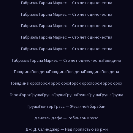
Габриэль Гарсиа Маркес — Сто лет одиночества
Габриэль Гарсиа Маркес — Сто лет одиночества
Габриэль Гарсиа Маркес — Сто лет одиночества
Габриэль Гарсиа Маркес — Сто лет одиночества
Габриэль Гарсиа Маркес — Сто лет одиночества
Габриэль Гарсиа Маркес — Сто лет одиночества
Говядина
Говядина
Говядина
Говядина
Говядина
Говядина
Говядина
Говядина
Горох
Горох
Горох
Горох
Горох
Горох
Горох
Горох
Горох
Горох
Горох
Груша
Груша
Груша
Груша
Груша
Груша
Груша
Груша
Груша
Гюнтер Грасс — Жестяной барабан
Даниэль Дефо — Робинзон Крузо
Дж. Д. Сэлинджер — Над пропастью во ржи