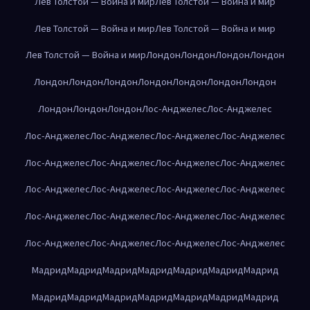
Лев Толстой — Война и мир
Лев Толстой — Война и мир
Лев Толстой — Война и мир
Лев Толстой — Война и мир
Лев Толстой — Война и мир
Лондон
Лондон
Лондон
Лондон
Лондон
Лондон
Лондон
Лондон
Лондон
Лондон
Лондон
Лондон
Лондон
Лондон
Лос-Анджелес
Лос-Анджелес
Лос-Анджелес
Лос-Анджелес
Лос-Анджелес
Лос-Анджелес
Лос-Анджелес
Лос-Анджелес
Лос-Анджелес
Лос-Анджелес
Лос-Анджелес
Лос-Анджелес
Лос-Анджелес
Лос-Анджелес
Лос-Анджелес
Лос-Анджелес
Лос-Анджелес
Лос-Анджелес
Лос-Анджелес
Лос-Анджелес
Лос-Анджелес
Лос-Анджелес
Мадрид
Мадрид
Мадрид
Мадрид
Мадрид
Мадрид
Мадрид
Мадрид
Мадрид
Мадрид
Мадрид
Мадрид
Мадрид
Мадрид