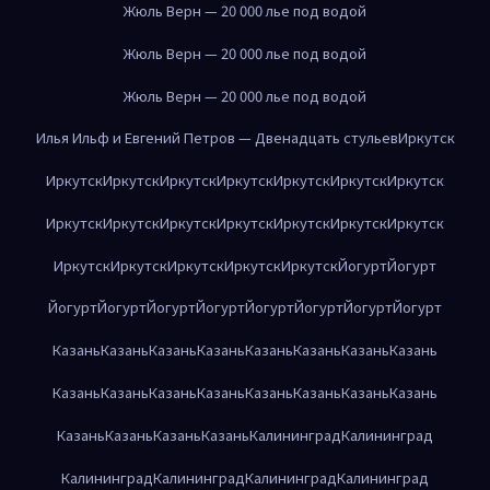
Жюль Верн — 20 000 лье под водой
Жюль Верн — 20 000 лье под водой
Жюль Верн — 20 000 лье под водой
Илья Ильф и Евгений Петров — Двенадцать стульев
Иркутск
Иркутск
Иркутск
Иркутск
Иркутск
Иркутск
Иркутск
Иркутск
Иркутск
Иркутск
Иркутск
Иркутск
Иркутск
Иркутск
Иркутск
Иркутск
Иркутск
Иркутск
Иркутск
Иркутск
Йогурт
Йогурт
Йогурт
Йогурт
Йогурт
Йогурт
Йогурт
Йогурт
Йогурт
Йогурт
Казань
Казань
Казань
Казань
Казань
Казань
Казань
Казань
Казань
Казань
Казань
Казань
Казань
Казань
Казань
Казань
Казань
Казань
Казань
Казань
Калининград
Калининград
Калининград
Калининград
Калининград
Калининград