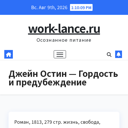
Перейти
Вс. Авг 9th, 2026
1:10:10 PM
к
содержанию
work-lance.ru
Осознанное питание
Джейн Остин — Гордость
и предубеждение
Роман, 1813, 279 стр. жизнь, свобода,