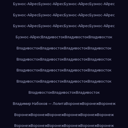
Буэнос-Айрес
Буэнос-Айрес
Буэнос-Айрес
Буэнос-Айрес
Буэнос-Айрес
Буэнос-Айрес
Буэнос-Айрес
Буэнос-Айрес
Буэнос-Айрес
Буэнос-Айрес
Буэнос-Айрес
Буэнос-Айрес
Буэнос-Айрес
Владивосток
Владивосток
Владивосток
Владивосток
Владивосток
Владивосток
Владивосток
Владивосток
Владивосток
Владивосток
Владивосток
Владивосток
Владивосток
Владивосток
Владивосток
Владивосток
Владивосток
Владивосток
Владивосток
Владивосток
Владивосток
Владивосток
Владимир Набоков — Лолита
Воронеж
Воронеж
Воронеж
Воронеж
Воронеж
Воронеж
Воронеж
Воронеж
Воронеж
Воронеж
Воронеж
Воронеж
Воронеж
Воронеж
Воронеж