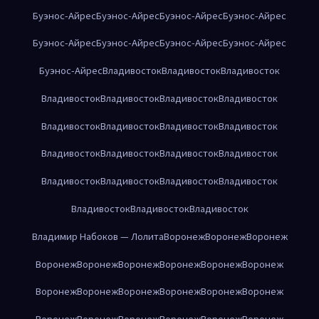
Буэнос-Айрес
Буэнос-Айрес
Буэнос-Айрес
Буэнос-Айрес
Буэнос-Айрес
Буэнос-Айрес
Буэнос-Айрес
Буэнос-Айрес
Буэнос-Айрес
Владивосток
Владивосток
Владивосток
Владивосток
Владивосток
Владивосток
Владивосток
Владивосток
Владивосток
Владивосток
Владивосток
Владивосток
Владивосток
Владивосток
Владивосток
Владивосток
Владивосток
Владивосток
Владивосток
Владивосток
Владивосток
Владивосток
Владимир Набоков — Лолита
Воронеж
Воронеж
Воронеж
Воронеж
Воронеж
Воронеж
Воронеж
Воронеж
Воронеж
Воронеж
Воронеж
Воронеж
Воронеж
Воронеж
Воронеж
Воронеж
Воронеж
Воронеж
Воронеж
Воронеж
Воронеж