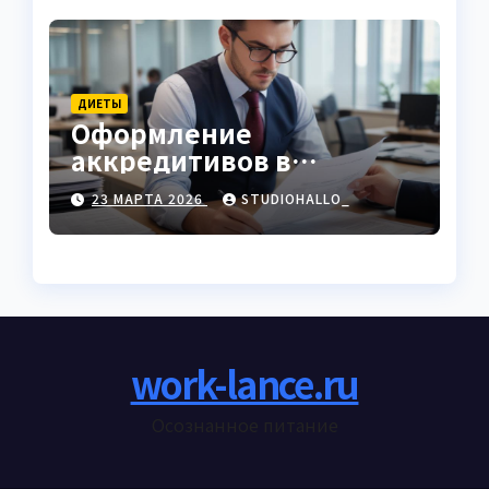
ДИЕТЫ
Оформление
аккредитивов в
международной
23 МАРТА 2026
STUDIOHALLO_
торговле
work-lance.ru
Осознанное питание