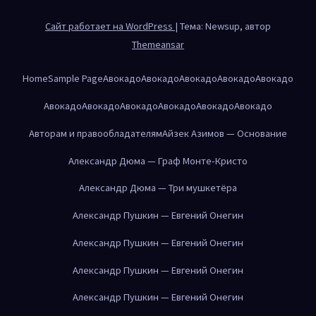
Сайт работает на WordPress
|
Тема: Newsup, автор
Themeansar
Home
Sample Page
Авокадо
Авокадо
Авокадо
Авокадо
Авокадо
Авокадо
Авокадо
Авокадо
Авокадо
Авокадо
Авокадо
Авторам и правообладателям
Айзек Азимов — Основание
Александр Дюма — Граф Монте-Кристо
Александр Дюма — Три мушкетёра
Александр Пушкин — Евгений Онегин
Александр Пушкин — Евгений Онегин
Александр Пушкин — Евгений Онегин
Александр Пушкин — Евгений Онегин