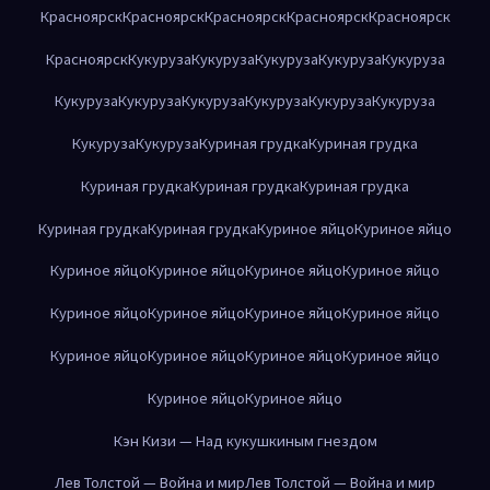
Красноярск
Красноярск
Красноярск
Красноярск
Красноярск
Красноярск
Кукуруза
Кукуруза
Кукуруза
Кукуруза
Кукуруза
Кукуруза
Кукуруза
Кукуруза
Кукуруза
Кукуруза
Кукуруза
Кукуруза
Кукуруза
Куриная грудка
Куриная грудка
Куриная грудка
Куриная грудка
Куриная грудка
Куриная грудка
Куриная грудка
Куриное яйцо
Куриное яйцо
Куриное яйцо
Куриное яйцо
Куриное яйцо
Куриное яйцо
Куриное яйцо
Куриное яйцо
Куриное яйцо
Куриное яйцо
Куриное яйцо
Куриное яйцо
Куриное яйцо
Куриное яйцо
Куриное яйцо
Куриное яйцо
Кэн Кизи — Над кукушкиным гнездом
Лев Толстой — Война и мир
Лев Толстой — Война и мир