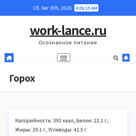
Перейти
Сб. Авг 8th, 2026
4:06:16 AM
к
содержанию
work-lance.ru
Осознанное питание
Горох
Калорийность: 392 ккал, Белки: 22.1 г,
Жиры: 29.1 г, Углеводы: 41.5 г