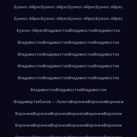
Буэнос-Айрес
Буэнос-Айрес
Буэнос-Айрес
Буэнос-Айрес
Буэнос-Айрес
Буэнос-Айрес
Буэнос-Айрес
Буэнос-Айрес
Буэнос-Айрес
Владивосток
Владивосток
Владивосток
Владивосток
Владивосток
Владивосток
Владивосток
Владивосток
Владивосток
Владивосток
Владивосток
Владивосток
Владивосток
Владивосток
Владивосток
Владивосток
Владивосток
Владивосток
Владивосток
Владивосток
Владивосток
Владивосток
Владимир Набоков — Лолита
Воронеж
Воронеж
Воронеж
Воронеж
Воронеж
Воронеж
Воронеж
Воронеж
Воронеж
Воронеж
Воронеж
Воронеж
Воронеж
Воронеж
Воронеж
Воронеж
Воронеж
Воронеж
Воронеж
Воронеж
Воронеж