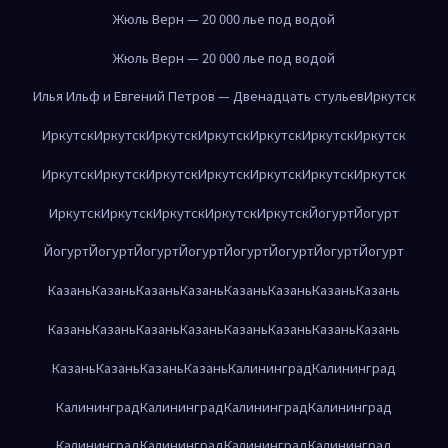
Жюль Верн — 20 000 лье под водой
Жюль Верн — 20 000 лье под водой
Илья Ильф и Евгений Петров — Двенадцать стульев
Иркутск
Иркутск
Иркутск
Иркутск
Иркутск
Иркутск
Иркутск
Иркутск
Иркутск
Иркутск
Иркутск
Иркутск
Иркутск
Иркутск
Иркутск
Иркутск
Иркутск
Иркутск
Иркутск
Иркутск
Йогурт
Йогурт
Йогурт
Йогурт
Йогурт
Йогурт
Йогурт
Йогурт
Йогурт
Йогурт
Казань
Казань
Казань
Казань
Казань
Казань
Казань
Казань
Казань
Казань
Казань
Казань
Казань
Казань
Казань
Казань
Казань
Казань
Казань
Казань
Калининград
Калининград
Калининград
Калининград
Калининград
Калининград
Калининград
Калининград
Калининград
Калининград