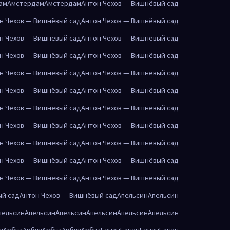
ам
Амстердам
Амстердам
Антон Чехов — Вишнёвый сад
н Чехов — Вишнёвый сад
Антон Чехов — Вишнёвый сад
н Чехов — Вишнёвый сад
Антон Чехов — Вишнёвый сад
н Чехов — Вишнёвый сад
Антон Чехов — Вишнёвый сад
н Чехов — Вишнёвый сад
Антон Чехов — Вишнёвый сад
н Чехов — Вишнёвый сад
Антон Чехов — Вишнёвый сад
н Чехов — Вишнёвый сад
Антон Чехов — Вишнёвый сад
н Чехов — Вишнёвый сад
Антон Чехов — Вишнёвый сад
н Чехов — Вишнёвый сад
Антон Чехов — Вишнёвый сад
н Чехов — Вишнёвый сад
Антон Чехов — Вишнёвый сад
н Чехов — Вишнёвый сад
Антон Чехов — Вишнёвый сад
ый сад
Антон Чехов — Вишнёвый сад
Апельсин
Апельсин
пельсин
Апельсин
Апельсин
Апельсин
Апельсин
Апельсин
з
Арбуз
Арбуз
Арбуз
Арбуз
Арбуз
Банан
Банан
Банан
Банан