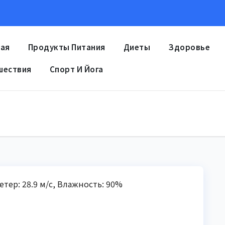
ная
Продукты Питания
Диеты
Здоровье
шествия
Спорт И Йога
Ветер: 28.9 м/с, Влажность: 90%