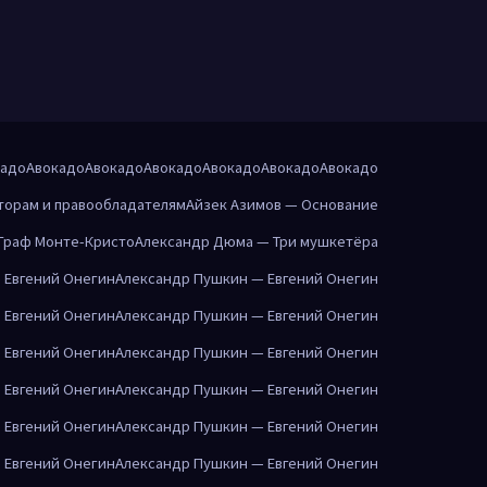
кадо
Авокадо
Авокадо
Авокадо
Авокадо
Авокадо
Авокадо
торам и правообладателям
Айзек Азимов — Основание
Граф Монте-Кристо
Александр Дюма — Три мушкетёра
 Евгений Онегин
Александр Пушкин — Евгений Онегин
 Евгений Онегин
Александр Пушкин — Евгений Онегин
 Евгений Онегин
Александр Пушкин — Евгений Онегин
 Евгений Онегин
Александр Пушкин — Евгений Онегин
 Евгений Онегин
Александр Пушкин — Евгений Онегин
 Евгений Онегин
Александр Пушкин — Евгений Онегин