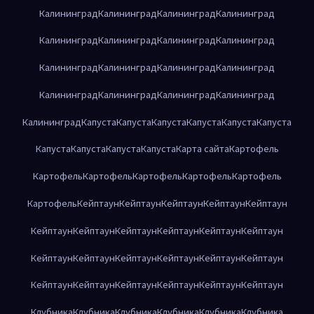
Калининград
Калининград
Калининград
Калининград
Калининград
Калининград
Калининград
Калининград
Калининград
Калининград
Калининград
Калининград
Калининград
Калининград
Калининград
Калининград
Калининград
Капуста
Капуста
Капуста
Капуста
Капуста
Капуста
Капуста
Капуста
Капуста
Капуста
Карта сайта
Картофель
Картофель
Картофель
Картофель
Картофель
Картофель
Картофель
Кейптаун
Кейптаун
Кейптаун
Кейптаун
Кейптаун
Кейптаун
Кейптаун
Кейптаун
Кейптаун
Кейптаун
Кейптаун
Кейптаун
Кейптаун
Кейптаун
Кейптаун
Кейптаун
Кейптаун
Кейптаун
Кейптаун
Кейптаун
Кейптаун
Кейптаун
Кейптаун
Клубника
Клубника
Клубника
Клубника
Клубника
Клубника