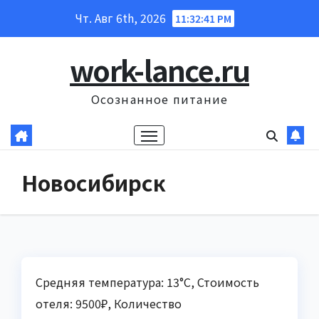
Перейти
Чт. Авг 6th, 2026
11:32:42 PM
к
содержанию
work-lance.ru
Осознанное питание
Новосибирск
Средняя температура: 13°C, Стоимость
отеля: 9500₽, Количество