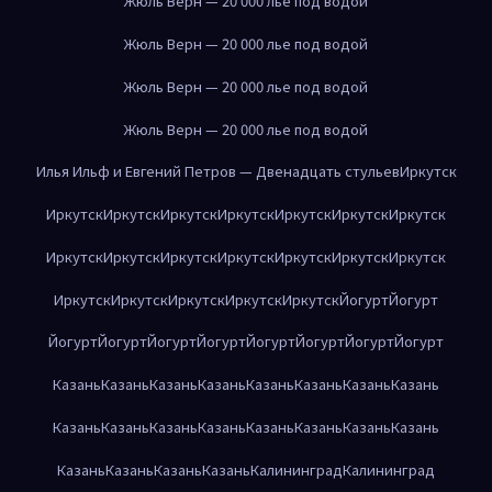
Жюль Верн — 20 000 лье под водой
Жюль Верн — 20 000 лье под водой
Жюль Верн — 20 000 лье под водой
Жюль Верн — 20 000 лье под водой
Илья Ильф и Евгений Петров — Двенадцать стульев
Иркутск
Иркутск
Иркутск
Иркутск
Иркутск
Иркутск
Иркутск
Иркутск
Иркутск
Иркутск
Иркутск
Иркутск
Иркутск
Иркутск
Иркутск
Иркутск
Иркутск
Иркутск
Иркутск
Иркутск
Йогурт
Йогурт
Йогурт
Йогурт
Йогурт
Йогурт
Йогурт
Йогурт
Йогурт
Йогурт
Казань
Казань
Казань
Казань
Казань
Казань
Казань
Казань
Казань
Казань
Казань
Казань
Казань
Казань
Казань
Казань
Казань
Казань
Казань
Казань
Калининград
Калининград