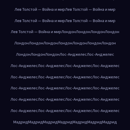
Лев Толстой — Война и мир
Лев Толстой — Война и мир
Лев Толстой — Война и мир
Лев Толстой — Война и мир
Лев Толстой — Война и мир
Лондон
Лондон
Лондон
Лондон
Лондон
Лондон
Лондон
Лондон
Лондон
Лондон
Лондон
Лондон
Лондон
Лондон
Лос-Анджелес
Лос-Анджелес
Лос-Анджелес
Лос-Анджелес
Лос-Анджелес
Лос-Анджелес
Лос-Анджелес
Лос-Анджелес
Лос-Анджелес
Лос-Анджелес
Лос-Анджелес
Лос-Анджелес
Лос-Анджелес
Лос-Анджелес
Лос-Анджелес
Лос-Анджелес
Лос-Анджелес
Лос-Анджелес
Лос-Анджелес
Лос-Анджелес
Лос-Анджелес
Лос-Анджелес
Мадрид
Мадрид
Мадрид
Мадрид
Мадрид
Мадрид
Мадрид