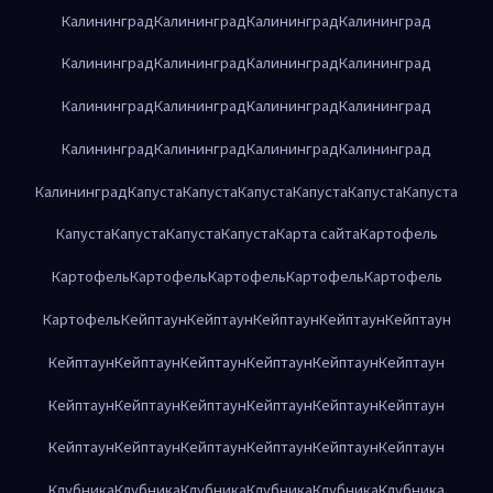
Калининград
Калининград
Калининград
Калининград
Калининград
Калининград
Калининград
Калининград
Калининград
Калининград
Калининград
Калининград
Калининград
Калининград
Калининград
Калининград
Калининград
Капуста
Капуста
Капуста
Капуста
Капуста
Капуста
Капуста
Капуста
Капуста
Капуста
Карта сайта
Картофель
Картофель
Картофель
Картофель
Картофель
Картофель
Картофель
Кейптаун
Кейптаун
Кейптаун
Кейптаун
Кейптаун
Кейптаун
Кейптаун
Кейптаун
Кейптаун
Кейптаун
Кейптаун
Кейптаун
Кейптаун
Кейптаун
Кейптаун
Кейптаун
Кейптаун
Кейптаун
Кейптаун
Кейптаун
Кейптаун
Кейптаун
Кейптаун
Клубника
Клубника
Клубника
Клубника
Клубника
Клубника