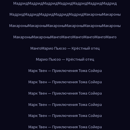
Мадрид
Мадрид
Мадрид
Мадрид
Мадрид
Мадрид
Мадрид
Мадрид
Мадрид
Мадрид
Мадрид
Мадрид
Макароны
Макароны
Макароны
Макароны
Макароны
Макароны
Макароны
Макароны
Макароны
Макароны
Манго
Манго
Манго
Манго
Манго
Манго
Манго
Марио Пьюзо — Крёстный отец
Марио Пьюзо — Крёстный отец
Марк Твен — Приключения Тома Сойера
Марк Твен — Приключения Тома Сойера
Марк Твен — Приключения Тома Сойера
Марк Твен — Приключения Тома Сойера
Марк Твен — Приключения Тома Сойера
Марк Твен — Приключения Тома Сойера