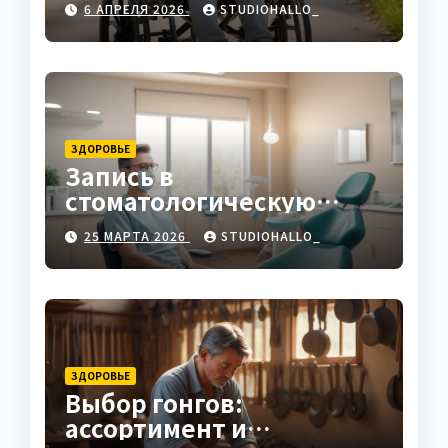
6 АПРЕЛЯ 2026
STUDIOHALLO_
ЗДОРОВЬЕ
Запись в
стоматологическую
клинику
25 МАРТА 2026
STUDIOHALLO_
ЗДОРОВЬЕ
Выбор гонгов:
ассортимент и