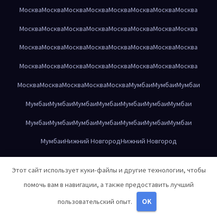
Москва
Москва
Москва
Москва
Москва
Москва
Москва
Москва
Москва
Москва
Москва
Москва
Москва
Москва
Москва
Москва
Москва
Москва
Москва
Москва
Москва
Москва
Москва
Москва
Москва
Москва
Москва
Москва
Москва
Москва
Москва
Москва
Москва
Москва
Москва
Москва
Москва
Мумбаи
Мумбаи
Мумбаи
Мумбаи
Мумбаи
Мумбаи
Мумбаи
Мумбаи
Мумбаи
Мумбаи
Мумбаи
Мумбаи
Мумбаи
Мумбаи
Мумбаи
Мумбаи
Мумбаи
Мумбаи
Нижний Новгород
Нижний Новгород
Нижний Новгород
Нижний Новгород
Нижний Новгород
Этот сайт использует куки-файлы и другие технологии, чтобы
Нижний Новгород
Нижний Новгород
Нижний Новгород
помочь вам в навигации, а также предоставить лучший
Нижний Новгород
Нижний Новгород
Нижний Новгород
пользовательский опыт.
OK
Нижний Новгород
Нижний Новгород
Нижний Новгород