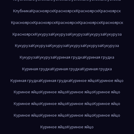
Клубника
Красноярск
Красноярск
Красноярск
Красноярск
Красноярск
Красноярск
Красноярск
Красноярск
Красноярск
Красноярск
Кукуруза
Кукуруза
Кукуруза
Кукуруза
Кукуруза
Кукуруза
Кукуруза
Кукуруза
Кукуруза
Кукуруза
Кукуруза
Кукуруза
Кукуруза
Куриная грудка
Куриная грудка
Куриная грудка
Куриная грудка
Куриная грудка
Куриная грудка
Куриная грудка
Куриное яйцо
Куриное яйцо
Куриное яйцо
Куриное яйцо
Куриное яйцо
Куриное яйцо
Куриное яйцо
Куриное яйцо
Куриное яйцо
Куриное яйцо
Куриное яйцо
Куриное яйцо
Куриное яйцо
Куриное яйцо
Куриное яйцо
Куриное яйцо