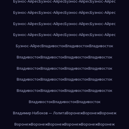
Буэнос-Айрес
Буэнос-Айрес
Буэнос-Айрес
Буэнос-Айрес
Буэнос-Айрес
Буэнос-Айрес
Буэнос-Айрес
Буэнос-Айрес
Буэнос-Айрес
Буэнос-Айрес
Буэнос-Айрес
Буэнос-Айрес
Буэнос-Айрес
Буэнос-Айрес
Буэнос-Айрес
Буэнос-Айрес
Буэнос-Айрес
Владивосток
Владивосток
Владивосток
Владивосток
Владивосток
Владивосток
Владивосток
Владивосток
Владивосток
Владивосток
Владивосток
Владивосток
Владивосток
Владивосток
Владивосток
Владивосток
Владивосток
Владивосток
Владивосток
Владивосток
Владивосток
Владивосток
Владимир Набоков — Лолита
Воронеж
Воронеж
Воронеж
Воронеж
Воронеж
Воронеж
Воронеж
Воронеж
Воронеж