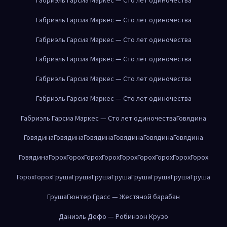
Габриэль Гарсиа Маркес — Сто лет одиночества
Габриэль Гарсиа Маркес — Сто лет одиночества
Габриэль Гарсиа Маркес — Сто лет одиночества
Габриэль Гарсиа Маркес — Сто лет одиночества
Габриэль Гарсиа Маркес — Сто лет одиночества
Габриэль Гарсиа Маркес — Сто лет одиночества
Говядина
Говядина
Говядина
Говядина
Говядина
Говядина
Говядина
Говядина
Горох
Горох
Горох
Горох
Горох
Горох
Горох
Горох
Горох
Горох
Горох
Груша
Груша
Груша
Груша
Груша
Груша
Груша
Груша
Груша
Гюнтер Грасс — Жестяной барабан
Даниэль Дефо — Робинзон Крузо