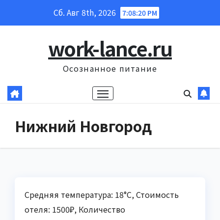
Перейти
Сб. Авг 8th, 2026
7:08:22 PM
к
содержанию
work-lance.ru
Осознанное питание
Нижний Новгород
Средняя температура: 18°C, Стоимость
отеля: 1500₽, Количество