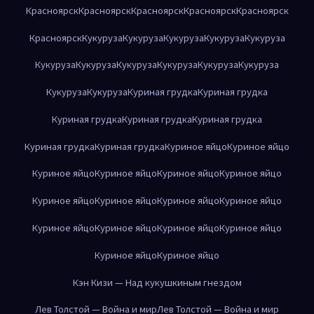
Красноярск
Красноярск
Красноярск
Красноярск
Красноярск
Красноярск
Кукуруза
Кукуруза
Кукуруза
Кукуруза
Кукуруза
Кукуруза
Кукуруза
Кукуруза
Кукуруза
Кукуруза
Кукуруза
Кукуруза
Кукуруза
Куриная грудка
Куриная грудка
Куриная грудка
Куриная грудка
Куриная грудка
Куриная грудка
Куриная грудка
Куриное яйцо
Куриное яйцо
Куриное яйцо
Куриное яйцо
Куриное яйцо
Куриное яйцо
Куриное яйцо
Куриное яйцо
Куриное яйцо
Куриное яйцо
Куриное яйцо
Куриное яйцо
Куриное яйцо
Куриное яйцо
Куриное яйцо
Куриное яйцо
Кэн Кизи — Над кукушкиным гнездом
Лев Толстой — Война и мир
Лев Толстой — Война и мир