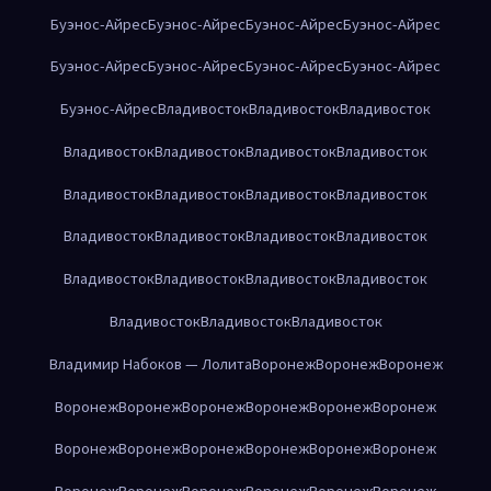
Буэнос-Айрес
Буэнос-Айрес
Буэнос-Айрес
Буэнос-Айрес
Буэнос-Айрес
Буэнос-Айрес
Буэнос-Айрес
Буэнос-Айрес
Буэнос-Айрес
Владивосток
Владивосток
Владивосток
Владивосток
Владивосток
Владивосток
Владивосток
Владивосток
Владивосток
Владивосток
Владивосток
Владивосток
Владивосток
Владивосток
Владивосток
Владивосток
Владивосток
Владивосток
Владивосток
Владивосток
Владивосток
Владивосток
Владимир Набоков — Лолита
Воронеж
Воронеж
Воронеж
Воронеж
Воронеж
Воронеж
Воронеж
Воронеж
Воронеж
Воронеж
Воронеж
Воронеж
Воронеж
Воронеж
Воронеж
Воронеж
Воронеж
Воронеж
Воронеж
Воронеж
Воронеж