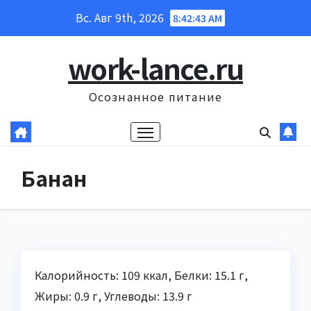
Перейти
Вс. Авг 9th, 2026
8:42:44 AM
к
содержанию
work-lance.ru
Осознанное питание
Банан
Калорийность: 109 ккал, Белки: 15.1 г,
Жиры: 0.9 г, Углеводы: 13.9 г