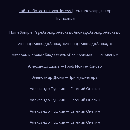
Сайт работает на WordPress
|
Тема: Newsup, автор
Themeansar
Home
Sample Page
Авокадо
Авокадо
Авокадо
Авокадо
Авокадо
Авокадо
Авокадо
Авокадо
Авокадо
Авокадо
Авокадо
Авторам и правообладателям
Айзек Азимов — Основание
Александр Дюма — Граф Монте-Кристо
Александр Дюма — Три мушкетёра
Александр Пушкин — Евгений Онегин
Александр Пушкин — Евгений Онегин
Александр Пушкин — Евгений Онегин
Александр Пушкин — Евгений Онегин