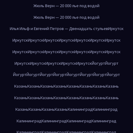
Жюль Верн — 20 000 лье под водой
Жюль Верн — 20 000 лье под водой
Илья Ильф и Евгений Петров — Двенадцать стульев
Иркутск
Иркутск
Иркутск
Иркутск
Иркутск
Иркутск
Иркутск
Иркутск
Иркутск
Иркутск
Иркутск
Иркутск
Иркутск
Иркутск
Иркутск
Иркутск
Иркутск
Иркутск
Иркутск
Иркутск
Йогурт
Йогурт
Йогурт
Йогурт
Йогурт
Йогурт
Йогурт
Йогурт
Йогурт
Йогурт
Казань
Казань
Казань
Казань
Казань
Казань
Казань
Казань
Казань
Казань
Казань
Казань
Казань
Казань
Казань
Казань
Казань
Казань
Казань
Казань
Калининград
Калининград
Калининград
Калининград
Калининград
Калининград
Калининград
Калининград
Калининград
Калининград