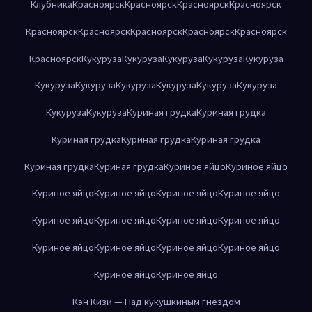
Клубника
Красноярск
Красноярск
Красноярск
Красноярск
Красноярск
Красноярск
Красноярск
Красноярск
Красноярск
Красноярск
Кукуруза
Кукуруза
Кукуруза
Кукуруза
Кукуруза
Кукуруза
Кукуруза
Кукуруза
Кукуруза
Кукуруза
Кукуруза
Кукуруза
Кукуруза
Куриная грудка
Куриная грудка
Куриная грудка
Куриная грудка
Куриная грудка
Куриная грудка
Куриная грудка
Куриное яйцо
Куриное яйцо
Куриное яйцо
Куриное яйцо
Куриное яйцо
Куриное яйцо
Куриное яйцо
Куриное яйцо
Куриное яйцо
Куриное яйцо
Куриное яйцо
Куриное яйцо
Куриное яйцо
Куриное яйцо
Куриное яйцо
Куриное яйцо
Кэн Кизи — Над кукушкиным гнездом