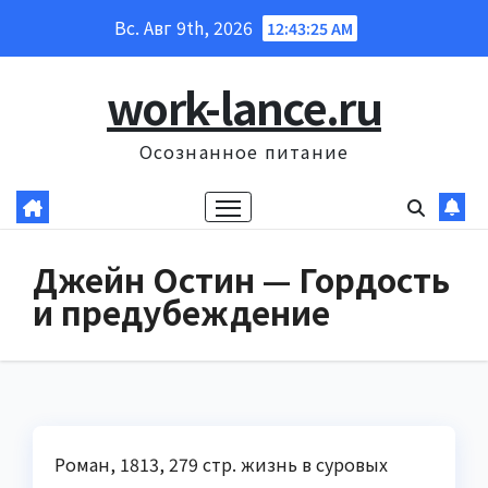
Перейти
Вс. Авг 9th, 2026
12:43:26 AM
к
содержанию
work-lance.ru
Осознанное питание
Джейн Остин — Гордость
и предубеждение
Роман, 1813, 279 стр. жизнь в суровых