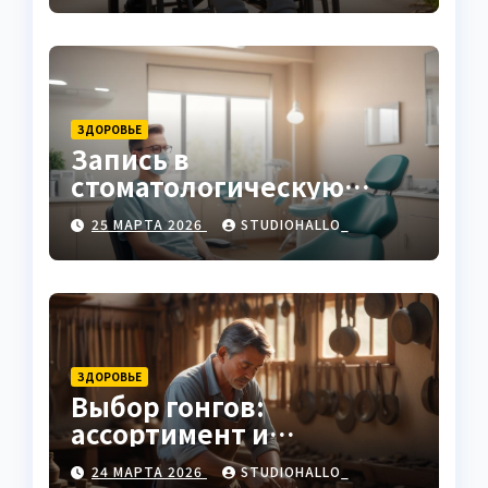
ЗДОРОВЬЕ
Запись в
стоматологическую
клинику
25 МАРТА 2026
STUDIOHALLO_
ЗДОРОВЬЕ
Выбор гонгов:
ассортимент и
характеристики
24 МАРТА 2026
STUDIOHALLO_