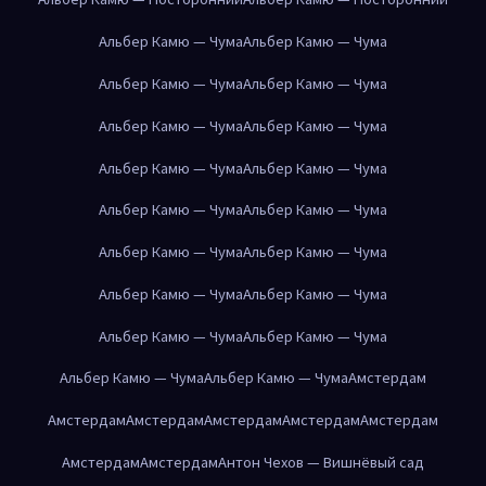
Альбер Камю — Чума
Альбер Камю — Чума
Альбер Камю — Чума
Альбер Камю — Чума
Альбер Камю — Чума
Альбер Камю — Чума
Альбер Камю — Чума
Альбер Камю — Чума
Альбер Камю — Чума
Альбер Камю — Чума
Альбер Камю — Чума
Альбер Камю — Чума
Альбер Камю — Чума
Альбер Камю — Чума
Альбер Камю — Чума
Альбер Камю — Чума
Альбер Камю — Чума
Альбер Камю — Чума
Амстердам
Амстердам
Амстердам
Амстердам
Амстердам
Амстердам
Амстердам
Амстердам
Антон Чехов — Вишнёвый сад