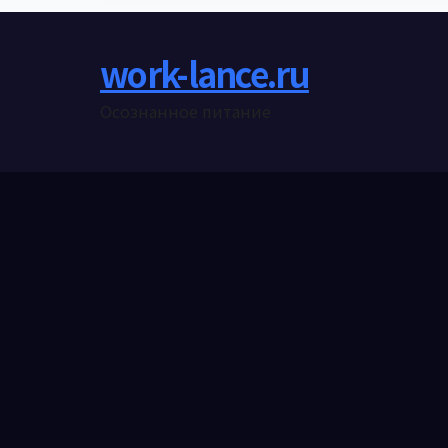
work-lance.ru
Осознанное питание