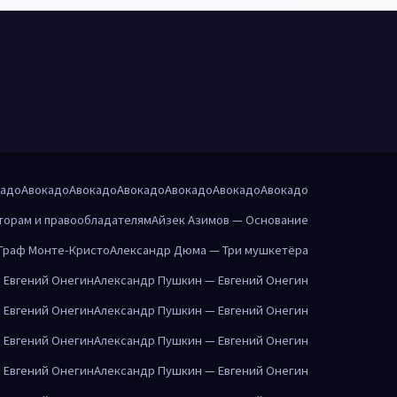
кадо
Авокадо
Авокадо
Авокадо
Авокадо
Авокадо
Авокадо
торам и правообладателям
Айзек Азимов — Основание
Граф Монте-Кристо
Александр Дюма — Три мушкетёра
 Евгений Онегин
Александр Пушкин — Евгений Онегин
 Евгений Онегин
Александр Пушкин — Евгений Онегин
 Евгений Онегин
Александр Пушкин — Евгений Онегин
 Евгений Онегин
Александр Пушкин — Евгений Онегин