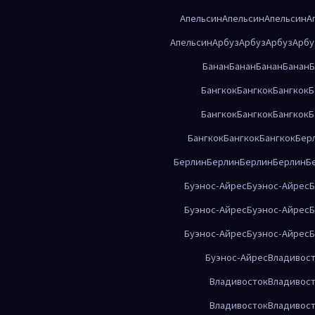
Апельсин
Апельсин
Апельсин
А
Апельсин
Арбуз
Арбуз
Арбуз
Арбу
Банан
Банан
Банан
Банан
Б
Бангкок
Бангкок
Бангкок
Б
Бангкок
Бангкок
Бангкок
Б
Бангкок
Бангкок
Бангкок
Бер
Берлин
Берлин
Берлин
Берлин
Б
Буэнос-Айрес
Буэнос-Айрес
Б
Буэнос-Айрес
Буэнос-Айрес
Б
Буэнос-Айрес
Буэнос-Айрес
Б
Буэнос-Айрес
Владивос
Владивосток
Владивос
Владивосток
Владивос