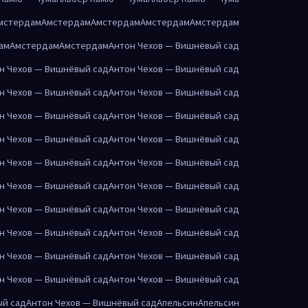
мстердам
Амстердам
Амстердам
Амстердам
Амстердам
ам
Амстердам
Амстердам
Антон Чехов — Вишнёвый сад
н Чехов — Вишнёвый сад
Антон Чехов — Вишнёвый сад
н Чехов — Вишнёвый сад
Антон Чехов — Вишнёвый сад
н Чехов — Вишнёвый сад
Антон Чехов — Вишнёвый сад
н Чехов — Вишнёвый сад
Антон Чехов — Вишнёвый сад
н Чехов — Вишнёвый сад
Антон Чехов — Вишнёвый сад
н Чехов — Вишнёвый сад
Антон Чехов — Вишнёвый сад
н Чехов — Вишнёвый сад
Антон Чехов — Вишнёвый сад
н Чехов — Вишнёвый сад
Антон Чехов — Вишнёвый сад
н Чехов — Вишнёвый сад
Антон Чехов — Вишнёвый сад
н Чехов — Вишнёвый сад
Антон Чехов — Вишнёвый сад
ый сад
Антон Чехов — Вишнёвый сад
Апельсин
Апельсин