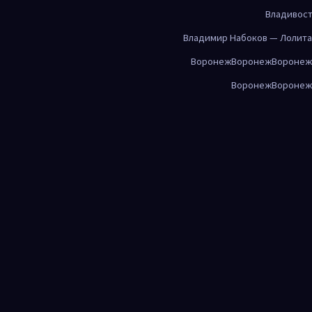
Владивос
Владимир Набоков — Лолита
Воронеж
Воронеж
Воронеж
Воронеж
Воронеж