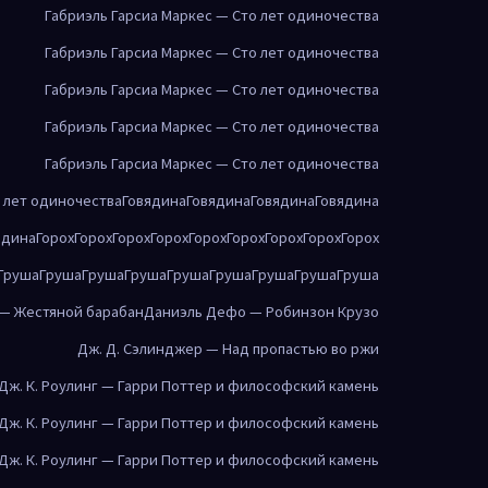
Габриэль Гарсиа Маркес — Сто лет одиночества
Габриэль Гарсиа Маркес — Сто лет одиночества
Габриэль Гарсиа Маркес — Сто лет одиночества
Габриэль Гарсиа Маркес — Сто лет одиночества
Габриэль Гарсиа Маркес — Сто лет одиночества
о лет одиночества
Говядина
Говядина
Говядина
Говядина
ядина
Горох
Горох
Горох
Горох
Горох
Горох
Горох
Горох
Горох
Груша
Груша
Груша
Груша
Груша
Груша
Груша
Груша
Груша
 — Жестяной барабан
Даниэль Дефо — Робинзон Крузо
Дж. Д. Сэлинджер — Над пропастью во ржи
Дж. К. Роулинг — Гарри Поттер и философский камень
Дж. К. Роулинг — Гарри Поттер и философский камень
Дж. К. Роулинг — Гарри Поттер и философский камень