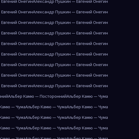
 Евгений Онегин
Александр Пушкин — Евгений Онегин
 Евгений Онегин
Александр Пушкин — Евгений Онегин
 Евгений Онегин
Александр Пушкин — Евгений Онегин
 Евгений Онегин
Александр Пушкин — Евгений Онегин
 Евгений Онегин
Александр Пушкин — Евгений Онегин
 Евгений Онегин
Александр Пушкин — Евгений Онегин
 Евгений Онегин
Александр Пушкин — Евгений Онегин
 Евгений Онегин
Александр Пушкин — Евгений Онегин
 Евгений Онегин
Александр Пушкин — Евгений Онегин
нний
Альбер Камю — Посторонний
Альбер Камю — Чума
 Камю — Чума
Альбер Камю — Чума
Альбер Камю — Чума
 Камю — Чума
Альбер Камю — Чума
Альбер Камю — Чума
 Камю — Чума
Альбер Камю — Чума
Альбер Камю — Чума
 Камю — Чума
Альбер Камю — Чума
Альбер Камю — Чума