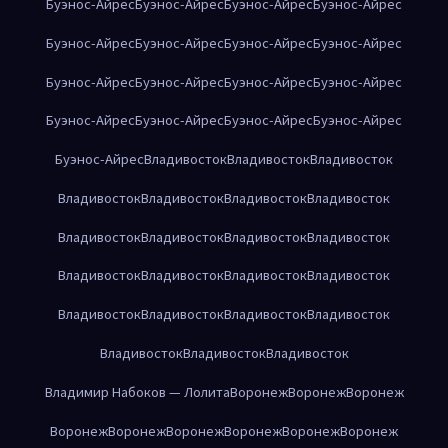
Буэнос-Айрес
Буэнос-Айрес
Буэнос-Айрес
Буэнос-Айрес
Буэнос-Айрес
Буэнос-Айрес
Буэнос-Айрес
Буэнос-Айрес
Буэнос-Айрес
Буэнос-Айрес
Буэнос-Айрес
Буэнос-Айрес
Буэнос-Айрес
Буэнос-Айрес
Буэнос-Айрес
Буэнос-Айрес
Буэнос-Айрес
Владивосток
Владивосток
Владивосток
Владивосток
Владивосток
Владивосток
Владивосток
Владивосток
Владивосток
Владивосток
Владивосток
Владивосток
Владивосток
Владивосток
Владивосток
Владивосток
Владивосток
Владивосток
Владивосток
Владивосток
Владивосток
Владивосток
Владимир Набоков — Лолита
Воронеж
Воронеж
Воронеж
Воронеж
Воронеж
Воронеж
Воронеж
Воронеж
Воронеж