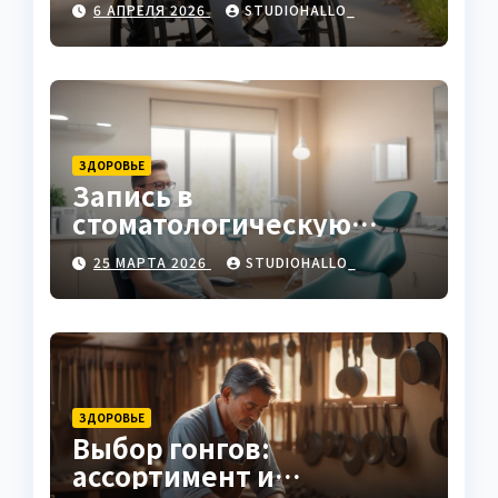
6 АПРЕЛЯ 2026
STUDIOHALLO_
ЗДОРОВЬЕ
Запись в
стоматологическую
клинику
25 МАРТА 2026
STUDIOHALLO_
ЗДОРОВЬЕ
Выбор гонгов:
ассортимент и