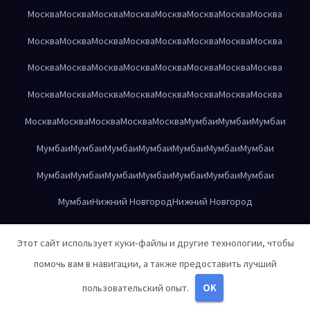
Москва
Москва
Москва
Москва
Москва
Москва
Москва
Москва
Москва
Москва
Москва
Москва
Москва
Москва
Москва
Москва
Москва
Москва
Москва
Москва
Москва
Москва
Москва
Москва
Москва
Москва
Москва
Москва
Москва
Москва
Москва
Москва
Москва
Москва
Москва
Москва
Москва
Мумбаи
Мумбаи
Мумбаи
Мумбаи
Мумбаи
Мумбаи
Мумбаи
Мумбаи
Мумбаи
Мумбаи
Мумбаи
Мумбаи
Мумбаи
Мумбаи
Мумбаи
Мумбаи
Мумбаи
Мумбаи
Нижний Новгород
Нижний Новгород
Нижний Новгород
Нижний Новгород
Нижний Новгород
Этот сайт использует куки-файлы и другие технологии, чтобы
Нижний Новгород
Нижний Новгород
Нижний Новгород
помочь вам в навигации, а также предоставить лучший
Нижний Новгород
Нижний Новгород
Нижний Новгород
пользовательский опыт.
OK
Нижний Новгород
Нижний Новгород
Нижний Новгород