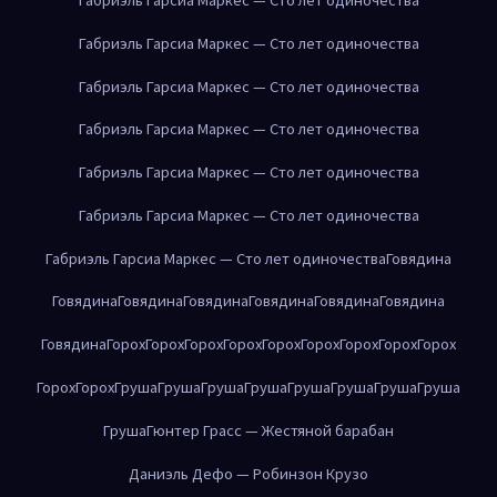
Габриэль Гарсиа Маркес — Сто лет одиночества
Габриэль Гарсиа Маркес — Сто лет одиночества
Габриэль Гарсиа Маркес — Сто лет одиночества
Габриэль Гарсиа Маркес — Сто лет одиночества
Габриэль Гарсиа Маркес — Сто лет одиночества
Габриэль Гарсиа Маркес — Сто лет одиночества
Говядина
Говядина
Говядина
Говядина
Говядина
Говядина
Говядина
Говядина
Горох
Горох
Горох
Горох
Горох
Горох
Горох
Горох
Горох
Горох
Горох
Груша
Груша
Груша
Груша
Груша
Груша
Груша
Груша
Груша
Гюнтер Грасс — Жестяной барабан
Даниэль Дефо — Робинзон Крузо