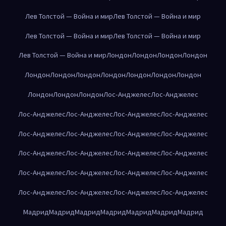
Лев Толстой — Война и мир
Лев Толстой — Война и мир
Лев Толстой — Война и мир
Лев Толстой — Война и мир
Лев Толстой — Война и мир
Лондон
Лондон
Лондон
Лондон
Лондон
Лондон
Лондон
Лондон
Лондон
Лондон
Лондон
Лондон
Лондон
Лондон
Лос-Анджелес
Лос-Анджелес
Лос-Анджелес
Лос-Анджелес
Лос-Анджелес
Лос-Анджелес
Лос-Анджелес
Лос-Анджелес
Лос-Анджелес
Лос-Анджелес
Лос-Анджелес
Лос-Анджелес
Лос-Анджелес
Лос-Анджелес
Лос-Анджелес
Лос-Анджелес
Лос-Анджелес
Лос-Анджелес
Лос-Анджелес
Лос-Анджелес
Лос-Анджелес
Лос-Анджелес
Мадрид
Мадрид
Мадрид
Мадрид
Мадрид
Мадрид
Мадрид