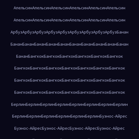
Апельсин
Апельсин
Апельсин
Апельсин
Апельсин
Апельсин
Апельсин
Апельсин
Апельсин
Апельсин
Апельсин
Апельсин
Арбуз
Арбуз
Арбуз
Арбуз
Арбуз
Арбуз
Арбуз
Арбуз
Арбуз
Банан
Банан
Банан
Банан
Банан
Банан
Банан
Банан
Банан
Банан
Банан
Банан
Бангкок
Бангкок
Бангкок
Бангкок
Бангкок
Бангкок
Бангкок
Бангкок
Бангкок
Бангкок
Бангкок
Бангкок
Бангкок
Бангкок
Бангкок
Бангкок
Бангкок
Бангкок
Бангкок
Бангкок
Бангкок
Бангкок
Бангкок
Бангкок
Бангкок
Бангкок
Бангкок
Берлин
Берлин
Берлин
Берлин
Берлин
Берлин
Берлин
Берлин
Берлин
Берлин
Берлин
Берлин
Берлин
Берлин
Буэнос-Айрес
Буэнос-Айрес
Буэнос-Айрес
Буэнос-Айрес
Буэнос-Айрес