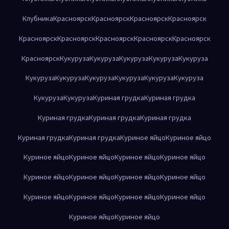
Клубника
Красноярск
Красноярск
Красноярск
Красноярск
Красноярск
Красноярск
Красноярск
Красноярск
Красноярск
Красноярск
Кукуруза
Кукуруза
Кукуруза
Кукуруза
Кукуруза
Кукуруза
Кукуруза
Кукуруза
Кукуруза
Кукуруза
Кукуруза
Кукуруза
Кукуруза
Куриная грудка
Куриная грудка
Куриная грудка
Куриная грудка
Куриная грудка
Куриная грудка
Куриная грудка
Куриное яйцо
Куриное яйцо
Куриное яйцо
Куриное яйцо
Куриное яйцо
Куриное яйцо
Куриное яйцо
Куриное яйцо
Куриное яйцо
Куриное яйцо
Куриное яйцо
Куриное яйцо
Куриное яйцо
Куриное яйцо
Куриное яйцо
Куриное яйцо