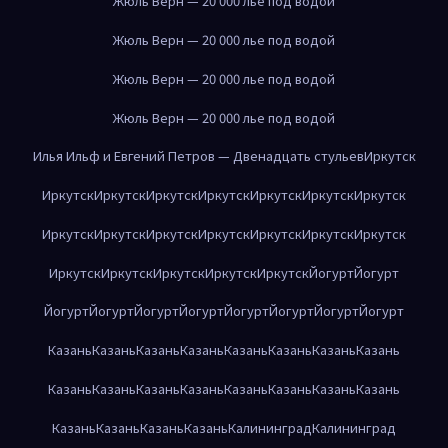
Жюль Верн — 20 000 лье под водой
Жюль Верн — 20 000 лье под водой
Жюль Верн — 20 000 лье под водой
Жюль Верн — 20 000 лье под водой
Илья Ильф и Евгений Петров — Двенадцать стульев
Иркутск
Иркутск
Иркутск
Иркутск
Иркутск
Иркутск
Иркутск
Иркутск
Иркутск
Иркутск
Иркутск
Иркутск
Иркутск
Иркутск
Иркутск
Иркутск
Иркутск
Иркутск
Иркутск
Иркутск
Йогурт
Йогурт
Йогурт
Йогурт
Йогурт
Йогурт
Йогурт
Йогурт
Йогурт
Йогурт
Казань
Казань
Казань
Казань
Казань
Казань
Казань
Казань
Казань
Казань
Казань
Казань
Казань
Казань
Казань
Казань
Казань
Казань
Казань
Казань
Калининград
Калининград