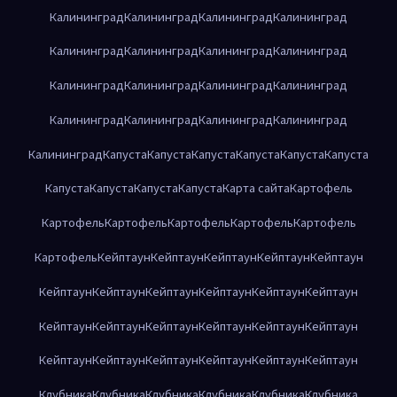
Калининград
Калининград
Калининград
Калининград
Калининград
Калининград
Калининград
Калининград
Калининград
Калининград
Калининград
Калининград
Калининград
Калининград
Калининград
Калининград
Калининград
Капуста
Капуста
Капуста
Капуста
Капуста
Капуста
Капуста
Капуста
Капуста
Капуста
Карта сайта
Картофель
Картофель
Картофель
Картофель
Картофель
Картофель
Картофель
Кейптаун
Кейптаун
Кейптаун
Кейптаун
Кейптаун
Кейптаун
Кейптаун
Кейптаун
Кейптаун
Кейптаун
Кейптаун
Кейптаун
Кейптаун
Кейптаун
Кейптаун
Кейптаун
Кейптаун
Кейптаун
Кейптаун
Кейптаун
Кейптаун
Кейптаун
Кейптаун
Клубника
Клубника
Клубника
Клубника
Клубника
Клубника