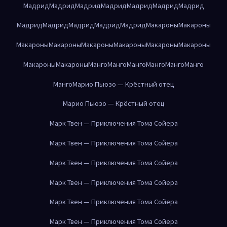
Мадрид
Мадрид
Мадрид
Мадрид
Мадрид
Мадрид
Мадрид
Мадрид
Мадрид
Мадрид
Мадрид
Мадрид
Макароны
Макароны
Макароны
Макароны
Макароны
Макароны
Макароны
Макароны
Макароны
Макароны
Манго
Манго
Манго
Манго
Манго
Манго
Манго
Марио Пьюзо — Крёстный отец
Марио Пьюзо — Крёстный отец
Марк Твен — Приключения Тома Сойера
Марк Твен — Приключения Тома Сойера
Марк Твен — Приключения Тома Сойера
Марк Твен — Приключения Тома Сойера
Марк Твен — Приключения Тома Сойера
Марк Твен — Приключения Тома Сойера