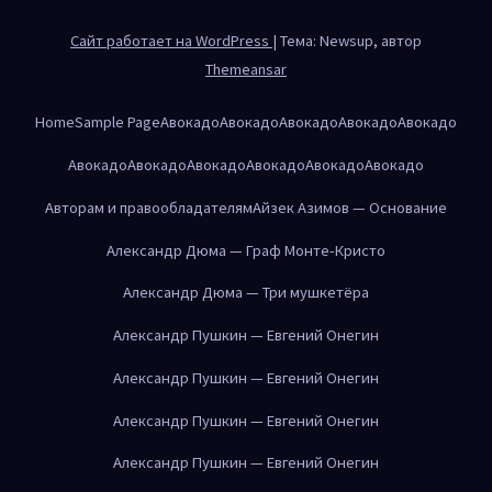
Сайт работает на WordPress
|
Тема: Newsup, автор
Themeansar
Home
Sample Page
Авокадо
Авокадо
Авокадо
Авокадо
Авокадо
Авокадо
Авокадо
Авокадо
Авокадо
Авокадо
Авокадо
Авторам и правообладателям
Айзек Азимов — Основание
Александр Дюма — Граф Монте-Кристо
Александр Дюма — Три мушкетёра
Александр Пушкин — Евгений Онегин
Александр Пушкин — Евгений Онегин
Александр Пушкин — Евгений Онегин
Александр Пушкин — Евгений Онегин