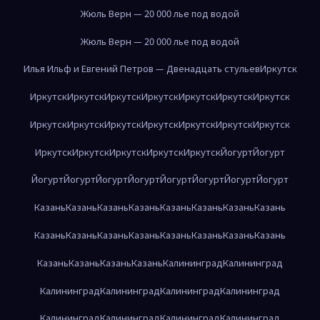
Жюль Верн — 20 000 лье под водой
Жюль Верн — 20 000 лье под водой
Илья Ильф и Евгений Петров — Двенадцать стульев
Иркутск
Иркутск
Иркутск
Иркутск
Иркутск
Иркутск
Иркутск
Иркутск
Иркутск
Иркутск
Иркутск
Иркутск
Иркутск
Иркутск
Иркутск
Иркутск
Иркутск
Иркутск
Иркутск
Иркутск
Йогурт
Йогурт
Йогурт
Йогурт
Йогурт
Йогурт
Йогурт
Йогурт
Йогурт
Йогурт
Казань
Казань
Казань
Казань
Казань
Казань
Казань
Казань
Казань
Казань
Казань
Казань
Казань
Казань
Казань
Казань
Казань
Казань
Казань
Казань
Калининград
Калининград
Калининград
Калининград
Калининград
Калининград
Калининград
Калининград
Калининград
Калининград