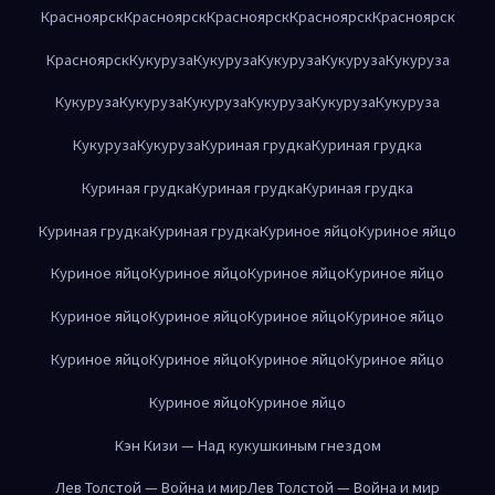
Красноярск
Красноярск
Красноярск
Красноярск
Красноярск
Красноярск
Кукуруза
Кукуруза
Кукуруза
Кукуруза
Кукуруза
Кукуруза
Кукуруза
Кукуруза
Кукуруза
Кукуруза
Кукуруза
Кукуруза
Кукуруза
Куриная грудка
Куриная грудка
Куриная грудка
Куриная грудка
Куриная грудка
Куриная грудка
Куриная грудка
Куриное яйцо
Куриное яйцо
Куриное яйцо
Куриное яйцо
Куриное яйцо
Куриное яйцо
Куриное яйцо
Куриное яйцо
Куриное яйцо
Куриное яйцо
Куриное яйцо
Куриное яйцо
Куриное яйцо
Куриное яйцо
Куриное яйцо
Куриное яйцо
Кэн Кизи — Над кукушкиным гнездом
Лев Толстой — Война и мир
Лев Толстой — Война и мир