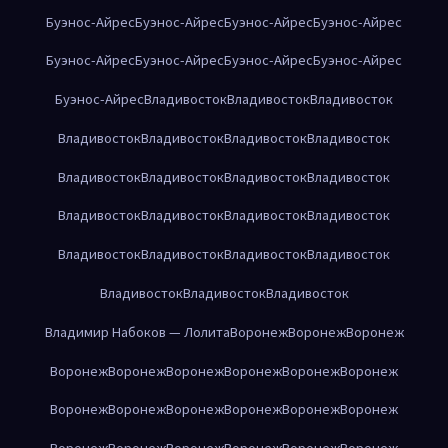
Буэнос-Айрес
Буэнос-Айрес
Буэнос-Айрес
Буэнос-Айрес
Буэнос-Айрес
Буэнос-Айрес
Буэнос-Айрес
Буэнос-Айрес
Буэнос-Айрес
Владивосток
Владивосток
Владивосток
Владивосток
Владивосток
Владивосток
Владивосток
Владивосток
Владивосток
Владивосток
Владивосток
Владивосток
Владивосток
Владивосток
Владивосток
Владивосток
Владивосток
Владивосток
Владивосток
Владивосток
Владивосток
Владивосток
Владимир Набоков — Лолита
Воронеж
Воронеж
Воронеж
Воронеж
Воронеж
Воронеж
Воронеж
Воронеж
Воронеж
Воронеж
Воронеж
Воронеж
Воронеж
Воронеж
Воронеж
Воронеж
Воронеж
Воронеж
Воронеж
Воронеж
Воронеж