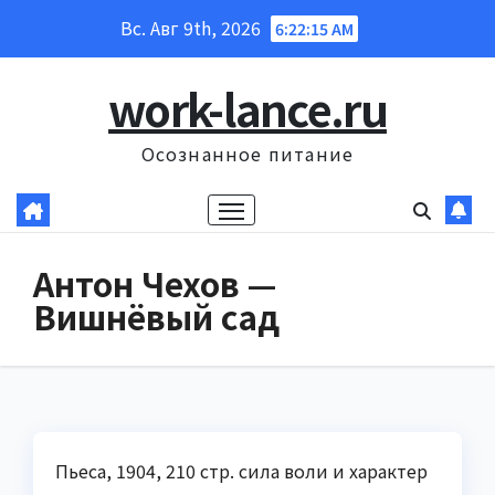
Перейти
Вс. Авг 9th, 2026
6:22:16 AM
к
содержанию
work-lance.ru
Осознанное питание
Антон Чехов —
Вишнёвый сад
Пьеса, 1904, 210 стр. сила воли и характер