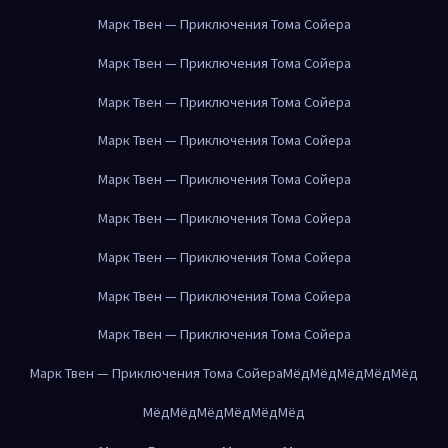
Марк Твен — Приключения Тома Сойера
Марк Твен — Приключения Тома Сойера
Марк Твен — Приключения Тома Сойера
Марк Твен — Приключения Тома Сойера
Марк Твен — Приключения Тома Сойера
Марк Твен — Приключения Тома Сойера
Марк Твен — Приключения Тома Сойера
Марк Твен — Приключения Тома Сойера
Марк Твен — Приключения Тома Сойера
Марк Твен — Приключения Тома Сойера
Мёд
Мёд
Мёд
Мёд
Мёд
Мёд
Мёд
Мёд
Мёд
Мёд
Мёд