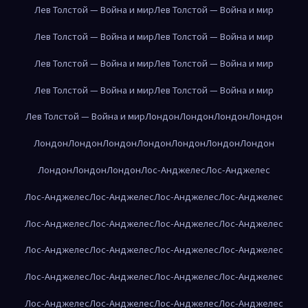
Лев Толстой — Война и мир
Лев Толстой — Война и мир
Лев Толстой — Война и мир
Лев Толстой — Война и мир
Лев Толстой — Война и мир
Лев Толстой — Война и мир
Лев Толстой — Война и мир
Лев Толстой — Война и мир
Лев Толстой — Война и мир
Лондон
Лондон
Лондон
Лондон
Лондон
Лондон
Лондон
Лондон
Лондон
Лондон
Лондон
Лондон
Лондон
Лондон
Лос-Анджелес
Лос-Анджелес
Лос-Анджелес
Лос-Анджелес
Лос-Анджелес
Лос-Анджелес
Лос-Анджелес
Лос-Анджелес
Лос-Анджелес
Лос-Анджелес
Лос-Анджелес
Лос-Анджелес
Лос-Анджелес
Лос-Анджелес
Лос-Анджелес
Лос-Анджелес
Лос-Анджелес
Лос-Анджелес
Лос-Анджелес
Лос-Анджелес
Лос-Анджелес
Лос-Анджелес