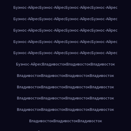
Буэнос-Айрес
Буэнос-Айрес
Буэнос-Айрес
Буэнос-Айрес
Буэнос-Айрес
Буэнос-Айрес
Буэнос-Айрес
Буэнос-Айрес
Буэнос-Айрес
Буэнос-Айрес
Буэнос-Айрес
Буэнос-Айрес
Буэнос-Айрес
Буэнос-Айрес
Буэнос-Айрес
Буэнос-Айрес
Буэнос-Айрес
Буэнос-Айрес
Буэнос-Айрес
Буэнос-Айрес
Буэнос-Айрес
Владивосток
Владивосток
Владивосток
Владивосток
Владивосток
Владивосток
Владивосток
Владивосток
Владивосток
Владивосток
Владивосток
Владивосток
Владивосток
Владивосток
Владивосток
Владивосток
Владивосток
Владивосток
Владивосток
Владивосток
Владивосток
Владивосток