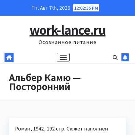
Перейти
Пт. Авг 7th, 2026
12:02:36 PM
к
содержанию
work-lance.ru
Осознанное питание
Альбер Камю —
Посторонний
Роман, 1942, 192 стр. Сюжет наполнен