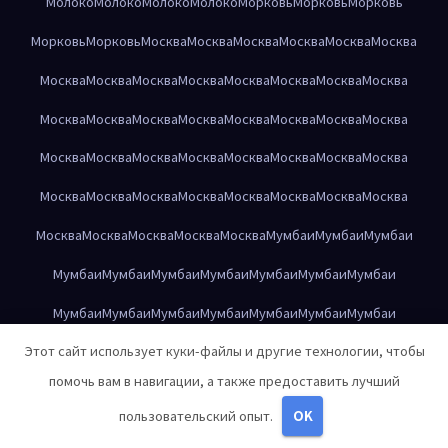
Молоко
Молоко
Молоко
Молоко
Морковь
Морковь
Морковь
Морковь
Морковь
Москва
Москва
Москва
Москва
Москва
Москва
Москва
Москва
Москва
Москва
Москва
Москва
Москва
Москва
Москва
Москва
Москва
Москва
Москва
Москва
Москва
Москва
Москва
Москва
Москва
Москва
Москва
Москва
Москва
Москва
Москва
Москва
Москва
Москва
Москва
Москва
Москва
Москва
Москва
Москва
Москва
Москва
Москва
Мумбаи
Мумбаи
Мумбаи
Мумбаи
Мумбаи
Мумбаи
Мумбаи
Мумбаи
Мумбаи
Мумбаи
Мумбаи
Мумбаи
Мумбаи
Мумбаи
Мумбаи
Мумбаи
Мумбаи
Этот сайт использует куки-файлы и другие технологии, чтобы
Мумбаи
Нижний Новгород
Нижний Новгород
помочь вам в навигации, а также предоставить лучший
Нижний Новгород
Нижний Новгород
Нижний Новгород
пользовательский опыт.
OK
Нижний Новгород
Нижний Новгород
Нижний Новгород