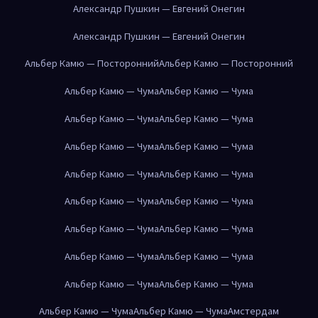
Александр Пушкин — Евгений Онегин
Александр Пушкин — Евгений Онегин
Альбер Камю — Посторонний
Альбер Камю — Посторонний
Альбер Камю — Чума
Альбер Камю — Чума
Альбер Камю — Чума
Альбер Камю — Чума
Альбер Камю — Чума
Альбер Камю — Чума
Альбер Камю — Чума
Альбер Камю — Чума
Альбер Камю — Чума
Альбер Камю — Чума
Альбер Камю — Чума
Альбер Камю — Чума
Альбер Камю — Чума
Альбер Камю — Чума
Альбер Камю — Чума
Альбер Камю — Чума
Альбер Камю — Чума
Альбер Камю — Чума
Амстердам