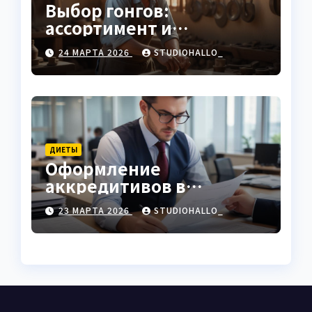
Выбор гонгов:
ассортимент и
характеристики
24 МАРТА 2026
STUDIOHALLO_
ДИЕТЫ
Оформление
аккредитивов в
международной
23 МАРТА 2026
STUDIOHALLO_
торговле