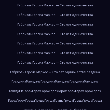
Габриэль Гарсиа Маркес — Сто лет одиночества
Габриэль Гарсиа Маркес — Сто лет одиночества
Габриэль Гарсиа Маркес — Сто лет одиночества
Габриэль Гарсиа Маркес — Сто лет одиночества
Габриэль Гарсиа Маркес — Сто лет одиночества
Габриэль Гарсиа Маркес — Сто лет одиночества
Габриэль Гарсиа Маркес — Сто лет одиночества
Габриэль Гарсиа Маркес — Сто лет одиночества
Говядина
Говядина
Говядина
Говядина
Говядина
Говядина
Говядина
Говядина
Горох
Горох
Горох
Горох
Горох
Горох
Горох
Горох
Горох
Горох
Горох
Груша
Груша
Груша
Груша
Груша
Груша
Груша
Груша
Груша
Гюнтер Грасс — Жестяной барабан