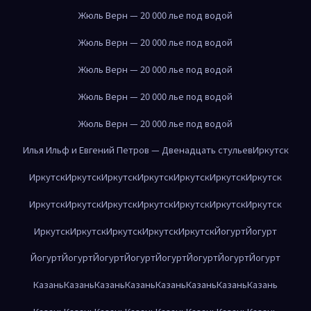
Жюль Верн — 20 000 лье под водой
Жюль Верн — 20 000 лье под водой
Жюль Верн — 20 000 лье под водой
Жюль Верн — 20 000 лье под водой
Жюль Верн — 20 000 лье под водой
Илья Ильф и Евгений Петров — Двенадцать стульев
Иркутск
Иркутск
Иркутск
Иркутск
Иркутск
Иркутск
Иркутск
Иркутск
Иркутск
Иркутск
Иркутск
Иркутск
Иркутск
Иркутск
Иркутск
Иркутск
Иркутск
Иркутск
Иркутск
Иркутск
Йогурт
Йогурт
Йогурт
Йогурт
Йогурт
Йогурт
Йогурт
Йогурт
Йогурт
Йогурт
Казань
Казань
Казань
Казань
Казань
Казань
Казань
Казань