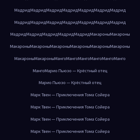
Мадрид
Мадрид
Мадрид
Мадрид
Мадрид
Мадрид
Мадрид
Мадрид
Мадрид
Мадрид
Мадрид
Мадрид
Мадрид
Мадрид
Мадрид
Мадрид
Мадрид
Мадрид
Мадрид
Макароны
Макароны
Макароны
Макароны
Макароны
Макароны
Макароны
Макароны
Макароны
Макароны
Манго
Манго
Манго
Манго
Манго
Манго
Манго
Марио Пьюзо — Крёстный отец
Марио Пьюзо — Крёстный отец
Марк Твен — Приключения Тома Сойера
Марк Твен — Приключения Тома Сойера
Марк Твен — Приключения Тома Сойера
Марк Твен — Приключения Тома Сойера