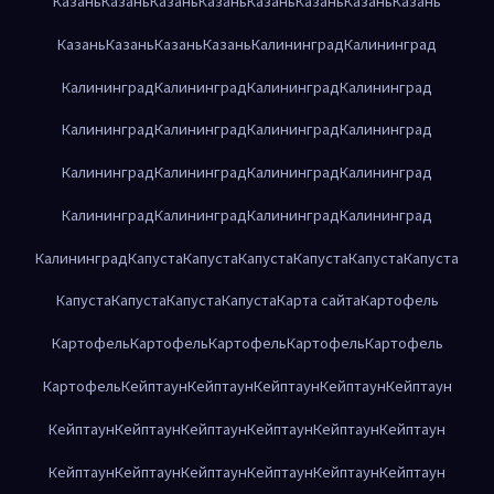
Казань
Казань
Казань
Казань
Казань
Казань
Казань
Казань
Казань
Казань
Казань
Казань
Калининград
Калининград
Калининград
Калининград
Калининград
Калининград
Калининград
Калининград
Калининград
Калининград
Калининград
Калининград
Калининград
Калининград
Калининград
Калининград
Калининград
Калининград
Калининград
Капуста
Капуста
Капуста
Капуста
Капуста
Капуста
Капуста
Капуста
Капуста
Капуста
Карта сайта
Картофель
Картофель
Картофель
Картофель
Картофель
Картофель
Картофель
Кейптаун
Кейптаун
Кейптаун
Кейптаун
Кейптаун
Кейптаун
Кейптаун
Кейптаун
Кейптаун
Кейптаун
Кейптаун
Кейптаун
Кейптаун
Кейптаун
Кейптаун
Кейптаун
Кейптаун