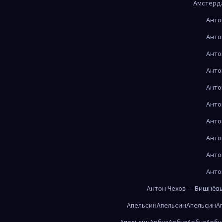
Амстерд
Анто
Анто
Анто
Анто
Анто
Анто
Анто
Анто
Анто
Анто
Антон Чехов — Вишнёв
Апельсин
Апельсин
Апельсин
А
Апельсин
Арбуз
Арбуз
Арбуз
Арбу