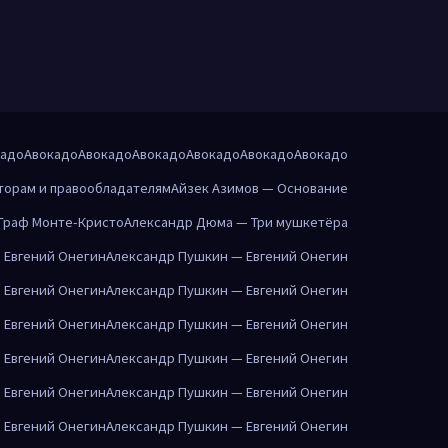
кадо
Авокадо
Авокадо
Авокадо
Авокадо
Авокадо
Авокадо
торам и правообладателям
Айзек Азимов — Основание
Граф Монте-Кристо
Александр Дюма — Три мушкетёра
 Евгений Онегин
Александр Пушкин — Евгений Онегин
 Евгений Онегин
Александр Пушкин — Евгений Онегин
 Евгений Онегин
Александр Пушкин — Евгений Онегин
 Евгений Онегин
Александр Пушкин — Евгений Онегин
 Евгений Онегин
Александр Пушкин — Евгений Онегин
 Евгений Онегин
Александр Пушкин — Евгений Онегин