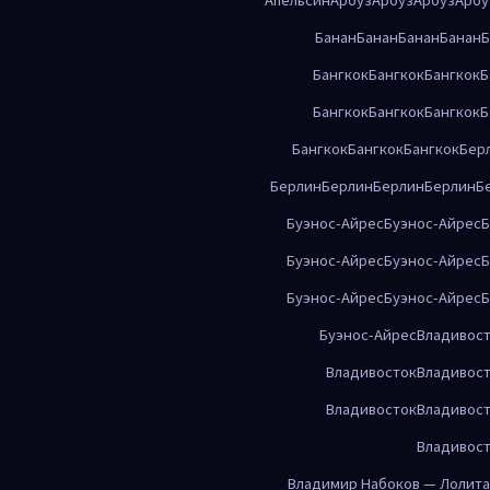
Банан
Банан
Банан
Банан
Б
Бангкок
Бангкок
Бангкок
Б
Бангкок
Бангкок
Бангкок
Б
Бангкок
Бангкок
Бангкок
Бер
Берлин
Берлин
Берлин
Берлин
Б
Буэнос-Айрес
Буэнос-Айрес
Б
Буэнос-Айрес
Буэнос-Айрес
Б
Буэнос-Айрес
Буэнос-Айрес
Б
Буэнос-Айрес
Владивос
Владивосток
Владивос
Владивосток
Владивос
Владивос
Владимир Набоков — Лолита