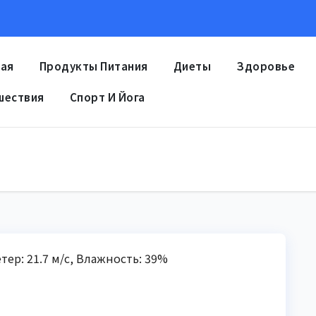
ная
Продукты Питания
Диеты
Здоровье
шествия
Спорт И Йога
етер: 21.7 м/с, Влажность: 39%