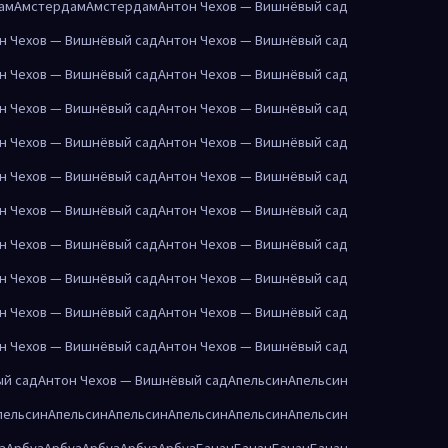
ам
Амстердам
Амстердам
Антон Чехов — Вишнёвый сад
н Чехов — Вишнёвый сад
Антон Чехов — Вишнёвый сад
н Чехов — Вишнёвый сад
Антон Чехов — Вишнёвый сад
н Чехов — Вишнёвый сад
Антон Чехов — Вишнёвый сад
н Чехов — Вишнёвый сад
Антон Чехов — Вишнёвый сад
н Чехов — Вишнёвый сад
Антон Чехов — Вишнёвый сад
н Чехов — Вишнёвый сад
Антон Чехов — Вишнёвый сад
н Чехов — Вишнёвый сад
Антон Чехов — Вишнёвый сад
н Чехов — Вишнёвый сад
Антон Чехов — Вишнёвый сад
н Чехов — Вишнёвый сад
Антон Чехов — Вишнёвый сад
н Чехов — Вишнёвый сад
Антон Чехов — Вишнёвый сад
ый сад
Антон Чехов — Вишнёвый сад
Апельсин
Апельсин
пельсин
Апельсин
Апельсин
Апельсин
Апельсин
Апельсин
з
Арбуз
Арбуз
Арбуз
Арбуз
Арбуз
Банан
Банан
Банан
Банан