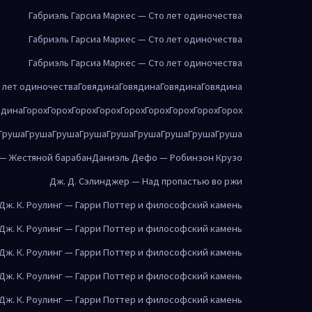
Габриэль Гарсиа Маркес — Сто лет одиночества
Габриэль Гарсиа Маркес — Сто лет одиночества
Габриэль Гарсиа Маркес — Сто лет одиночества
о лет одиночества
Говядина
Говядина
Говядина
Говядина
ядина
Горох
Горох
Горох
Горох
Горох
Горох
Горох
Горох
Горох
Груша
Груша
Груша
Груша
Груша
Груша
Груша
Груша
Груша
 — Жестяной барабан
Даниэль Дефо — Робинзон Крузо
Дж. Д. Сэлинджер — Над пропастью во ржи
Дж. К. Роулинг — Гарри Поттер и философский камень
Дж. К. Роулинг — Гарри Поттер и философский камень
Дж. К. Роулинг — Гарри Поттер и философский камень
Дж. К. Роулинг — Гарри Поттер и философский камень
Дж. К. Роулинг — Гарри Поттер и философский камень