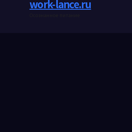
work-lance.ru
Осознанное питание