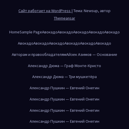
Сайт работает на WordPress
|
Тема: Newsup, автор
Themeansar
Home
Sample Page
Авокадо
Авокадо
Авокадо
Авокадо
Авокадо
Авокадо
Авокадо
Авокадо
Авокадо
Авокадо
Авокадо
Авторам и правообладателям
Айзек Азимов — Основание
Александр Дюма — Граф Монте-Кристо
Александр Дюма — Три мушкетёра
Александр Пушкин — Евгений Онегин
Александр Пушкин — Евгений Онегин
Александр Пушкин — Евгений Онегин
Александр Пушкин — Евгений Онегин