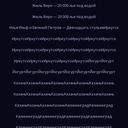
Жюль Верн — 20 000 лье под водой
Жюль Верн — 20 000 лье под водой
Илья Ильф и Евгений Петров — Двенадцать стульев
Иркутск
Иркутск
Иркутск
Иркутск
Иркутск
Иркутск
Иркутск
Иркутск
Иркутск
Иркутск
Иркутск
Иркутск
Иркутск
Иркутск
Иркутск
Иркутск
Иркутск
Иркутск
Иркутск
Иркутск
Йогурт
Йогурт
Йогурт
Йогурт
Йогурт
Йогурт
Йогурт
Йогурт
Йогурт
Йогурт
Казань
Казань
Казань
Казань
Казань
Казань
Казань
Казань
Казань
Казань
Казань
Казань
Казань
Казань
Казань
Казань
Казань
Казань
Казань
Казань
Калининград
Калининград
Калининград
Калининград
Калининград
Калининград
Калининград
Калининград
Калининград
Калининград