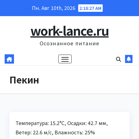
Перейти
Пн. Авг 10th, 2026
2:18:29 AM
к
содержанию
work-lance.ru
Осознанное питание
Пекин
Температура: 15.2°C, Осадки: 42.7 мм,
Ветер: 22.6 м/с, Влажность: 25%