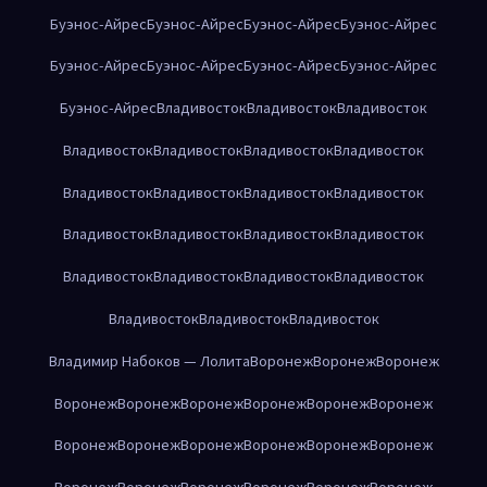
Буэнос-Айрес
Буэнос-Айрес
Буэнос-Айрес
Буэнос-Айрес
Буэнос-Айрес
Буэнос-Айрес
Буэнос-Айрес
Буэнос-Айрес
Буэнос-Айрес
Владивосток
Владивосток
Владивосток
Владивосток
Владивосток
Владивосток
Владивосток
Владивосток
Владивосток
Владивосток
Владивосток
Владивосток
Владивосток
Владивосток
Владивосток
Владивосток
Владивосток
Владивосток
Владивосток
Владивосток
Владивосток
Владивосток
Владимир Набоков — Лолита
Воронеж
Воронеж
Воронеж
Воронеж
Воронеж
Воронеж
Воронеж
Воронеж
Воронеж
Воронеж
Воронеж
Воронеж
Воронеж
Воронеж
Воронеж
Воронеж
Воронеж
Воронеж
Воронеж
Воронеж
Воронеж