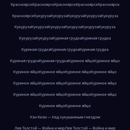
Красноярск
Красноярск
Красноярск
Красноярск
Красноярск
Красноярск
Кукуруза
Кукуруза
Кукуруза
Кукуруза
Кукуруза
Кукуруза
Кукуруза
Кукуруза
Кукуруза
Кукуруза
Кукуруза
Кукуруза
Кукуруза
Куриная грудка
Куриная грудка
Куриная грудка
Куриная грудка
Куриная грудка
Куриная грудка
Куриная грудка
Куриное яйцо
Куриное яйцо
Куриное яйцо
Куриное яйцо
Куриное яйцо
Куриное яйцо
Куриное яйцо
Куриное яйцо
Куриное яйцо
Куриное яйцо
Куриное яйцо
Куриное яйцо
Куриное яйцо
Куриное яйцо
Куриное яйцо
Куриное яйцо
Кэн Кизи — Над кукушкиным гнездом
Лев Толстой — Война и мир
Лев Толстой — Война и мир