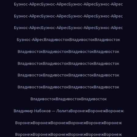
Буэнос-Айрес
Буэнос-Айрес
Буэнос-Айрес
Буэнос-Айрес
Буэнос-Айрес
Буэнос-Айрес
Буэнос-Айрес
Буэнос-Айрес
Буэнос-Айрес
Буэнос-Айрес
Буэнос-Айрес
Буэнос-Айрес
Буэнос-Айрес
Владивосток
Владивосток
Владивосток
Владивосток
Владивосток
Владивосток
Владивосток
Владивосток
Владивосток
Владивосток
Владивосток
Владивосток
Владивосток
Владивосток
Владивосток
Владивосток
Владивосток
Владивосток
Владивосток
Владивосток
Владивосток
Владивосток
Владимир Набоков — Лолита
Воронеж
Воронеж
Воронеж
Воронеж
Воронеж
Воронеж
Воронеж
Воронеж
Воронеж
Воронеж
Воронеж
Воронеж
Воронеж
Воронеж
Воронеж