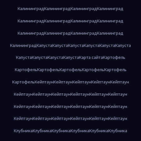
Калининград
Калининград
Калининград
Калининград
Калининград
Калининград
Калининград
Калининград
Калининград
Калининград
Калининград
Калининград
Калининград
Капуста
Капуста
Капуста
Капуста
Капуста
Капуста
Капуста
Капуста
Капуста
Капуста
Карта сайта
Картофель
Картофель
Картофель
Картофель
Картофель
Картофель
Картофель
Кейптаун
Кейптаун
Кейптаун
Кейптаун
Кейптаун
Кейптаун
Кейптаун
Кейптаун
Кейптаун
Кейптаун
Кейптаун
Кейптаун
Кейптаун
Кейптаун
Кейптаун
Кейптаун
Кейптаун
Кейптаун
Кейптаун
Кейптаун
Кейптаун
Кейптаун
Кейптаун
Клубника
Клубника
Клубника
Клубника
Клубника
Клубника