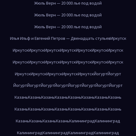
Жюль Верн — 20 000 лье под водой
Жюль Верн — 20 000 лье под водой
Жюль Верн — 20 000 лье под водой
Илья Ильф и Евгений Петров — Двенадцать стульев
Иркутск
Иркутск
Иркутск
Иркутск
Иркутск
Иркутск
Иркутск
Иркутск
Иркутск
Иркутск
Иркутск
Иркутск
Иркутск
Иркутск
Иркутск
Иркутск
Иркутск
Иркутск
Иркутск
Иркутск
Йогурт
Йогурт
Йогурт
Йогурт
Йогурт
Йогурт
Йогурт
Йогурт
Йогурт
Йогурт
Казань
Казань
Казань
Казань
Казань
Казань
Казань
Казань
Казань
Казань
Казань
Казань
Казань
Казань
Казань
Казань
Казань
Казань
Казань
Казань
Калининград
Калининград
Калининград
Калининград
Калининград
Калининград