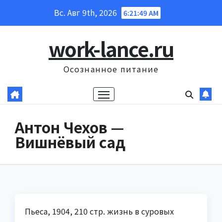
Перейти
Вс. Авг 9th, 2026
6:21:50 AM
к
содержанию
work-lance.ru
Осознанное питание
Антон Чехов —
Вишнёвый сад
Пьеса, 1904, 210 стр. жизнь в суровых