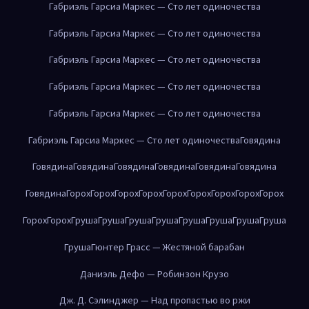
Габриэль Гарсиа Маркес — Сто лет одиночества
Габриэль Гарсиа Маркес — Сто лет одиночества
Габриэль Гарсиа Маркес — Сто лет одиночества
Габриэль Гарсиа Маркес — Сто лет одиночества
Габриэль Гарсиа Маркес — Сто лет одиночества
Габриэль Гарсиа Маркес — Сто лет одиночества
Говядина
Говядина
Говядина
Говядина
Говядина
Говядина
Говядина
Говядина
Горох
Горох
Горох
Горох
Горох
Горох
Горох
Горох
Горох
Горох
Горох
Груша
Груша
Груша
Груша
Груша
Груша
Груша
Груша
Груша
Гюнтер Грасс — Жестяной барабан
Даниэль Дефо — Робинзон Крузо
Дж. Д. Сэлинджер — Над пропастью во ржи