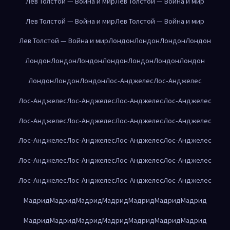
Лев Толстой — Война и мир
Лев Толстой — Война и мир
Лев Толстой — Война и мир
Лев Толстой — Война и мир
Лев Толстой — Война и мир
Лондон
Лондон
Лондон
Лондон
Лондон
Лондон
Лондон
Лондон
Лондон
Лондон
Лондон
Лондон
Лондон
Лондон
Лос-Анджелес
Лос-Анджелес
Лос-Анджелес
Лос-Анджелес
Лос-Анджелес
Лос-Анджелес
Лос-Анджелес
Лос-Анджелес
Лос-Анджелес
Лос-Анджелес
Лос-Анджелес
Лос-Анджелес
Лос-Анджелес
Лос-Анджелес
Лос-Анджелес
Лос-Анджелес
Лос-Анджелес
Лос-Анджелес
Лос-Анджелес
Лос-Анджелес
Лос-Анджелес
Лос-Анджелес
Мадрид
Мадрид
Мадрид
Мадрид
Мадрид
Мадрид
Мадрид
Мадрид
Мадрид
Мадрид
Мадрид
Мадрид
Мадрид
Мадрид