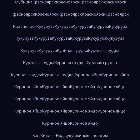
Клубника
Красноярск
Красноярск
Красноярск
Красноярск
Красноярск
Красноярск
Красноярск
Красноярск
Красноярск
Красноярск
Кукуруза
Кукуруза
Кукуруза
Кукуруза
Кукуруза
Кукуруза
Кукуруза
Кукуруза
Кукуруза
Кукуруза
Кукуруза
Кукуруза
Кукуруза
Куриная грудка
Куриная грудка
Куриная грудка
Куриная грудка
Куриная грудка
Куриная грудка
Куриная грудка
Куриное яйцо
Куриное яйцо
Куриное яйцо
Куриное яйцо
Куриное яйцо
Куриное яйцо
Куриное яйцо
Куриное яйцо
Куриное яйцо
Куриное яйцо
Куриное яйцо
Куриное яйцо
Куриное яйцо
Куриное яйцо
Куриное яйцо
Куриное яйцо
Кэн Кизи — Над кукушкиным гнездом