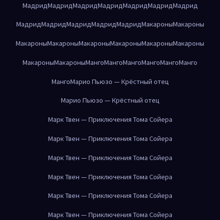
Мадрид
Мадрид
Мадрид
Мадрид
Мадрид
Мадрид
Мадрид
Мадрид
Мадрид
Мадрид
Мадрид
Мадрид
Макароны
Макароны
Макароны
Макароны
Макароны
Макароны
Макароны
Макароны
Макароны
Макароны
Манго
Манго
Манго
Манго
Манго
Манго
Манго
Марио Пьюзо — Крёстный отец
Марио Пьюзо — Крёстный отец
Марк Твен — Приключения Тома Сойера
Марк Твен — Приключения Тома Сойера
Марк Твен — Приключения Тома Сойера
Марк Твен — Приключения Тома Сойера
Марк Твен — Приключения Тома Сойера
Марк Твен — Приключения Тома Сойера