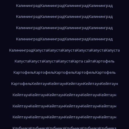
Калининград
Калининград
Калининград
Калининград
Калининград
Калининград
Калининград
Калининград
Калининград
Калининград
Калининград
Калининград
Калининград
Калининград
Калининград
Калининград
Калининград
Капуста
Капуста
Капуста
Капуста
Капуста
Капуста
Капуста
Капуста
Капуста
Капуста
Карта сайта
Картофель
Картофель
Картофель
Картофель
Картофель
Картофель
Картофель
Кейптаун
Кейптаун
Кейптаун
Кейптаун
Кейптаун
Кейптаун
Кейптаун
Кейптаун
Кейптаун
Кейптаун
Кейптаун
Кейптаун
Кейптаун
Кейптаун
Кейптаун
Кейптаун
Кейптаун
Кейптаун
Кейптаун
Кейптаун
Кейптаун
Кейптаун
Кейптаун
Клубника
Клубника
Клубника
Клубника
Клубника
Клубника