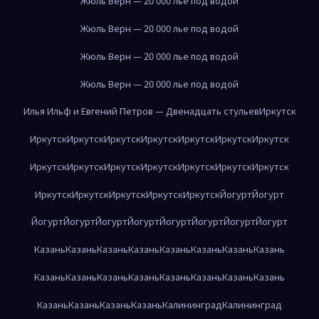
Жюль Верн — 20 000 лье под водой
Жюль Верн — 20 000 лье под водой
Жюль Верн — 20 000 лье под водой
Жюль Верн — 20 000 лье под водой
Илья Ильф и Евгений Петров — Двенадцать стульев
Иркутск
Иркутск
Иркутск
Иркутск
Иркутск
Иркутск
Иркутск
Иркутск
Иркутск
Иркутск
Иркутск
Иркутск
Иркутск
Иркутск
Иркутск
Иркутск
Иркутск
Иркутск
Иркутск
Иркутск
Йогурт
Йогурт
Йогурт
Йогурт
Йогурт
Йогурт
Йогурт
Йогурт
Йогурт
Йогурт
Казань
Казань
Казань
Казань
Казань
Казань
Казань
Казань
Казань
Казань
Казань
Казань
Казань
Казань
Казань
Казань
Казань
Казань
Казань
Казань
Калининград
Калининград