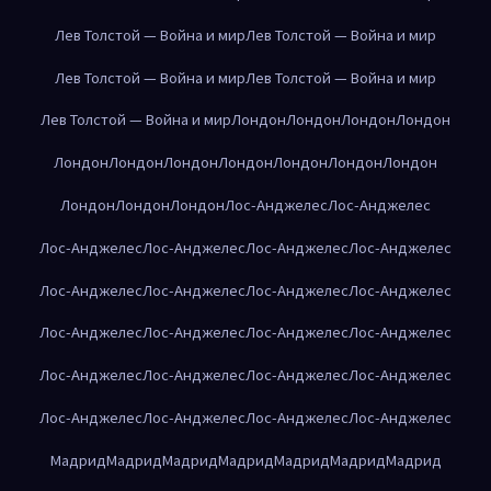
Лев Толстой — Война и мир
Лев Толстой — Война и мир
Лев Толстой — Война и мир
Лев Толстой — Война и мир
Лев Толстой — Война и мир
Лондон
Лондон
Лондон
Лондон
Лондон
Лондон
Лондон
Лондон
Лондон
Лондон
Лондон
Лондон
Лондон
Лондон
Лос-Анджелес
Лос-Анджелес
Лос-Анджелес
Лос-Анджелес
Лос-Анджелес
Лос-Анджелес
Лос-Анджелес
Лос-Анджелес
Лос-Анджелес
Лос-Анджелес
Лос-Анджелес
Лос-Анджелес
Лос-Анджелес
Лос-Анджелес
Лос-Анджелес
Лос-Анджелес
Лос-Анджелес
Лос-Анджелес
Лос-Анджелес
Лос-Анджелес
Лос-Анджелес
Лос-Анджелес
Мадрид
Мадрид
Мадрид
Мадрид
Мадрид
Мадрид
Мадрид