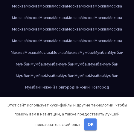
Москва
Москва
Москва
Москва
Москва
Москва
Москва
Москва
Москва
Москва
Москва
Москва
Москва
Москва
Москва
Москва
Москва
Москва
Москва
Москва
Москва
Москва
Москва
Москва
Москва
Москва
Москва
Москва
Москва
Москва
Москва
Москва
Москва
Москва
Москва
Москва
Москва
Мумбаи
Мумбаи
Мумбаи
Мумбаи
Мумбаи
Мумбаи
Мумбаи
Мумбаи
Мумбаи
Мумбаи
Мумбаи
Мумбаи
Мумбаи
Мумбаи
Мумбаи
Мумбаи
Мумбаи
Мумбаи
Нижний Новгород
Нижний Новгород
Нижний Новгород
Нижний Новгород
Нижний Новгород
Этот сайт использует куки-файлы и другие технологии, чтобы
Нижний Новгород
Нижний Новгород
Нижний Новгород
помочь вам в навигации, а также предоставить лучший
Нижний Новгород
Нижний Новгород
Нижний Новгород
пользовательский опыт.
OK
Нижний Новгород
Нижний Новгород
Нижний Новгород