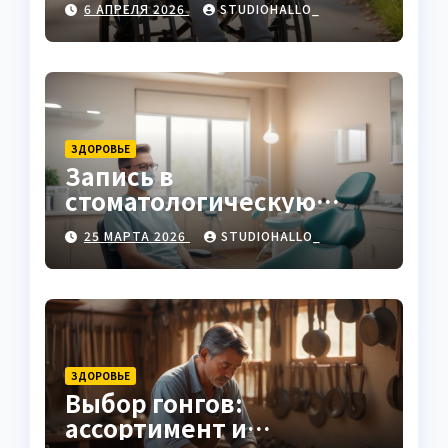
6 АПРЕЛЯ 2026
STUDIOHALLO_
ЗДОРОВЬЕ
Запись в
стоматологическую
клинику
25 МАРТА 2026
STUDIOHALLO_
ЗДОРОВЬЕ
Выбор гонгов:
ассортимент и