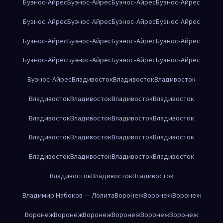
Буэнос-Айрес
Буэнос-Айрес
Буэнос-Айрес
Буэнос-Айрес
Буэнос-Айрес
Буэнос-Айрес
Буэнос-Айрес
Буэнос-Айрес
Буэнос-Айрес
Буэнос-Айрес
Буэнос-Айрес
Буэнос-Айрес
Буэнос-Айрес
Буэнос-Айрес
Буэнос-Айрес
Буэнос-Айрес
Буэнос-Айрес
Владивосток
Владивосток
Владивосток
Владивосток
Владивосток
Владивосток
Владивосток
Владивосток
Владивосток
Владивосток
Владивосток
Владивосток
Владивосток
Владивосток
Владивосток
Владивосток
Владивосток
Владивосток
Владивосток
Владивосток
Владивосток
Владивосток
Владимир Набоков — Лолита
Воронеж
Воронеж
Воронеж
Воронеж
Воронеж
Воронеж
Воронеж
Воронеж
Воронеж