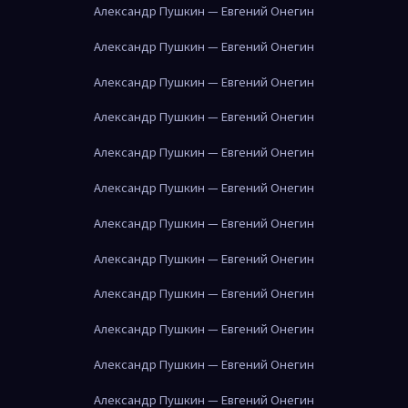
Александр Пушкин — Евгений Онегин
Александр Пушкин — Евгений Онегин
Александр Пушкин — Евгений Онегин
Александр Пушкин — Евгений Онегин
Александр Пушкин — Евгений Онегин
Александр Пушкин — Евгений Онегин
Александр Пушкин — Евгений Онегин
Александр Пушкин — Евгений Онегин
Александр Пушкин — Евгений Онегин
Александр Пушкин — Евгений Онегин
Александр Пушкин — Евгений Онегин
Александр Пушкин — Евгений Онегин