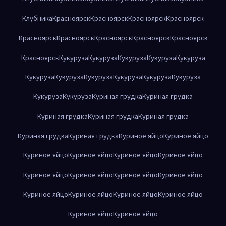
Клубника
Красноярск
Красноярск
Красноярск
Красноярск
Красноярск
Красноярск
Красноярск
Красноярск
Красноярск
Красноярск
Кукуруза
Кукуруза
Кукуруза
Кукуруза
Кукуруза
Кукуруза
Кукуруза
Кукуруза
Кукуруза
Кукуруза
Кукуруза
Кукуруза
Кукуруза
Куриная грудка
Куриная грудка
Куриная грудка
Куриная грудка
Куриная грудка
Куриная грудка
Куриная грудка
Куриное яйцо
Куриное яйцо
Куриное яйцо
Куриное яйцо
Куриное яйцо
Куриное яйцо
Куриное яйцо
Куриное яйцо
Куриное яйцо
Куриное яйцо
Куриное яйцо
Куриное яйцо
Куриное яйцо
Куриное яйцо
Куриное яйцо
Куриное яйцо