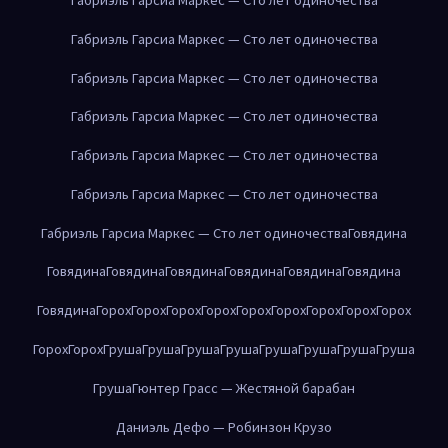
Габриэль Гарсиа Маркес — Сто лет одиночества
Габриэль Гарсиа Маркес — Сто лет одиночества
Габриэль Гарсиа Маркес — Сто лет одиночества
Габриэль Гарсиа Маркес — Сто лет одиночества
Габриэль Гарсиа Маркес — Сто лет одиночества
Габриэль Гарсиа Маркес — Сто лет одиночества
Говядина
Говядина
Говядина
Говядина
Говядина
Говядина
Говядина
Говядина
Горох
Горох
Горох
Горох
Горох
Горох
Горох
Горох
Горох
Горох
Горох
Груша
Груша
Груша
Груша
Груша
Груша
Груша
Груша
Груша
Гюнтер Грасс — Жестяной барабан
Даниэль Дефо — Робинзон Крузо