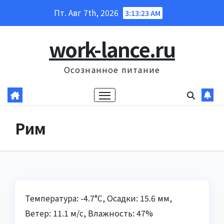
Перейти
Пт. Авг 7th, 2026
3:13:24 AM
к
содержанию
work-lance.ru
Осознанное питание
Рим
Температура: -4.7°C, Осадки: 15.6 мм,
Ветер: 11.1 м/с, Влажность: 47%