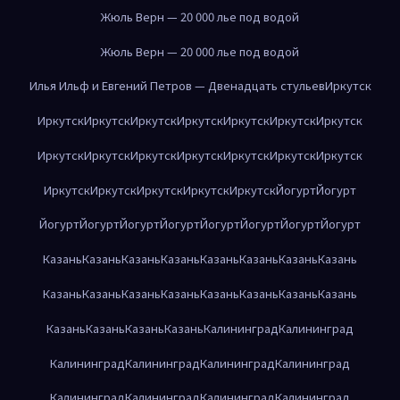
Жюль Верн — 20 000 лье под водой
Жюль Верн — 20 000 лье под водой
Илья Ильф и Евгений Петров — Двенадцать стульев
Иркутск
Иркутск
Иркутск
Иркутск
Иркутск
Иркутск
Иркутск
Иркутск
Иркутск
Иркутск
Иркутск
Иркутск
Иркутск
Иркутск
Иркутск
Иркутск
Иркутск
Иркутск
Иркутск
Иркутск
Йогурт
Йогурт
Йогурт
Йогурт
Йогурт
Йогурт
Йогурт
Йогурт
Йогурт
Йогурт
Казань
Казань
Казань
Казань
Казань
Казань
Казань
Казань
Казань
Казань
Казань
Казань
Казань
Казань
Казань
Казань
Казань
Казань
Казань
Казань
Калининград
Калининград
Калининград
Калининград
Калининград
Калининград
Калининград
Калининград
Калининград
Калининград