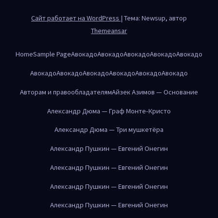
Сайт работает на WordPress
|
Тема: Newsup, автор
Themeansar
Home
Sample Page
Авокадо
Авокадо
Авокадо
Авокадо
Авокадо
Авокадо
Авокадо
Авокадо
Авокадо
Авокадо
Авокадо
Авторам и правообладателям
Айзек Азимов — Основание
Александр Дюма — Граф Монте-Кристо
Александр Дюма — Три мушкетёра
Александр Пушкин — Евгений Онегин
Александр Пушкин — Евгений Онегин
Александр Пушкин — Евгений Онегин
Александр Пушкин — Евгений Онегин