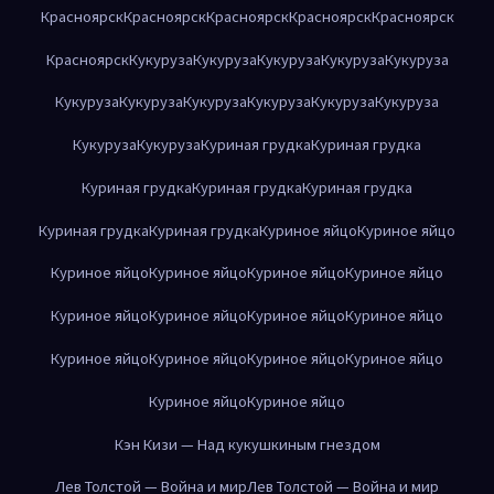
Красноярск
Красноярск
Красноярск
Красноярск
Красноярск
Красноярск
Кукуруза
Кукуруза
Кукуруза
Кукуруза
Кукуруза
Кукуруза
Кукуруза
Кукуруза
Кукуруза
Кукуруза
Кукуруза
Кукуруза
Кукуруза
Куриная грудка
Куриная грудка
Куриная грудка
Куриная грудка
Куриная грудка
Куриная грудка
Куриная грудка
Куриное яйцо
Куриное яйцо
Куриное яйцо
Куриное яйцо
Куриное яйцо
Куриное яйцо
Куриное яйцо
Куриное яйцо
Куриное яйцо
Куриное яйцо
Куриное яйцо
Куриное яйцо
Куриное яйцо
Куриное яйцо
Куриное яйцо
Куриное яйцо
Кэн Кизи — Над кукушкиным гнездом
Лев Толстой — Война и мир
Лев Толстой — Война и мир