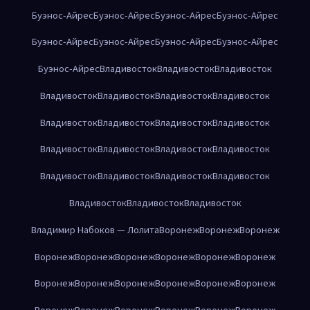
Буэнос-Айрес
Буэнос-Айрес
Буэнос-Айрес
Буэнос-Айрес
Буэнос-Айрес
Буэнос-Айрес
Буэнос-Айрес
Буэнос-Айрес
Буэнос-Айрес
Владивосток
Владивосток
Владивосток
Владивосток
Владивосток
Владивосток
Владивосток
Владивосток
Владивосток
Владивосток
Владивосток
Владивосток
Владивосток
Владивосток
Владивосток
Владивосток
Владивосток
Владивосток
Владивосток
Владивосток
Владивосток
Владивосток
Владимир Набоков — Лолита
Воронеж
Воронеж
Воронеж
Воронеж
Воронеж
Воронеж
Воронеж
Воронеж
Воронеж
Воронеж
Воронеж
Воронеж
Воронеж
Воронеж
Воронеж
Воронеж
Воронеж
Воронеж
Воронеж
Воронеж
Воронеж