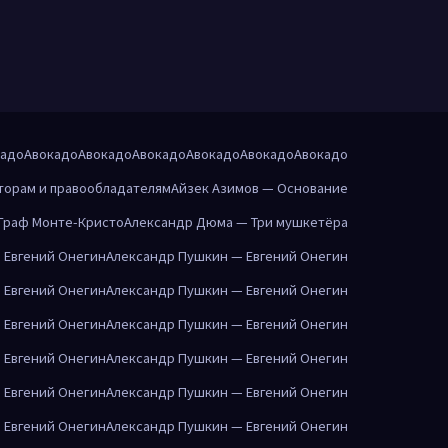
кадо
Авокадо
Авокадо
Авокадо
Авокадо
Авокадо
Авокадо
торам и правообладателям
Айзек Азимов — Основание
Граф Монте-Кристо
Александр Дюма — Три мушкетёра
 Евгений Онегин
Александр Пушкин — Евгений Онегин
 Евгений Онегин
Александр Пушкин — Евгений Онегин
 Евгений Онегин
Александр Пушкин — Евгений Онегин
 Евгений Онегин
Александр Пушкин — Евгений Онегин
 Евгений Онегин
Александр Пушкин — Евгений Онегин
 Евгений Онегин
Александр Пушкин — Евгений Онегин