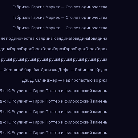
Габриэль Гарсиа Маркес — Сто лет одиночества
Габриэль Гарсиа Маркес — Сто лет одиночества
Габриэль Гарсиа Маркес — Сто лет одиночества
о лет одиночества
Говядина
Говядина
Говядина
Говядина
ядина
Горох
Горох
Горох
Горох
Горох
Горох
Горох
Горох
Горох
Груша
Груша
Груша
Груша
Груша
Груша
Груша
Груша
Груша
 — Жестяной барабан
Даниэль Дефо — Робинзон Крузо
Дж. Д. Сэлинджер — Над пропастью во ржи
Дж. К. Роулинг — Гарри Поттер и философский камень
Дж. К. Роулинг — Гарри Поттер и философский камень
Дж. К. Роулинг — Гарри Поттер и философский камень
Дж. К. Роулинг — Гарри Поттер и философский камень
Дж. К. Роулинг — Гарри Поттер и философский камень