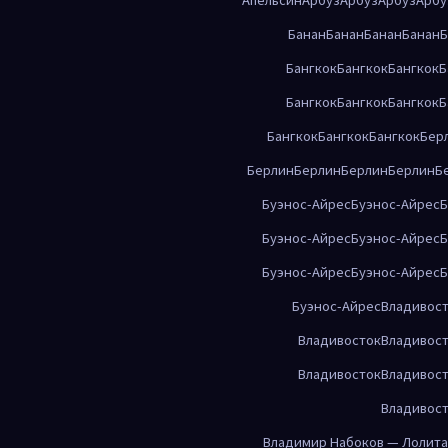
Банан
Банан
Банан
Банан
Б
Бангкок
Бангкок
Бангкок
Б
Бангкок
Бангкок
Бангкок
Б
Бангкок
Бангкок
Бангкок
Бер
Берлин
Берлин
Берлин
Берлин
Б
Буэнос-Айрес
Буэнос-Айрес
Б
Буэнос-Айрес
Буэнос-Айрес
Б
Буэнос-Айрес
Буэнос-Айрес
Б
Буэнос-Айрес
Владивос
Владивосток
Владивос
Владивосток
Владивос
Владивос
Владимир Набоков — Лолита