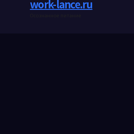
work-lance.ru
Осознанное питание