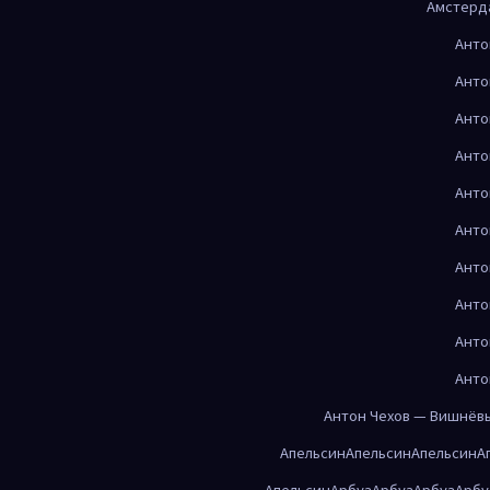
Амстерд
Анто
Анто
Анто
Анто
Анто
Анто
Анто
Анто
Анто
Анто
Антон Чехов — Вишнёв
Апельсин
Апельсин
Апельсин
А
Апельсин
Арбуз
Арбуз
Арбуз
Арбу