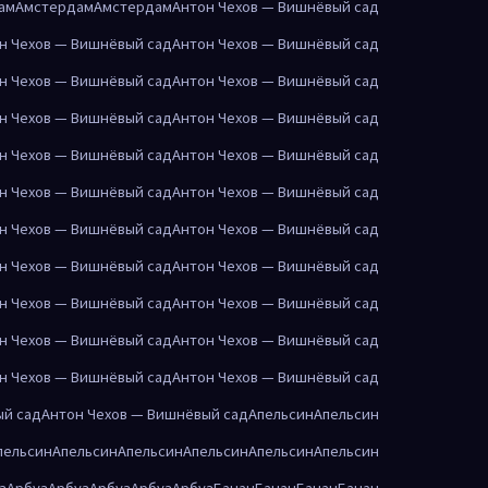
ам
Амстердам
Амстердам
Антон Чехов — Вишнёвый сад
н Чехов — Вишнёвый сад
Антон Чехов — Вишнёвый сад
н Чехов — Вишнёвый сад
Антон Чехов — Вишнёвый сад
н Чехов — Вишнёвый сад
Антон Чехов — Вишнёвый сад
н Чехов — Вишнёвый сад
Антон Чехов — Вишнёвый сад
н Чехов — Вишнёвый сад
Антон Чехов — Вишнёвый сад
н Чехов — Вишнёвый сад
Антон Чехов — Вишнёвый сад
н Чехов — Вишнёвый сад
Антон Чехов — Вишнёвый сад
н Чехов — Вишнёвый сад
Антон Чехов — Вишнёвый сад
н Чехов — Вишнёвый сад
Антон Чехов — Вишнёвый сад
н Чехов — Вишнёвый сад
Антон Чехов — Вишнёвый сад
ый сад
Антон Чехов — Вишнёвый сад
Апельсин
Апельсин
пельсин
Апельсин
Апельсин
Апельсин
Апельсин
Апельсин
з
Арбуз
Арбуз
Арбуз
Арбуз
Арбуз
Банан
Банан
Банан
Банан