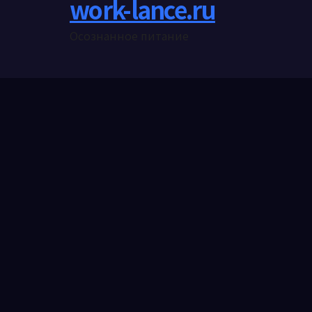
work-lance.ru
Осознанное питание