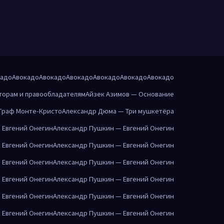
кадо
Авокадо
Авокадо
Авокадо
Авокадо
Авокадо
Авокадо
торам и правообладателям
Айзек Азимов — Основание
Граф Монте-Кристо
Александр Дюма — Три мушкетёра
 Евгений Онегин
Александр Пушкин — Евгений Онегин
 Евгений Онегин
Александр Пушкин — Евгений Онегин
 Евгений Онегин
Александр Пушкин — Евгений Онегин
 Евгений Онегин
Александр Пушкин — Евгений Онегин
 Евгений Онегин
Александр Пушкин — Евгений Онегин
 Евгений Онегин
Александр Пушкин — Евгений Онегин