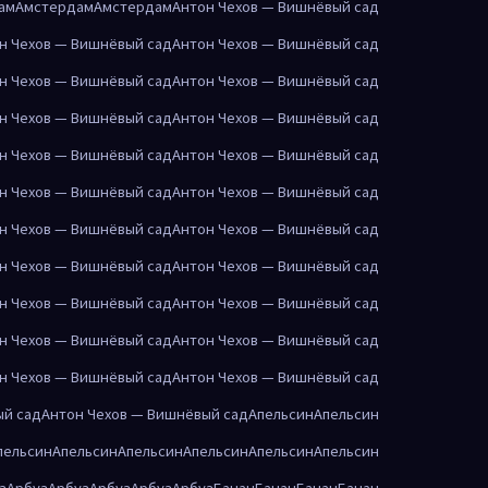
ам
Амстердам
Амстердам
Антон Чехов — Вишнёвый сад
н Чехов — Вишнёвый сад
Антон Чехов — Вишнёвый сад
н Чехов — Вишнёвый сад
Антон Чехов — Вишнёвый сад
н Чехов — Вишнёвый сад
Антон Чехов — Вишнёвый сад
н Чехов — Вишнёвый сад
Антон Чехов — Вишнёвый сад
н Чехов — Вишнёвый сад
Антон Чехов — Вишнёвый сад
н Чехов — Вишнёвый сад
Антон Чехов — Вишнёвый сад
н Чехов — Вишнёвый сад
Антон Чехов — Вишнёвый сад
н Чехов — Вишнёвый сад
Антон Чехов — Вишнёвый сад
н Чехов — Вишнёвый сад
Антон Чехов — Вишнёвый сад
н Чехов — Вишнёвый сад
Антон Чехов — Вишнёвый сад
ый сад
Антон Чехов — Вишнёвый сад
Апельсин
Апельсин
пельсин
Апельсин
Апельсин
Апельсин
Апельсин
Апельсин
з
Арбуз
Арбуз
Арбуз
Арбуз
Арбуз
Банан
Банан
Банан
Банан