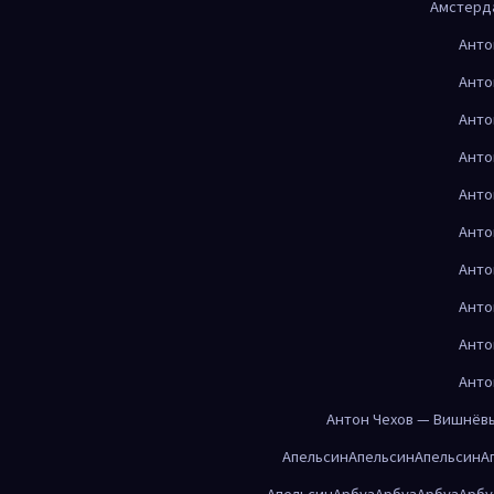
Амстерд
Анто
Анто
Анто
Анто
Анто
Анто
Анто
Анто
Анто
Анто
Антон Чехов — Вишнёв
Апельсин
Апельсин
Апельсин
А
Апельсин
Арбуз
Арбуз
Арбуз
Арбу