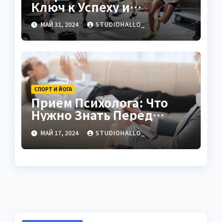
Ключ к Успеху и
Здоровью
МАЙ 31, 2024
STUDIOHALLO_
СПОРТ И ЙОГА
Прием Психолога: Что
Нужно Знать Перед
Визитом
МАЙ 17, 2024
STUDIOHALLO_