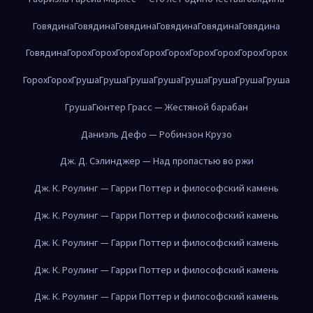
Говядина
Говядина
Говядина
Говядина
Говядина
Говядина
Говядина
Горох
Горох
Горох
Горох
Горох
Горох
Горох
Горох
Горох
Горох
Горох
Груша
Груша
Груша
Груша
Груша
Груша
Груша
Груша
Груша
Гюнтер Грасс — Жестяной барабан
Даниэль Дефо — Робинзон Крузо
Дж. Д. Сэлинджер — Над пропастью во ржи
Дж. К. Роулинг — Гарри Поттер и философский камень
Дж. К. Роулинг — Гарри Поттер и философский камень
Дж. К. Роулинг — Гарри Поттер и философский камень
Дж. К. Роулинг — Гарри Поттер и философский камень
Дж. К. Роулинг — Гарри Поттер и философский камень