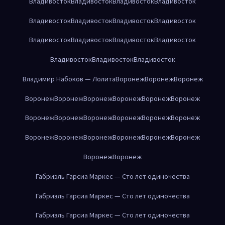
Владивосток
Владивосток
Владивосток
Владивосток
Владивосток
Владивосток
Владивосток
Владивосток
Владивосток
Владивосток
Владивосток
Владивосток
Владивосток
Владивосток
Владивосток
Владимир Набоков — Лолита
Воронеж
Воронеж
Воронеж
Воронеж
Воронеж
Воронеж
Воронеж
Воронеж
Воронеж
Воронеж
Воронеж
Воронеж
Воронеж
Воронеж
Воронеж
Воронеж
Воронеж
Воронеж
Воронеж
Воронеж
Воронеж
Воронеж
Воронеж
Габриэль Гарсиа Маркес — Сто лет одиночества
Габриэль Гарсиа Маркес — Сто лет одиночества
Габриэль Гарсиа Маркес — Сто лет одиночества