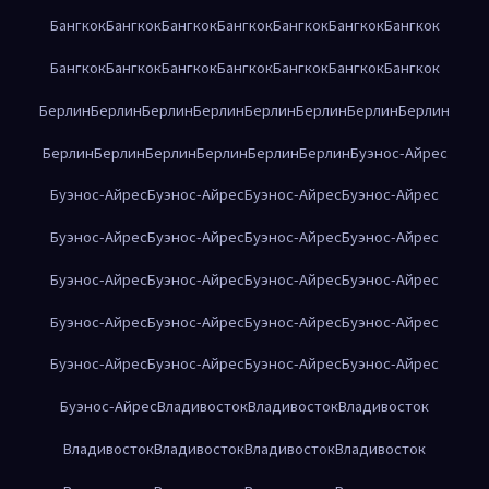
Бангкок
Бангкок
Бангкок
Бангкок
Бангкок
Бангкок
Бангкок
Бангкок
Бангкок
Бангкок
Бангкок
Бангкок
Бангкок
Бангкок
Берлин
Берлин
Берлин
Берлин
Берлин
Берлин
Берлин
Берлин
Берлин
Берлин
Берлин
Берлин
Берлин
Берлин
Буэнос-Айрес
Буэнос-Айрес
Буэнос-Айрес
Буэнос-Айрес
Буэнос-Айрес
Буэнос-Айрес
Буэнос-Айрес
Буэнос-Айрес
Буэнос-Айрес
Буэнос-Айрес
Буэнос-Айрес
Буэнос-Айрес
Буэнос-Айрес
Буэнос-Айрес
Буэнос-Айрес
Буэнос-Айрес
Буэнос-Айрес
Буэнос-Айрес
Буэнос-Айрес
Буэнос-Айрес
Буэнос-Айрес
Буэнос-Айрес
Владивосток
Владивосток
Владивосток
Владивосток
Владивосток
Владивосток
Владивосток