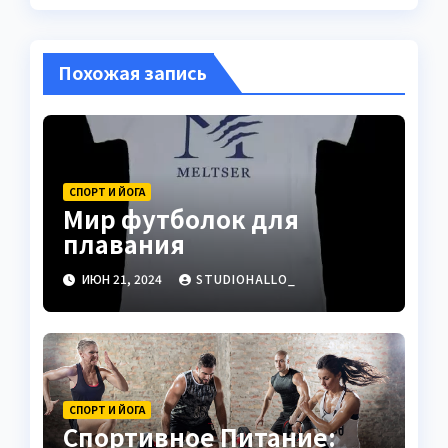
Похожая запись
СПОРТ И ЙОГА
Мир футболок для
плавания
ИЮН 21, 2024
STUDIOHALLO_
СПОРТ И ЙОГА
Спортивное Питание: