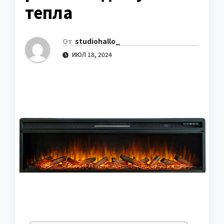
тепла
От
studiohallo_
ИЮЛ 18, 2024