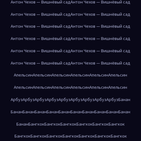
Антон Чехов — Вишнёвый сад
Антон Чехов — Вишнёвый сад
Антон Чехов — Вишнёвый сад
Антон Чехов — Вишнёвый сад
Антон Чехов — Вишнёвый сад
Антон Чехов — Вишнёвый сад
Антон Чехов — Вишнёвый сад
Антон Чехов — Вишнёвый сад
Антон Чехов — Вишнёвый сад
Антон Чехов — Вишнёвый сад
Антон Чехов — Вишнёвый сад
Антон Чехов — Вишнёвый сад
Апельсин
Апельсин
Апельсин
Апельсин
Апельсин
Апельсин
Апельсин
Апельсин
Апельсин
Апельсин
Апельсин
Апельсин
Арбуз
Арбуз
Арбуз
Арбуз
Арбуз
Арбуз
Арбуз
Арбуз
Арбуз
Банан
Банан
Банан
Банан
Банан
Банан
Банан
Банан
Банан
Банан
Банан
Банан
Бангкок
Бангкок
Бангкок
Бангкок
Бангкок
Бангкок
Бангкок
Бангкок
Бангкок
Бангкок
Бангкок
Бангкок
Бангкок