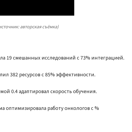
источник: авторская съёмка)
ла 19 смешанных исследований с 73% интеграцией.
елил 382 ресурсов с 85% эффективности.
гаммой 0.4 адаптировал скорость обучения.
ема оптимизировала работу онкологов с %