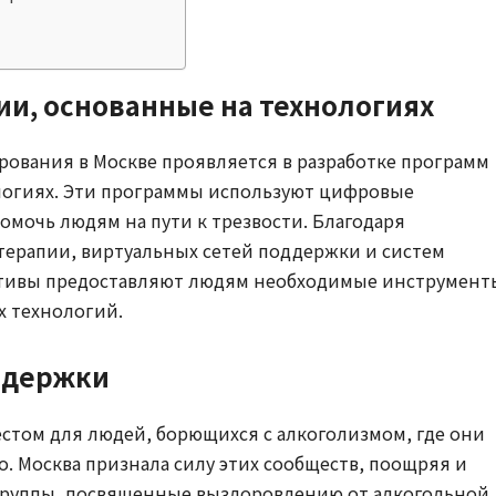
и, основанные на технологиях
ования в Москве проявляется в разработке программ
логиях. Эти программы используют цифровые
мочь людям на пути к трезвости. Благодаря
ерапии, виртуальных сетей поддержки и систем
ативы предоставляют людям необходимые инструмент
х технологий.
ддержки
том для людей, борющихся с алкоголизмом, где они
. Москва признала силу этих сообществ, поощряя и
группы, посвященные выздоровлению от алкогольной