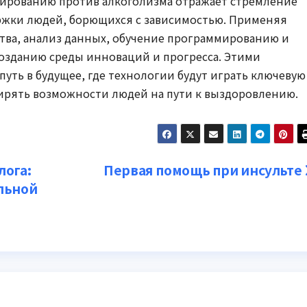
ированию против алкоголизма отражает стремление
ржки людей, борющихся с зависимостью. Применяя
ва, анализ данных, обучение программированию и
озданию среды инноваций и прогресса. Этими
уть в будущее, где технологии будут играть ключевую
ширять возможности людей на пути к выздоровлению.
лога:
Первая помощь при инсульте
льной