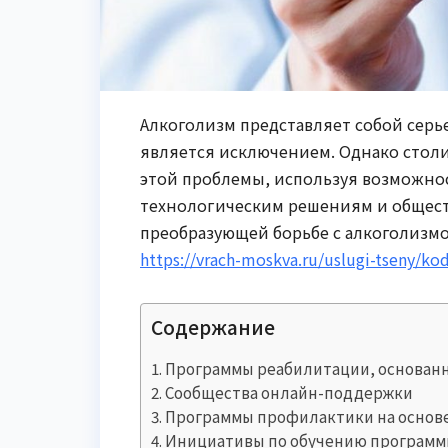
Алкоголизм представляет собой серье
является исключением. Однако стол
этой проблемы, используя возможно
технологическим решениям и общест
преобразующей борьбе с алкоголизмо
https://vrach-moskva.ru/uslugi-tseny/ko
Содержание
Программы реабилитации, основанн
Сообщества онлайн-поддержки
Программы профилактики на основ
Инициативы по обучению програм