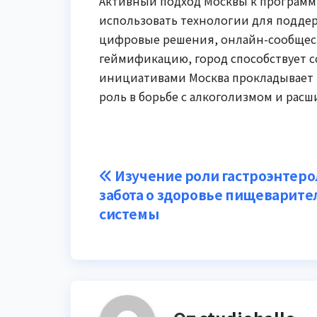
Активный подход Москвы к программ
использовать технологии для подде
цифровые решения, онлайн-сообщест
геймификацию, город способствует с
инициативами Москва прокладывает п
роль в борьбе с алкоголизмом и рас
Навигация
Изучение роли гастроэнтеро
забота о здоровье пищеварите
по
системы
записям