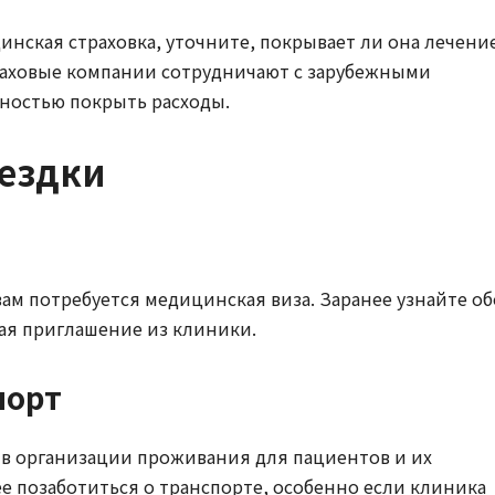
инская страховка, уточните, покрывает ли она лечени
траховые компании сотрудничают с зарубежными
ностью покрыть расходы.
оездки
ам потребуется медицинская виза. Заранее узнайте об
ая приглашение из клиники.
порт
в организации проживания для пациентов и их
е позаботиться о транспорте, особенно если клиника