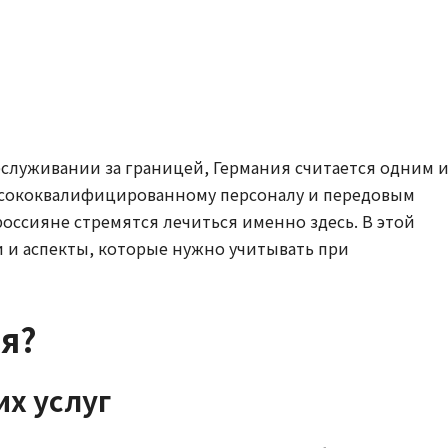
бслуживании за границей, Германия считается одним 
ысококвалифицированному персоналу и передовым
ссияне стремятся лечиться именно здесь. В этой
 и аспекты, которые нужно учитывать при
ия?
х услуг