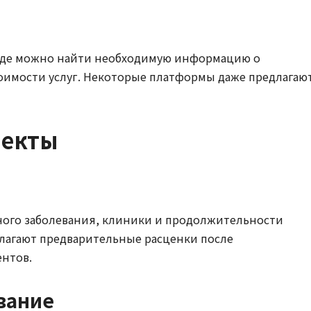
 где можно найти необходимую информацию о
тоимости услуг. Некоторые платформы даже предлагаю
пекты
тного заболевания, клиники и продолжительности
длагают предварительные расценки после
нтов.
вание