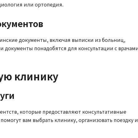
рдиология или ортопедия.
окументов
инские документы, включая выписки из больниц,
ти документы понадобятся для консультации с врачам
ную клинику
уги
гентств, которые предоставляют консультативные
 помогут вам выбрать клинику, организовать поездку и