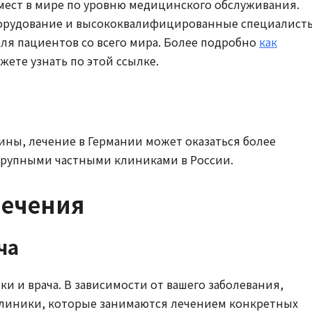
мест в мире по уровню медицинского обслуживания.
орудование и высококвалифицированные специалист
для пациентов со всего мира. Более подробно
как
жете узнать по этой ссылке.
ны, лечение в Германии может оказаться более
крупными частными клиниками в России.
лечения
ча
и и врача. В зависимости от вашего заболевания,
линики, которые занимаются лечением конкретных