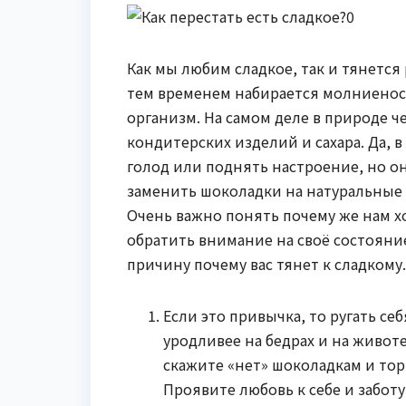
Как мы любим сладкое, так и тянется
тем временем набирается молниеносн
организм. На самом деле в природе 
кондитерских изделий и сахара. Да, 
голод или поднять настроение, но о
заменить шоколадки на натуральные
Очень важно понять почему же нам хо
обратить внимание на своё состояние,
причину почему вас тянет к сладкому.
Если это привычка, то ругать себ
уродливее на бедрах и на живот
скажите «нет» шоколадкам и торт
Проявите любовь к себе и заботу