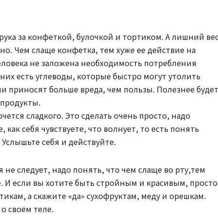
 рука за конфеткой, булочкой и тортиком. А лишний ве
о. Чем слаще конфетка, тем хуже ее действие на
человека не заложена необходимость потребления
в них есть углеводы, которые быстро могут утолить
ни приносят больше вреда, чем пользы. Полезнее буде
 продукты.
чется сладкого. Это сделать очень просто, надо
 как себя чувствуете, что волнует, то есть понять
 Услышьте себя и действуйте.
я не следует, надо понять, что чем слаще во рту,тем
е. И если вы хотите быть стройным и красивым, просто
икам, а скажите «да» сухофруктам, меду и орешкам.
 о своём теле.