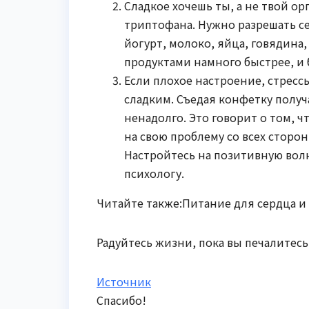
Сладкое хочешь ты, а не твой ор
триптофана. Нужно разрешать с
йогурт, молоко, яйца, говядина
продуктами намного быстрее, и б
Если плохое настроение, стресс
сладким. Съедая конфетку получ
ненадолго. Это говорит о том, 
на свою проблему со всех сторон 
Настройтесь на позитивную волну
психологу.
Читайте также:Питание для сердца и
Радуйтесь жизни, пока вы печалитесь
Источник
Спасибо!