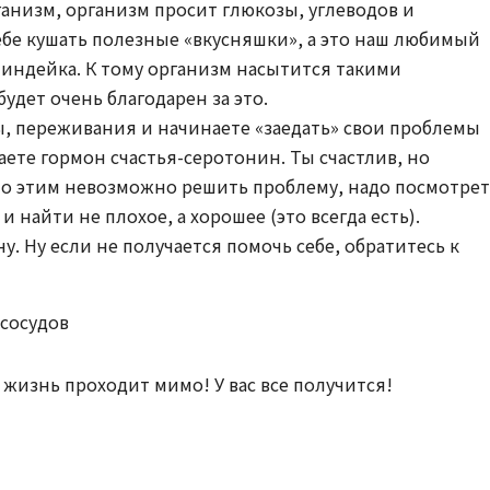
ганизм, организм просит глюкозы, углеводов и
ебе кушать полезные «вкусняшки», а это наш любимый
, индейка. К тому организм насытится такими
удет очень благодарен за это.
ы, переживания и начинаете «заедать» свои проблемы
аете гормон счастья-серотонин. Ты счастлив, но
что этим невозможно решить проблему, надо посмотре
и найти не плохое, а хорошее (это всегда есть).
. Ну если не получается помочь себе, обратитесь к
 сосудов
 жизнь проходит мимо! У вас все получится!