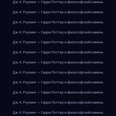
Дж. К. Роулинг — Гарри Поттер и философский камень
Дж. К. Роулинг — Гарри Поттер и философский камень
Дж. К. Роулинг — Гарри Поттер и философский камень
Дж. К. Роулинг — Гарри Поттер и философский камень
Дж. К. Роулинг — Гарри Поттер и философский камень
Дж. К. Роулинг — Гарри Поттер и философский камень
Дж. К. Роулинг — Гарри Поттер и философский камень
Дж. К. Роулинг — Гарри Поттер и философский камень
Дж. К. Роулинг — Гарри Поттер и философский камень
Дж. К. Роулинг — Гарри Поттер и философский камень
Дж. К. Роулинг — Гарри Поттер и философский камень
Дж. К. Роулинг — Гарри Поттер и философский камень