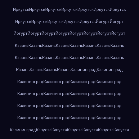
Иркутск
Иркутск
Иркутск
Иркутск
Иркутск
Иркутск
Иркутск
Иркутск
Иркутск
Иркутск
Иркутск
Иркутск
Йогурт
Йогурт
Йогурт
Йогурт
Йогурт
Йогурт
Йогурт
Йогурт
Йогурт
Йогурт
Казань
Казань
Казань
Казань
Казань
Казань
Казань
Казань
Казань
Казань
Казань
Казань
Казань
Казань
Казань
Казань
Казань
Казань
Казань
Казань
Калининград
Калининград
Калининград
Калининград
Калининград
Калининград
Калининград
Калининград
Калининград
Калининград
Калининград
Калининград
Калининград
Калининград
Калининград
Калининград
Калининград
Калининград
Калининград
Капуста
Капуста
Капуста
Капуста
Капуста
Капуста