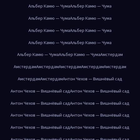
Альбер Камю — Чума
Альбер Камю — Чума
Альбер Камю — Чума
Альбер Камю — Чума
Альбер Камю — Чума
Альбер Камю — Чума
Альбер Камю — Чума
Альбер Камю — Чума
Альбер Камю — Чума
Альбер Камю — Чума
Амстердам
Амстердам
Амстердам
Амстердам
Амстердам
Амстердам
Амстердам
Амстердам
Антон Чехов — Вишнёвый сад
Антон Чехов — Вишнёвый сад
Антон Чехов — Вишнёвый сад
Антон Чехов — Вишнёвый сад
Антон Чехов — Вишнёвый сад
Антон Чехов — Вишнёвый сад
Антон Чехов — Вишнёвый сад
Антон Чехов — Вишнёвый сад
Антон Чехов — Вишнёвый сад
Антон Чехов — Вишнёвый сад
Антон Чехов — Вишнёвый сад