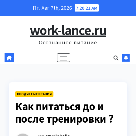
Перейти
Пт. Авг 7th, 2026
7:20:22 AM
к
содержанию
work-lance.ru
Осознанное питание
ПРОДУКТЫ ПИТАНИЯ
Как питаться до и
после тренировки ?