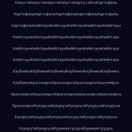
Капуста
Капуста
Капуста
Капуста
Карта сайта
Картофель
Картофель
Картофель
Картофель
Картофель
Картофель
Картофель
Кейптаун
Кейптаун
Кейптаун
Кейптаун
Кейптаун
Кейптаун
Кейптаун
Кейптаун
Кейптаун
Кейптаун
Кейптаун
Кейптаун
Кейптаун
Кейптаун
Кейптаун
Кейптаун
Кейптаун
Кейптаун
Кейптаун
Кейптаун
Кейптаун
Кейптаун
Кейптаун
Клубника
Клубника
Клубника
Клубника
Клубника
Клубника
Клубника
Красноярск
Красноярск
Красноярск
Красноярск
Красноярск
Красноярск
Красноярск
Красноярск
Красноярск
Красноярск
Кукуруза
Кукуруза
Кукуруза
Кукуруза
Кукуруза
Кукуруза
Кукуруза
Кукуруза
Кукуруза
Кукуруза
Кукуруза
Кукуруза
Кукуруза
Куриная грудка
Куриная грудка