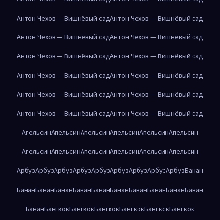
Антон Чехов — Вишнёвый сад
Антон Чехов — Вишнёвый сад
Антон Чехов — Вишнёвый сад
Антон Чехов — Вишнёвый сад
Антон Чехов — Вишнёвый сад
Антон Чехов — Вишнёвый сад
Антон Чехов — Вишнёвый сад
Антон Чехов — Вишнёвый сад
Антон Чехов — Вишнёвый сад
Антон Чехов — Вишнёвый сад
Антон Чехов — Вишнёвый сад
Антон Чехов — Вишнёвый сад
Апельсин
Апельсин
Апельсин
Апельсин
Апельсин
Апельсин
Апельсин
Апельсин
Апельсин
Апельсин
Апельсин
Апельсин
Арбуз
Арбуз
Арбуз
Арбуз
Арбуз
Арбуз
Арбуз
Арбуз
Арбуз
Банан
Банан
Банан
Банан
Банан
Банан
Банан
Банан
Банан
Банан
Банан
Банан
Бангкок
Бангкок
Бангкок
Бангкок
Бангкок
Бангкок