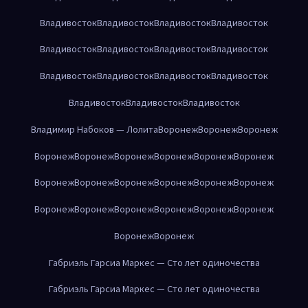
Владивосток
Владивосток
Владивосток
Владивосток
Владивосток
Владивосток
Владивосток
Владивосток
Владивосток
Владивосток
Владивосток
Владивосток
Владивосток
Владивосток
Владивосток
Владимир Набоков — Лолита
Воронеж
Воронеж
Воронеж
Воронеж
Воронеж
Воронеж
Воронеж
Воронеж
Воронеж
Воронеж
Воронеж
Воронеж
Воронеж
Воронеж
Воронеж
Воронеж
Воронеж
Воронеж
Воронеж
Воронеж
Воронеж
Воронеж
Воронеж
Габриэль Гарсиа Маркес — Сто лет одиночества
Габриэль Гарсиа Маркес — Сто лет одиночества