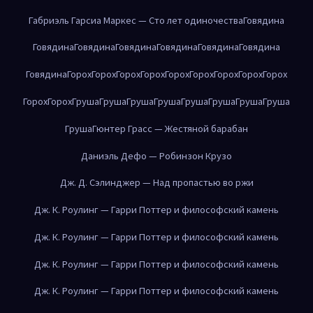
Габриэль Гарсиа Маркес — Сто лет одиночества
Говядина
Говядина
Говядина
Говядина
Говядина
Говядина
Говядина
Говядина
Горох
Горох
Горох
Горох
Горох
Горох
Горох
Горох
Горох
Горох
Горох
Груша
Груша
Груша
Груша
Груша
Груша
Груша
Груша
Груша
Гюнтер Грасс — Жестяной барабан
Даниэль Дефо — Робинзон Крузо
Дж. Д. Сэлинджер — Над пропастью во ржи
Дж. К. Роулинг — Гарри Поттер и философский камень
Дж. К. Роулинг — Гарри Поттер и философский камень
Дж. К. Роулинг — Гарри Поттер и философский камень
Дж. К. Роулинг — Гарри Поттер и философский камень