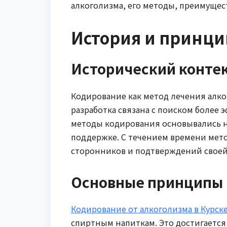
алкоголизма, его методы, преимущес
История и принц
Исторический конте
Кодирование как метод лечения алког
разработка связана с поиском более
методы кодирования основывались н
поддержке. С течением времени мето
сторонников и подтверждений своей
Основные принципы
Кодирование от алкоголизма в Курск
спиртным напиткам. Это достигается