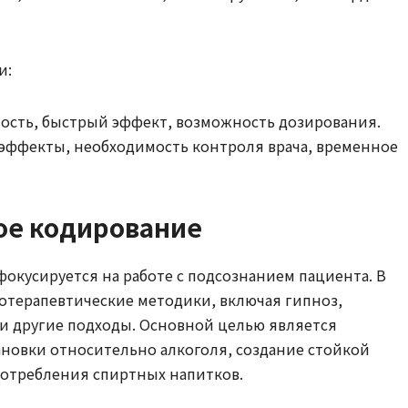
и:
ость, быстрый эффект, возможность дозирования.
эффекты, необходимость контроля врача, временное
ое кодирование
окусируется на работе с подсознанием пациента. В
отерапевтические методики, включая гипноз,
и другие подходы. Основной целью является
новки относительно алкоголя, создание стойкой
потребления спиртных напитков.