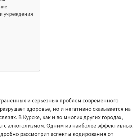
ние
 и учреждения
я
страненных и серьезных проблем современного
 разрушает здоровье, но и негативно сказывается на
язях. В Курске, как и во многих других городах,
бы с алкоголизмом. Одним из наиболее эффективных
подробно рассмотрит аспекты кодирования от