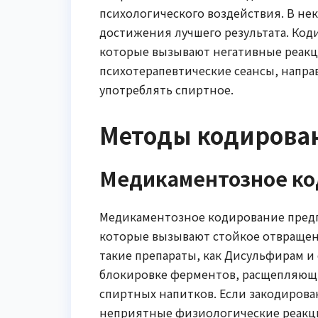
психологического воздействия. В не
достижения лучшего результата. Код
которые вызывают негативные реакц
психотерапевтические сеансы, напр
употреблять спиртное.
Методы кодирова
Медикаментозное ко
Медикаментозное кодирование предп
которые вызывают стойкое отвращени
такие препараты, как Дисульфирам и 
блокировке ферментов, расщепляющи
спиртных напитков. Если закодирова
неприятные физиологические реакции