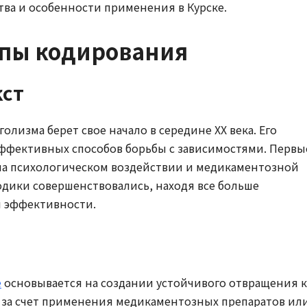
тва и особенности применения в Курске.
ипы кодирования
кст
олизма берет свое начало в середине XX века. Его
 эффективных способов борьбы с зависимостями. Первы
а психологическом воздействии и медикаментозной
дики совершенствовались, находя все больше
 эффективности.
е
основывается на создании устойчивого отвращения к
 за счет применения медикаментозных препаратов ил