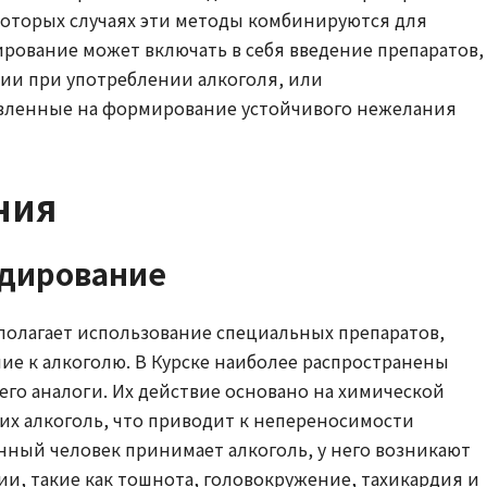
которых случаях эти методы комбинируются для
ирование может включать в себя введение препаратов,
ии при употреблении алкоголя, или
авленные на формирование устойчивого нежелания
ния
дирование
олагает использование специальных препаратов,
е к алкоголю. В Курске наиболее распространены
его аналоги. Их действие основано на химической
х алкоголь, что приводит к непереносимости
нный человек принимает алкоголь, у него возникают
, такие как тошнота, головокружение, тахикардия и