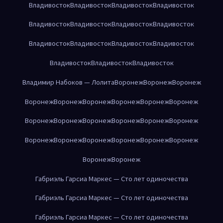
Владивосток
Владивосток
Владивосток
Владивосток
Владивосток
Владивосток
Владивосток
Владивосток
Владивосток
Владивосток
Владивосток
Владивосток
Владивосток
Владивосток
Владивосток
Владимир Набоков — Лолита
Воронеж
Воронеж
Воронеж
Воронеж
Воронеж
Воронеж
Воронеж
Воронеж
Воронеж
Воронеж
Воронеж
Воронеж
Воронеж
Воронеж
Воронеж
Воронеж
Воронеж
Воронеж
Воронеж
Воронеж
Воронеж
Воронеж
Воронеж
Габриэль Гарсиа Маркес — Сто лет одиночества
Габриэль Гарсиа Маркес — Сто лет одиночества
Габриэль Гарсиа Маркес — Сто лет одиночества