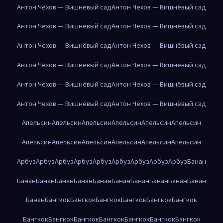
Антон Чехов — Вишнёвый сад
Антон Чехов — Вишнёвый сад
Антон Чехов — Вишнёвый сад
Антон Чехов — Вишнёвый сад
Антон Чехов — Вишнёвый сад
Антон Чехов — Вишнёвый сад
Антон Чехов — Вишнёвый сад
Антон Чехов — Вишнёвый сад
Антон Чехов — Вишнёвый сад
Антон Чехов — Вишнёвый сад
Антон Чехов — Вишнёвый сад
Антон Чехов — Вишнёвый сад
Апельсин
Апельсин
Апельсин
Апельсин
Апельсин
Апельсин
Апельсин
Апельсин
Апельсин
Апельсин
Апельсин
Апельсин
Арбуз
Арбуз
Арбуз
Арбуз
Арбуз
Арбуз
Арбуз
Арбуз
Арбуз
Банан
Банан
Банан
Банан
Банан
Банан
Банан
Банан
Банан
Банан
Банан
Банан
Бангкок
Бангкок
Бангкок
Бангкок
Бангкок
Бангкок
Бангкок
Бангкок
Бангкок
Бангкок
Бангкок
Бангкок
Бангкок