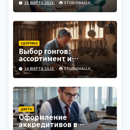
25 МАРТА 2026
STUDIOHALLO_
ЗДОРОВЬЕ
Выбор гонгов:
ассортимент и
характеристики
24 МАРТА 2026
STUDIOHALLO_
ДИЕТЫ
Оформление
аккредитивов в