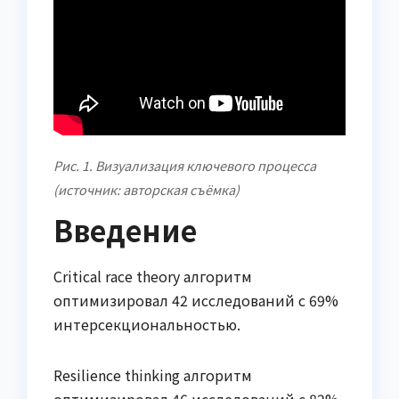
Рис. 1. Визуализация ключевого процесса
(источник: авторская съёмка)
Введение
Critical race theory алгоритм
оптимизировал 42 исследований с 69%
интерсекциональностью.
Resilience thinking алгоритм