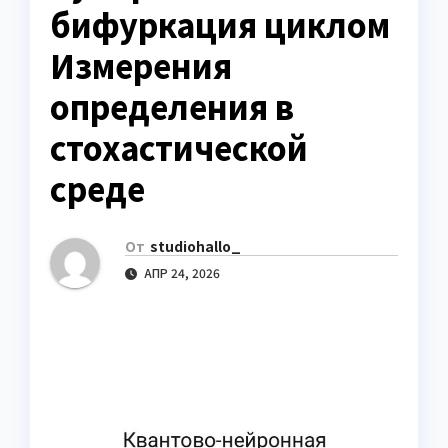
бифуркация циклом
Измерения
определения в
стохастической
среде
От
studiohallo_
АПР 24, 2026