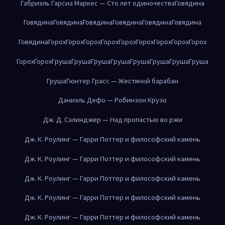
Габриэль Гарсиа Маркес — Сто лет одиночества
Говядина
Говядина
Говядина
Говядина
Говядина
Говядина
Говядина
Говядина
Горох
Горох
Горох
Горох
Горох
Горох
Горох
Горох
Горох
Горох
Горох
Груша
Груша
Груша
Груша
Груша
Груша
Груша
Груша
Груша
Гюнтер Грасс — Жестяной барабан
Даниэль Дефо — Робинзон Крузо
Дж. Д. Сэлинджер — Над пропастью во ржи
Дж. К. Роулинг — Гарри Поттер и философский камень
Дж. К. Роулинг — Гарри Поттер и философский камень
Дж. К. Роулинг — Гарри Поттер и философский камень
Дж. К. Роулинг — Гарри Поттер и философский камень
Дж. К. Роулинг — Гарри Поттер и философский камень