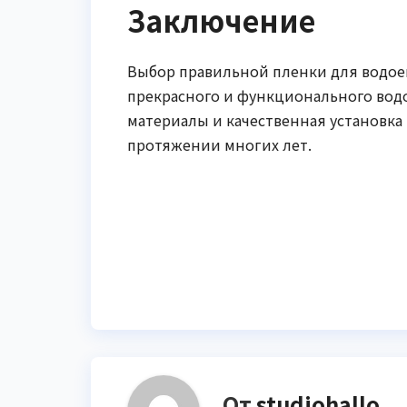
Заключение
Выбор правильной пленки для водоем
прекрасного и функционального вод
материалы и качественная установка
протяжении многих лет.
Навигация
по
записям
От
studiohallo_