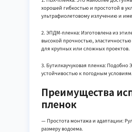
хорошей гибкостью и простотой в ук
ультрафиолетовому излучению и име
2. ЭПДМ-пленка: Изготовлена из эти
высокой прочностью, эластичностью
для крупных или сложных проектов.
3. Бутилкаучуковая пленка: Подобно 
устойчивостью к погодным условиям.
Преимущества ис
пленок
— Простота монтажа и адаптации: Ру
размеру водоема.