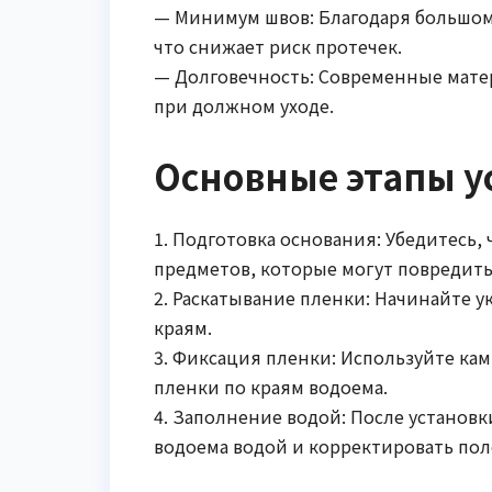
— Минимум швов: Благодаря большом
что снижает риск протечек.
— Долговечность: Современные мат
при должном уходе.
Основные этапы у
1. Подготовка основания: Убедитесь,
предметов, которые могут повредить
2. Раскатывание пленки: Начинайте ук
краям.
3. Фиксация пленки: Используйте к
пленки по краям водоема.
4. Заполнение водой: После установ
водоема водой и корректировать по