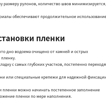
у размеру рулонов, количество швов минимизируется
ериалы обеспечивают продолжительное использовани
становки пленки
 что дно водоема очищено от камней и острых
 пленку.
ладку с самых глубоких участков, постепенно переходя
амни или специальные крепежи для надежной фиксаци
ки пленки можно начинать постепенное заполнение
ложение пленки по мере наполнения.