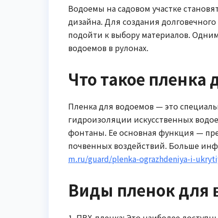
Водоемы на садовом участке станов
дизайна. Для создания долговечного
подойти к выбору материалов. Одним
водоемов в рулонах.
Что такое пленка 
Пленка для водоемов — это специаль
гидроизоляции искусственных водоем
фонтаны. Ее основная функция — пр
почвенных воздействий. Больше инф
m.ru/guard/plenka-ograzhdeniya-i-ukryt
Виды пленок для 
1. ПВХ-пленка: Это наиболее доступ