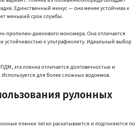
ладке. Единственный минус — она менее устойчива к
ет меньший срок службы.
лен-пропилен-диенового мономера. Она отличается
 и устойчивостью к ультрафиолету. Идеальный выбор
ЭПДМ, эта пленка отличается долговечностью и
 Используется для более сложных водоемов.
пользования рулонных
лонные пленки легко раскатываются и подгоняются по