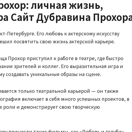
рохор: личная жизнь,
ра Сайт Дубравина Прохор
кт-Петербурге. Его любовь к актерскому искусству
решил посвятить свою жизнь актерской карьере.
а Прохор приступил к работе в театре, где быстро
ание зрителей и коллег. Его выразительная игра и
у создавать уникальные образы на сцене.
вается только театральной карьерой — он также
ография включает в себя много успешных проектов, в
е роли и демонстрирует свою творческую
ру принесли такие фильмы, как «Любовь и голуби»,