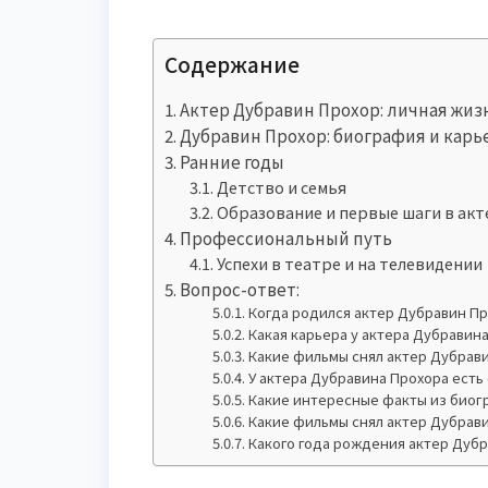
Содержание
Актер Дубравин Прохор: личная жиз
Дубравин Прохор: биография и карь
Ранние годы
Детство и семья
Образование и первые шаги в акт
Профессиональный путь
Успехи в театре и на телевидении
Вопрос-ответ:
Когда родился актер Дубравин П
Какая карьера у актера Дубравин
Какие фильмы снял актер Дубрав
У актера Дубравина Прохора есть
Какие интересные факты из биог
Какие фильмы снял актер Дубрав
Какого года рождения актер Дуб