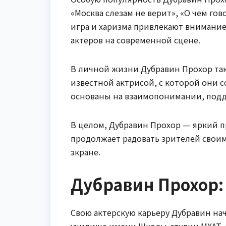
«Москва слезам не верит», «О чем го
игра и харизма привлекают внимание
актеров на современной сцене.
В личной жизни Дубравин Прохор так
известной актрисой, с которой они с
основаны на взаимопонимании, подд
В целом, Дубравин Прохор — яркий п
продолжает радовать зрителей своим
экране.
Дубравин Прохор:
Свою актерскую карьеру Дубравин нач