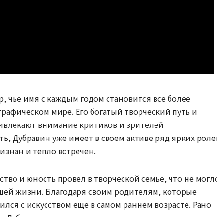
, чье имя с каждым годом становится все более
рафическом мире. Его богатый творческий путь и
ривлекают внимание критиков и зрителей
ь, Дубравин уже имеет в своем активе ряд ярких роле
изнан и тепло встречен.
тство и юность провел в творческой семье, что не могл
йшей жизни. Благодаря своим родителям, которые
лся с искусством еще в самом раннем возрасте. Рано