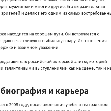
ворят мужчины» и многие другие. Его выразительная
 зрителей и делают его одним из самых востребованн
же находится на хорошем пути. Он встречается с
оздают счастливую и стабильную пару. Их отношения
ержке и взаимном уважении.
редставитель российской актерской элиты, который
и талантливыми выступлениями как на сцене, так и н
 биография и карьера
ал в 2008 году, после окончания учебы в театральном