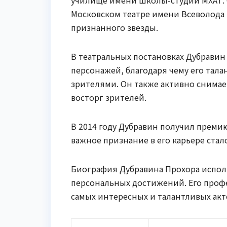
училище имени Школы-студии МХАТ. С
Московском театре имени Всеволода 
признанного звезды.
В театральных постановках Дубравин
персонажей, благодаря чему его тал
зрителями. Он также активно снимает
восторг зрителей.
В 2014 году Дубравин получил преми
важное признание в его карьере ста
Биография Дубравина Прохора испо
персональных достижений. Его профе
самых интересных и талантливых акт