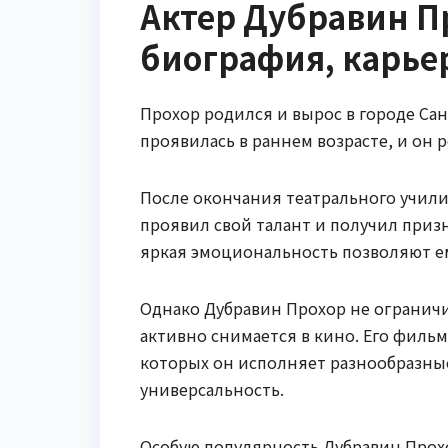
Актер Дубравин П
биография, карье
Прохор родился и вырос в городе Сан
проявилась в раннем возрасте, и он 
После окончания театрального училищ
проявил свой талант и получил призн
яркая эмоциональность позволяют ем
Однако Дубравин Прохор не ограничи
активно снимается в кино. Его фильм
которых он исполняет разнообразны
универсальность.
Особую популярность Дубравин Прохо