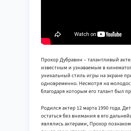
Прохор Дубравин – талантливый актер
известным и узнаваемым в кинематог
уникальный стиль игры на экране п
одновременно. Несмотря на молодост
благодаря которым его талант был пр
Родился актер 12 марта 1990 года. Де
остаться без внимания в его дальне
являлись актерами, Прохор познакоми