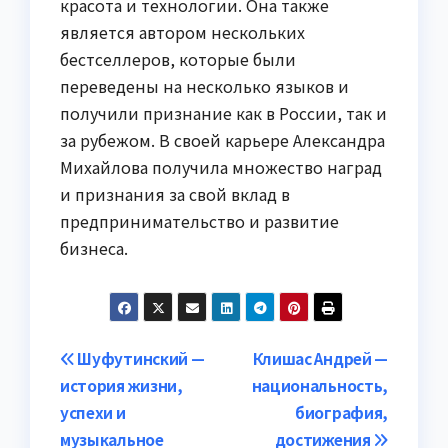
красота и технологии. Она также
является автором нескольких
бестселлеров, которые были
переведены на несколько языков и
получили признание как в России, так и
за рубежом. В своей карьере Александра
Михайлова получила множество наград
и признания за свой вклад в
предпринимательство и развитие
бизнеса.
Навигация
Шуфутинский —
Клишас Андрей —
история жизни,
национальность,
по
успехи и
биография,
записям
музыкальное
достижения