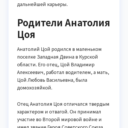
дальнейшей карьеры.
Родители Анатолия
Цоя
Анатолий Цой родился в маленьком
поселке Западная Двина в Курской
области. Его отец, Цой Владимир
Алексеевич, работал водителем, а мать,
Цой Любовь Васильевна, была
домохозяйкой.
Отец Анатолия Цоя отличался твердым
характером и отвагой. Он принимал
участие во Второй мировой войне и
имел звание Героя Советского Союза.