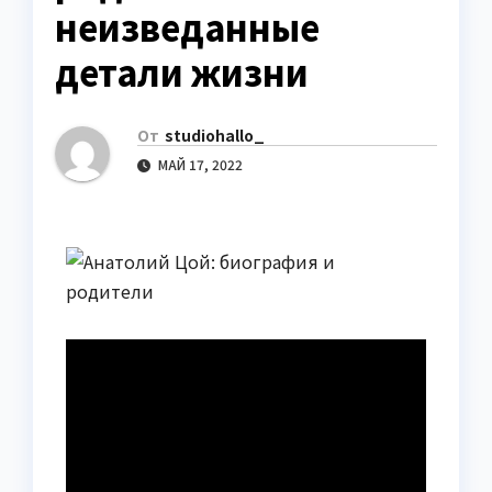
неизведанные
детали жизни
От
studiohallo_
МАЙ 17, 2022