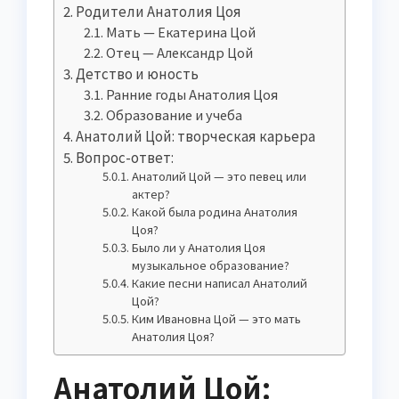
Родители Анатолия Цоя
Мать — Екатерина Цой
Отец — Александр Цой
Детство и юность
Ранние годы Анатолия Цоя
Образование и учеба
Анатолий Цой: творческая карьера
Вопрос-ответ:
Анатолий Цой — это певец или
актер?
Какой была родина Анатолия
Цоя?
Было ли у Анатолия Цоя
музыкальное образование?
Какие песни написал Анатолий
Цой?
Ким Ивановна Цой — это мать
Анатолия Цоя?
Анатолий Цой: