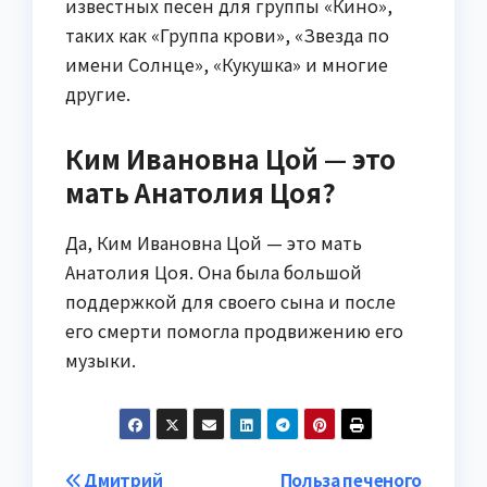
известных песен для группы «Кино»,
таких как «Группа крови», «Звезда по
имени Солнце», «Кукушка» и многие
другие.
Ким Ивановна Цой — это
мать Анатолия Цоя?
Да, Ким Ивановна Цой — это мать
Анатолия Цоя. Она была большой
поддержкой для своего сына и после
его смерти помогла продвижению его
музыки.
Навигация
Дмитрий
Польза печеного