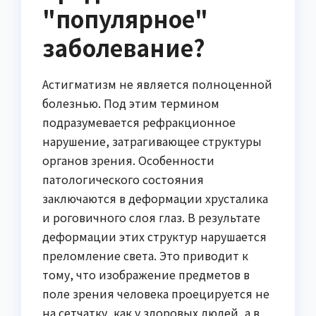
"популярное"
заболевание?
Астигматизм не является полноценной
болезнью. Под этим термином
подразумевается рефракционное
нарушение, затрагивающее структуры
органов зрения. Особенности
патологического состояния
заключаются в деформации хрусталика
и роговичного слоя глаз. В результате
деформации этих структур нарушается
преломление света. Это приводит к
тому, что изображение предметов в
поле зрения человека проецируется не
на сетчатку, как у здоровых людей, а в