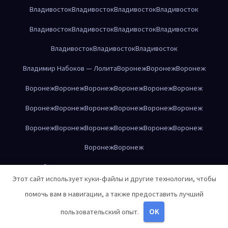
Владивосток
Владивосток
Владивосток
Владивосток
Владивосток
Владивосток
Владивосток
Владивосток
Владивосток
Владивосток
Владивосток
Владимир Набоков — Лолита
Воронеж
Воронеж
Воронеж
Воронеж
Воронеж
Воронеж
Воронеж
Воронеж
Воронеж
Воронеж
Воронеж
Воронеж
Воронеж
Воронеж
Воронеж
Воронеж
Воронеж
Воронеж
Воронеж
Воронеж
Воронеж
Воронеж
Воронеж
Габриэль Гарсиа Маркес — Сто лет одиночества
Этот сайт использует куки-файлы и другие технологии, чтобы
Габриэль Гарсиа Маркес — Сто лет одиночества
помочь вам в навигации, а также предоставить лучший
Габриэль Гарсиа Маркес — Сто лет одиночества
пользовательский опыт.
OK
Габриэль Гарсиа Маркес — Сто лет одиночества