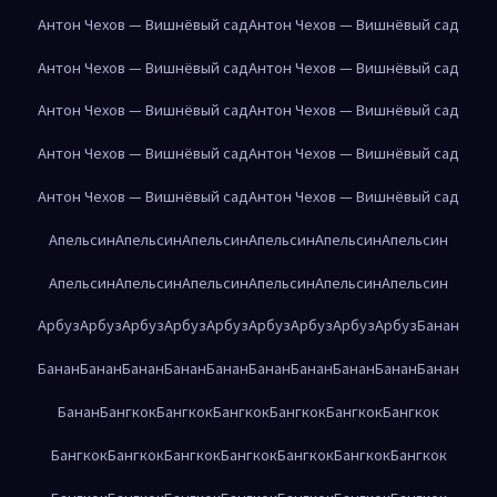
Антон Чехов — Вишнёвый сад
Антон Чехов — Вишнёвый сад
Антон Чехов — Вишнёвый сад
Антон Чехов — Вишнёвый сад
Антон Чехов — Вишнёвый сад
Антон Чехов — Вишнёвый сад
Антон Чехов — Вишнёвый сад
Антон Чехов — Вишнёвый сад
Антон Чехов — Вишнёвый сад
Антон Чехов — Вишнёвый сад
Апельсин
Апельсин
Апельсин
Апельсин
Апельсин
Апельсин
Апельсин
Апельсин
Апельсин
Апельсин
Апельсин
Апельсин
Арбуз
Арбуз
Арбуз
Арбуз
Арбуз
Арбуз
Арбуз
Арбуз
Арбуз
Банан
Банан
Банан
Банан
Банан
Банан
Банан
Банан
Банан
Банан
Банан
Банан
Бангкок
Бангкок
Бангкок
Бангкок
Бангкок
Бангкок
Бангкок
Бангкок
Бангкок
Бангкок
Бангкок
Бангкок
Бангкок