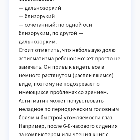
— дальнозоркий
— близорукий
— сочетанный: по одной оси
близоруким, по другой —
дальнозорким.
Стоит отметить, что небольшую долю
астигматизма ребенок может просто не
замечать. Он привык видеть все в
немного растянутом (расплывшемся)
виде, поэтому не подозревает о
имеющихся проблемах со зрением.
Астигматик может почувствовать
неладное по периодическим головным
болям и быстрой утомляемости глаз.
Например, после 6-8-часового сидения
за компьютером или чтения книг с