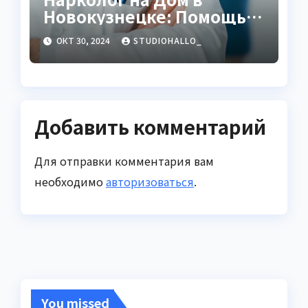
Новокузнецке: Помощь,
Которая Всегда Рядом
ОКТ 30, 2024
STUDIOHALLO_
Добавить комментарий
Для отправки комментария вам
необходимо
авторизоваться
.
You missed