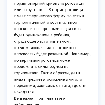
неравномерной кривизне роговицы
или в хрусталике. В норме роговица
имеет сферическую форму, то есть в
горизонтальной и вертикальной
плоскостях ее преломляющая сила
будет одинаковой. У ребенка,
страдающего астигматизмом,
преломляющая силы роговицы в
плоскостях будет различной. Например,
по вертикали роговица может
преломлять сильнее, чем по
горизонтали. Таким образом, дети
видят предметы искаженными или
нерезкими, зависимо от того, где они
находятся.
Выделяют три типа этого
заболевания: