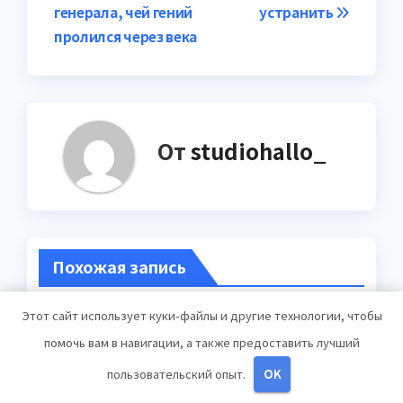
генерала, чей гений
устранить
пролился через века
От
studiohallo_
Похожая запись
Этот сайт использует куки-файлы и другие технологии, чтобы
помочь вам в навигации, а также предоставить лучший
пользовательский опыт.
OK
UNCATEGORISED
Биография декана