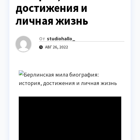
достижения и
личная жизнь
От
studiohallo_
АВГ 26, 2022