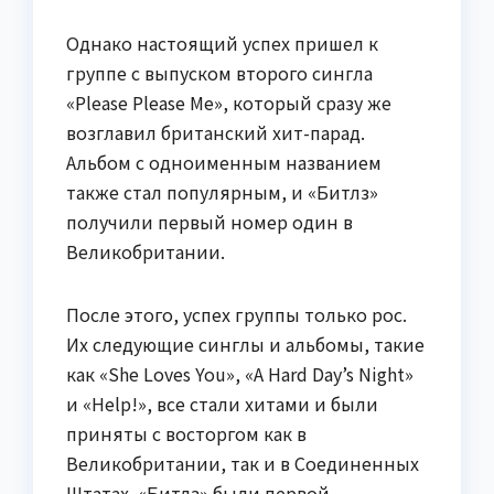
Однако настоящий успех пришел к
группе с выпуском второго сингла
«Please Please Me», который сразу же
возглавил британский хит-парад.
Альбом с одноименным названием
также стал популярным, и «Битлз»
получили первый номер один в
Великобритании.
После этого, успех группы только рос.
Их следующие синглы и альбомы, такие
как «She Loves You», «A Hard Day’s Night»
и «Help!», все стали хитами и были
приняты с восторгом как в
Великобритании, так и в Соединенных
Штатах. «Битлз» были первой