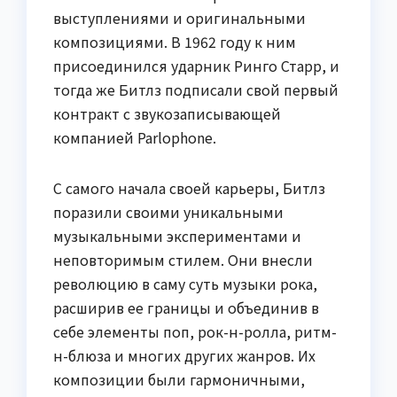
выступлениями и оригинальными
композициями. В 1962 году к ним
присоединился ударник Ринго Старр, и
тогда же Битлз подписали свой первый
контракт с звукозаписывающей
компанией Parlophone.
С самого начала своей карьеры, Битлз
поразили своими уникальными
музыкальными экспериментами и
неповторимым стилем. Они внесли
революцию в саму суть музыки рока,
расширив ее границы и объединив в
себе элементы поп, рок-н-ролла, ритм-
н-блюза и многих других жанров. Их
композиции были гармоничными,