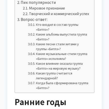
Пик популярности
Мировое признание
Творческий и коммерческий успех
Вопрос-ответ:
Кто входил в состав группы
«Битлз»?
Какие альбомы выпустила группа
«Битлз»?
Какие песни стали хитами у
группы «Битлз»?
Какие музыкальные стили группа
«Битлз» исполняла?
Какое влияние оказала группа
«Битлз» на мировую музыку?
Какая группа считается
легендарной?
Когда была сформирована группа
«Битлз»?
Ранние годы