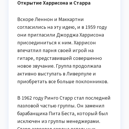
Открытие Харрисона и Старра
Вскоре Леннон и Маккартни
согласились на эту идею, и в 1959 году
они пригласили Джорджа Харрисона
присоединиться к ним. Харрисон
впечатлил парня своей игрой на
гитаре, представившей совершенно
новое звучание. Группа продолжала
активно выступать в Ливерпуле и
приобретать все больше поклонников.
В 1962 году Ринго Старр стал последней
пазловой частью группы. Он заменил
барабанщика Пита Беста, который был
исключен из группы менеджерами.
Старр завоевал сердца остальных