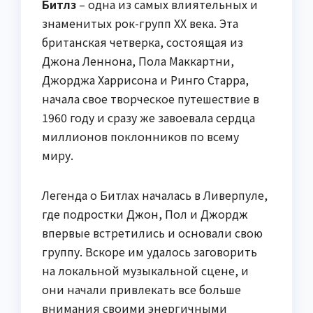
Битлз
– одна из самых влиятельных и
знаменитых рок-групп XX века. Эта
британская четверка, состоящая из
Джона Леннона, Пола Маккартни,
Джорджа Харрисона и Ринго Старра,
начала свое творческое путешествие в
1960 году и сразу же завоевала сердца
миллионов поклонников по всему
миру.
Легенда о Битлах началась в Ливерпуле,
где подростки Джон, Пол и Джордж
впервые встретились и основали свою
группу. Вскоре им удалось заговорить
на локальной музыкальной сцене, и
они начали привлекать все больше
внимания своими энергичными