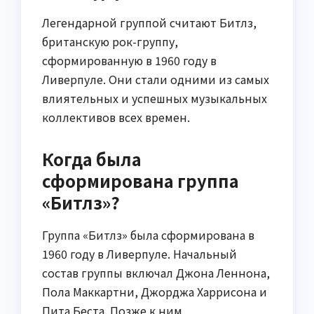
Легендарной группой считают Битлз,
британскую рок-группу,
сформированную в 1960 году в
Ливерпуле. Они стали одними из самых
влиятельных и успешных музыкальных
коллективов всех времен.
Когда была
сформирована группа
«Битлз»?
Группа «Битлз» была сформирована в
1960 году в Ливерпуле. Начальный
состав группы включал Джона Леннона,
Пола Маккартни, Джорджа Харрисона и
Пита Беста. Позже к ним