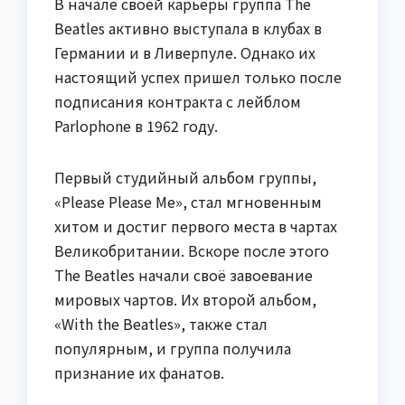
В начале своей карьеры группа The
Beatles активно выступала в клубах в
Германии и в Ливерпуле. Однако их
настоящий успех пришел только после
подписания контракта с лейблом
Parlophone в 1962 году.
Первый студийный альбом группы,
«Please Please Me», стал мгновенным
хитом и достиг первого места в чартах
Великобритании. Вскоре после этого
The Beatles начали своё завоевание
мировых чартов. Их второй альбом,
«With the Beatles», также стал
популярным, и группа получила
признание их фанатов.