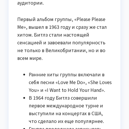
аудитории.
Первый альбом группы, «Please Please
Me», вышел в 1963 году и сразу же стал
хитом. Битлз стали настоящей
сенсацией и завоевали популярность
не только в Великобритании, но и во
всем мире.
Ранние хиты группы включали в
себя песни «Love Me Do», «She Loves
You» и «I Want to Hold Your Hand».
В 1964 году Битлз совершили
первое международное турне и
выступили на концертах в США,
что сделало их еще популярнее.
Группа продолжала записывать