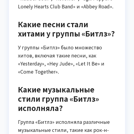
Lonely Hearts Club Band» и «Abbey Road».
Какие песни стали
хитами у группы «Битлз»?
У группы «Битлз» было множество
хитов, включая такие песни, как
«Yesterday», «Hey Jude», «Let It Be» и
«Come Together».
Какие музыкальные
стили группа «Битлз»
исполняла?
Группа «Битлз» исполняла различные
музыкальные стили, такие как рок-н-