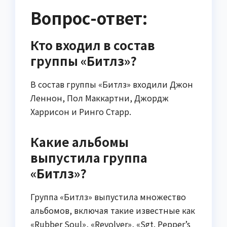
Вопрос-ответ:
Кто входил в состав
группы «Битлз»?
В состав группы «Битлз» входили Джон
Леннон, Пол Маккартни, Джордж
Харрисон и Ринго Старр.
Какие альбомы
выпустила группа
«Битлз»?
Группа «Битлз» выпустила множество
альбомов, включая такие известные как
«Rubber Soul», «Revolver», «Sgt. Pepper’s