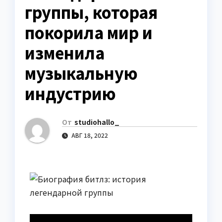
группы, которая
покорила мир и
изменила
музыкальную
индустрию
От
studiohallo_
АВГ 18, 2022